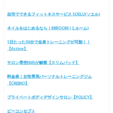
自宅でできるフィットネスサービス SOELU(ソエル)
ネイルをはじめるなら！MIROOM (ミルーム)
1日たった30分で全身トレーニングが可能！！
【Active】
サロン専売EMSが解禁【スリムパッド】
料金表｜女性専用パーソナルトレーニングジム
【CREBIQ】
プライベートボディデザインサロン【POLICY】
ビーコンセプト