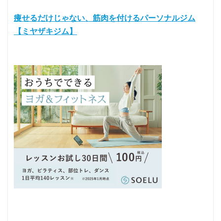
痩せるだけじゃない、筋肉を付けるパーソナルジム
【ミヤザキジム】