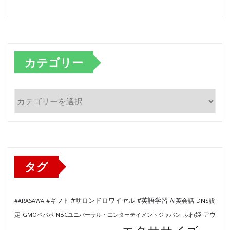
カテゴリー
カ
テ
ゴ
リ
ー
タグ
#サロンドロワイヤル
#英語学習
AI英会話
#ARASAWA
#ギフト
DNS設
ふわ姫
定
GMOペパボ
NBCユニバーサル・エンターテイメントジャパン
アウ