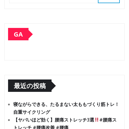
GA
最近の投稿
寝ながらできる、たるまない太ももづくり筋トレ！
自重サイクリング
【ヤバいほど効く】腰痛ストレッチ3選
#腰痛ス
トレッチ #腰痛改善 #腰痛