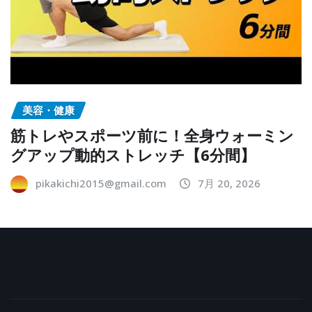
美容・健康
筋トレやスポーツ前に！全身ウォーミン
グアップ動的ストレッチ【6分間】
pikakichi2015@gmail.com
7月 20, 2026