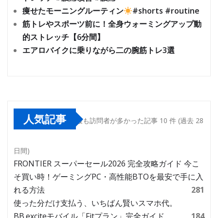
痩せたモーニングルーティン
#shorts #routine
筋トレやスポーツ前に！全身ウォーミングアップ動
的ストレッチ【6分間】
エアロバイクに乗りながら二の腕筋トレ3選
人気記事
最も訪問者が多かった記事 10 件 (過去 28
日間)
FRONTIER スーパーセール2026 完全攻略ガイド 今こ
そ買い時！ゲーミングPC・高性能BTOを最安で手に入
れる方法
281
使った分だけ支払う、いちばん賢いスマホ代。
BB.exciteモバイル「Fitプラン」完全ガイド
184