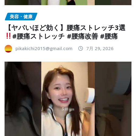
美容・健康
【ヤバいほど効く】腰痛ストレッチ3選
#腰痛ストレッチ #腰痛改善 #腰痛
pikakichi2015@gmail.com
7月 29, 2026