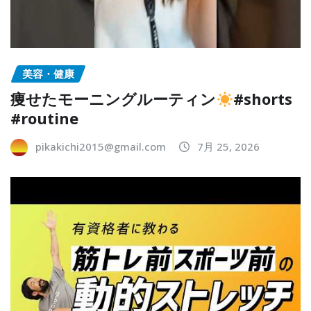
美容・健康
痩せたモーニングルーティン
#shorts
#routine
pikakichi2015@gmail.com
7月 25, 2026