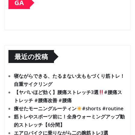
GA
最近の投稿
寝ながらできる、たるまない太ももづくり筋トレ！
自重サイクリング
【ヤバいほど効く】腰痛ストレッチ3選
#腰痛ス
トレッチ #腰痛改善 #腰痛
痩せたモーニングルーティン
#shorts #routine
筋トレやスポーツ前に！全身ウォーミングアップ動
的ストレッチ【6分間】
エアロバイクに乗りながら二の腕筋トレ3選