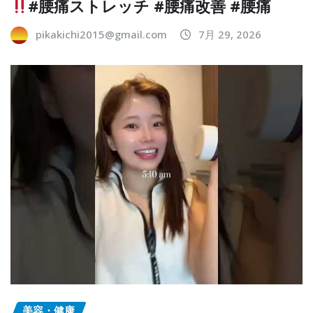
#腰痛ストレッチ #腰痛改善 #腰痛
pikakichi2015@gmail.com
7月 29, 2026
美容・健康