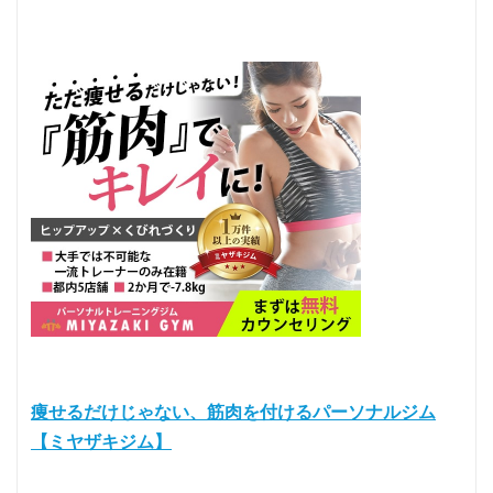
痩せるだけじゃない、筋肉を付けるパーソナルジム
【ミヤザキジム】