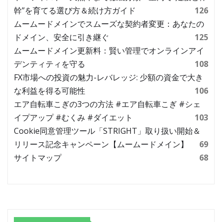
幹”を育てる選び方＆続け方ガイド
126
ムームードメインでスムーズな契約者変更：あなたの
ドメイン、安全に引き継ぐ
125
ムームードメイン更新料：賢い管理でオンラインアイ
デンティティを守る
108
FX市場への投資の魅力-レバレッジ: 少額の資金で大き
な利益を得る可能性
106
エア自転車こぎの3つの方法 #エア自転車こぎ #シェ
イプアップ #むくみ #ダイエット
103
Cookie同意管理ツール「STRIGHT」取り扱い開始＆
リリース記念キャンペーン【ムームードメイン】
69
サイトマップ
68