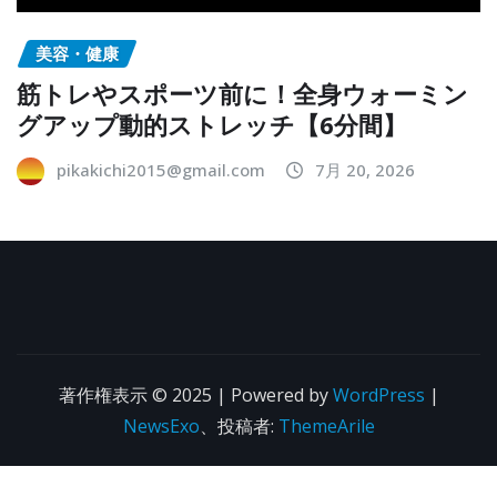
美容・健康
筋トレやスポーツ前に！全身ウォーミン
グアップ動的ストレッチ【6分間】
pikakichi2015@gmail.com
7月 20, 2026
著作権表示 © 2025 | Powered by
WordPress
|
NewsExo
、投稿者:
ThemeArile