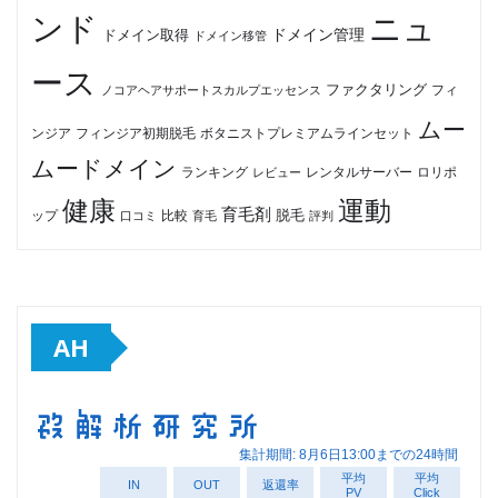
ンド
ニュ
ドメイン管理
ドメイン取得
ドメイン移管
ース
ファクタリング
ノコアヘアサポートスカルプエッセンス
フィ
ムー
フィンジア初期脱毛
ボタニストプレミアムラインセット
ンジア
ムードメイン
ロリポ
ランキング
レビュー
レンタルサーバー
健康
運動
育毛剤
脱毛
ップ
比較
口コミ
評判
育毛
AH