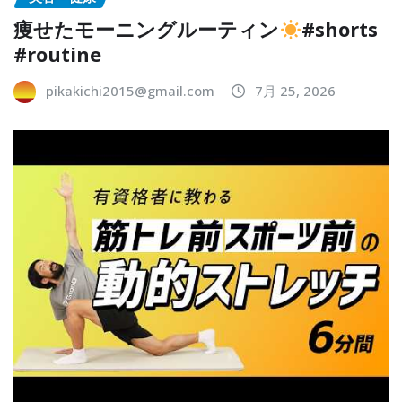
痩せたモーニングルーティン
#shorts
#routine
pikakichi2015@gmail.com
7月 25, 2026