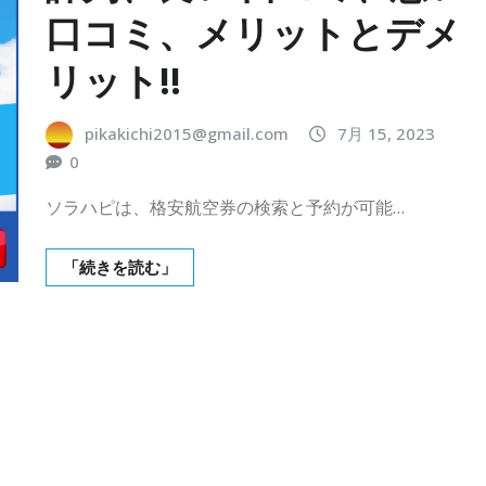
口コミ、メリットとデメ
リット!!
pikakichi2015@gmail.com
7月 15, 2023
0
ソラハピは、格安航空券の検索と予約が可能…
「続きを読む」