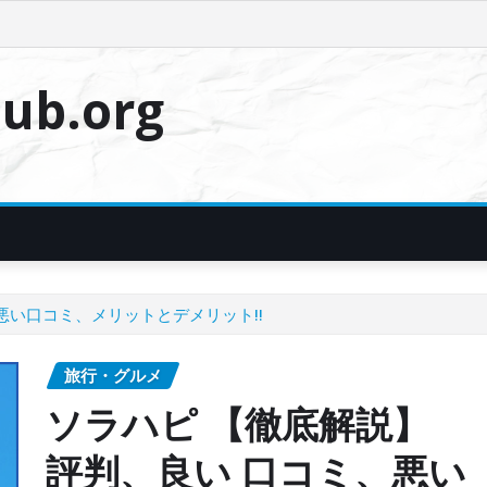
ub.org
悪い口コミ、メリットとデメリット!!
旅行・グルメ
ソラハピ 【徹底解説】
評判、良い 口コミ、悪い