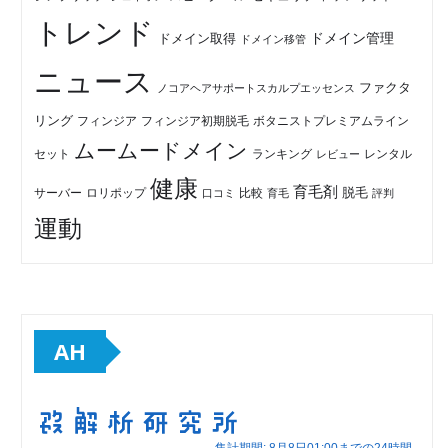
トレンド
ドメイン管理
ドメイン取得
ドメイン移管
ニュース
ファクタ
ノコアヘアサポートスカルプエッセンス
リング
フィンジア初期脱毛
ボタニストプレミアムライン
フィンジア
ムームードメイン
セット
ランキング
レビュー
レンタル
健康
育毛剤
脱毛
ロリポップ
比較
サーバー
口コミ
評判
育毛
運動
AH