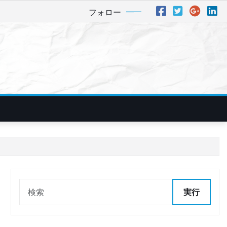
フォロー
実行