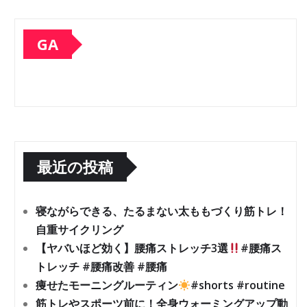
GA
最近の投稿
寝ながらできる、たるまない太ももづくり筋トレ！
自重サイクリング
【ヤバいほど効く】腰痛ストレッチ3選
#腰痛ス
トレッチ #腰痛改善 #腰痛
痩せたモーニングルーティン
#shorts #routine
筋トレやスポーツ前に！全身ウォーミングアップ動