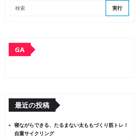
実行
GA
最近の投稿
寝ながらできる、たるまない太ももづくり筋トレ！
自重サイクリング