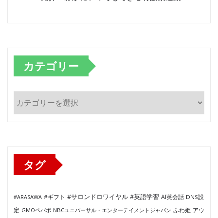
カテゴリー
カ
テ
ゴ
リ
ー
タグ
#サロンドロワイヤル
#英語学習
AI英会話
#ARASAWA
#ギフト
DNS設
ふわ姫
定
GMOペパボ
NBCユニバーサル・エンターテイメントジャパン
アウ