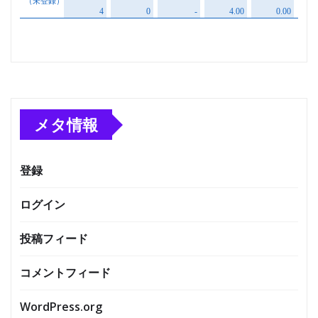
メタ情報
登録
ログイン
投稿フィード
コメントフィード
WordPress.org