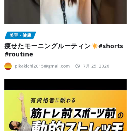
美容・健康
痩せたモーニングルーティン
#shorts
#routine
pikakichi2015@gmail.com
7月 25, 2026