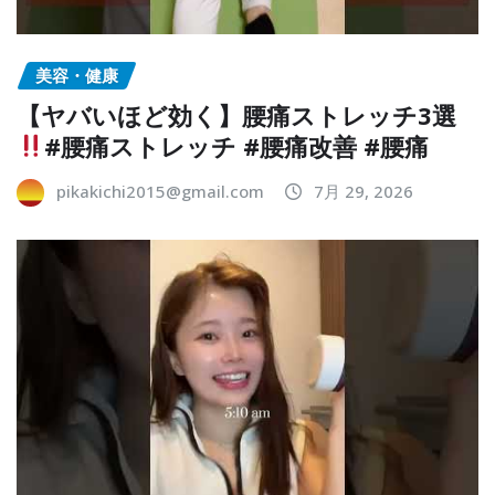
美容・健康
【ヤバいほど効く】腰痛ストレッチ3選
#腰痛ストレッチ #腰痛改善 #腰痛
pikakichi2015@gmail.com
7月 29, 2026