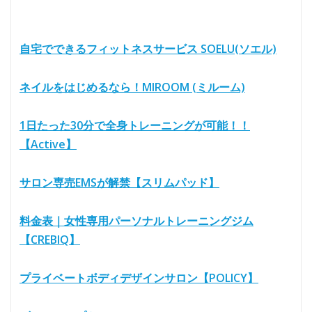
自宅でできるフィットネスサービス SOELU(ソエル)
ネイルをはじめるなら！MIROOM (ミルーム)
1日たった30分で全身トレーニングが可能！！
【Active】
サロン専売EMSが解禁【スリムパッド】
料金表｜女性専用パーソナルトレーニングジム
【CREBIQ】
プライベートボディデザインサロン【POLICY】