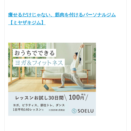
痩せるだけじゃない、筋肉を付けるパーソナルジム
【ミヤザキジム】