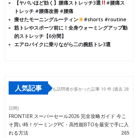
【ヤバいほど効く】腰痛ストレッチ3選
#腰痛ス
トレッチ #腰痛改善 #腰痛
痩せたモーニングルーティン
#shorts #routine
筋トレやスポーツ前に！全身ウォーミングアップ動
的ストレッチ【6分間】
エアロバイクに乗りながら二の腕筋トレ3選
人気記事
最も訪問者が多かった記事 10 件 (過去 28
日間)
FRONTIER スーパーセール2026 完全攻略ガイド 今こ
そ買い時！ゲーミングPC・高性能BTOを最安で手に入
れる方法
265