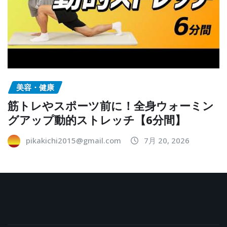
美容・健康
筋トレやスポーツ前に！全身ウォーミン
グアップ動的ストレッチ【6分間】
pikakichi2015@gmail.com
7月 20, 2026