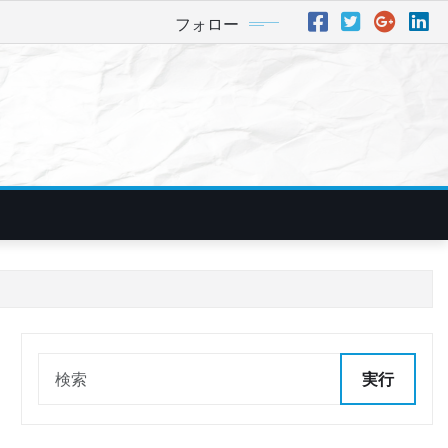
フォロー
実行