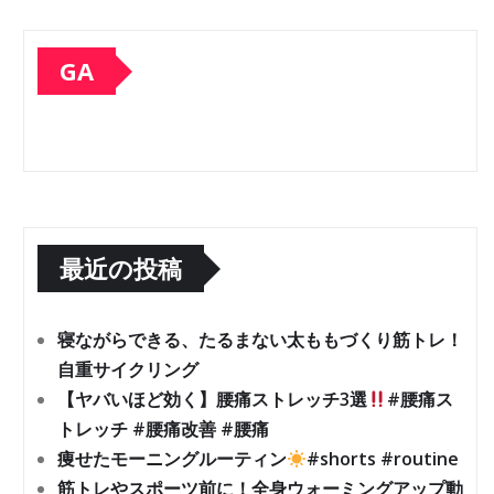
GA
最近の投稿
寝ながらできる、たるまない太ももづくり筋トレ！
自重サイクリング
【ヤバいほど効く】腰痛ストレッチ3選
#腰痛ス
トレッチ #腰痛改善 #腰痛
痩せたモーニングルーティン
#shorts #routine
筋トレやスポーツ前に！全身ウォーミングアップ動