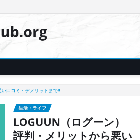
ub.org
悪い口コミ・デメリットまで!!
生活・ライフ
LOGUUN（ログーン）
評判・メリットから悪い