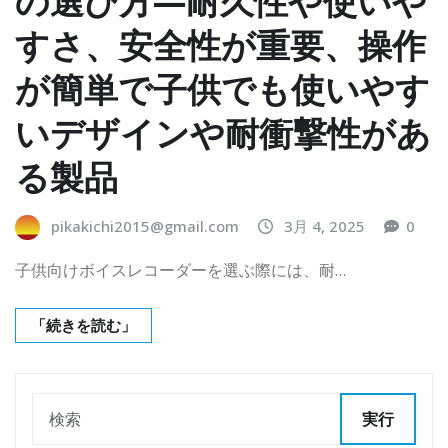
の選び方—耐久性や使いや
すさ、安全性が重要、操作
が簡単で子供でも使いやす
いデザインや耐衝撃性があ
る製品
pikakichi2015@gmail.com
3月 4, 2025
0
子供向けボイスレコーダーを選ぶ際には、耐…
「続きを読む」
実行