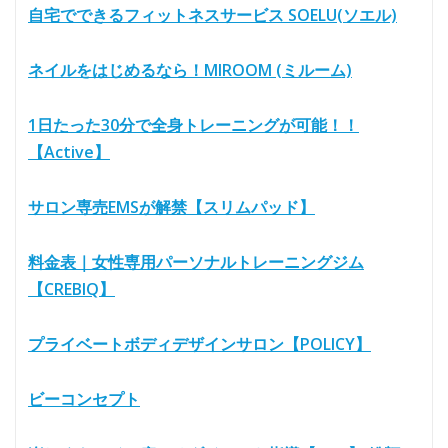
自宅でできるフィットネスサービス SOELU(ソエル)
ネイルをはじめるなら！MIROOM (ミルーム)
1日たった30分で全身トレーニングが可能！！
【Active】
サロン専売EMSが解禁【スリムパッド】
料金表｜女性専用パーソナルトレーニングジム
【CREBIQ】
プライベートボディデザインサロン【POLICY】
ビーコンセプト