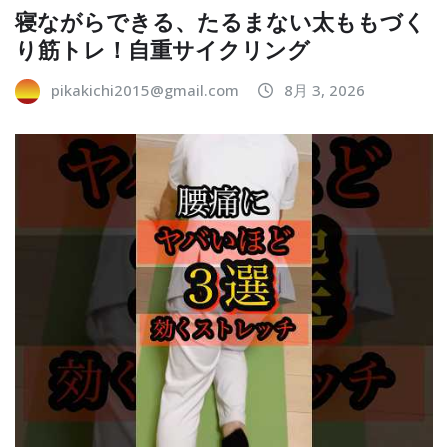
寝ながらできる、たるまない太ももづく
り筋トレ！自重サイクリング
pikakichi2015@gmail.com
8月 3, 2026