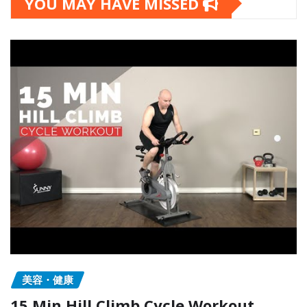
YOU MAY HAVE MISSED
美容・健康
15 Min Hill Climb Cycle Workout