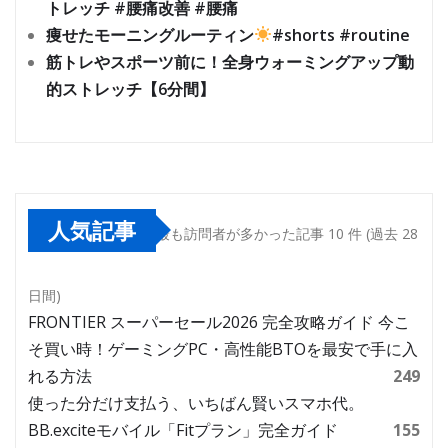
トレッチ #腰痛改善 #腰痛
痩せたモーニングルーティン
#shorts #routine
筋トレやスポーツ前に！全身ウォーミングアップ動
的ストレッチ【6分間】
人気記事
最も訪問者が多かった記事 10 件 (過去 28
日間)
FRONTIER スーパーセール2026 完全攻略ガイド 今こ
そ買い時！ゲーミングPC・高性能BTOを最安で手に入
れる方法
249
使った分だけ支払う、いちばん賢いスマホ代。
BB.exciteモバイル「Fitプラン」完全ガイド
155