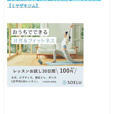
【ミヤザキジム】