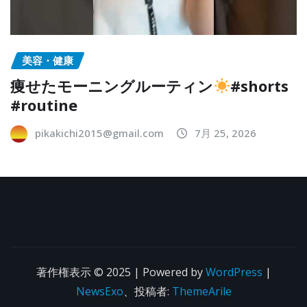
美容・健康
痩せたモーニングルーティン
#shorts
#routine
pikakichi2015@gmail.com
7月 25, 2026
著作権表示 © 2025 | Powered by
WordPress
|
NewsExo
、投稿者:
ThemeArile