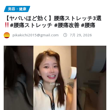
美容・健康
【ヤバいほど効く】腰痛ストレッチ3選
#腰痛ストレッチ #腰痛改善 #腰痛
pikakichi2015@gmail.com
7月 29, 2026