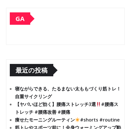
GA
最近の投稿
寝ながらできる、たるまない太ももづくり筋トレ！
自重サイクリング
【ヤバいほど効く】腰痛ストレッチ3選
#腰痛ス
トレッチ #腰痛改善 #腰痛
痩せたモーニングルーティン
#shorts #routine
筋トレやスポーツ前に！全身ウォーミングアップ動