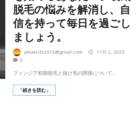
脱毛の悩みを解消し、自
信を持って毎日を過ごし
ましょう。
pikakichi2015@gmail.com
11月 2, 2023
0
フィンジア初期脱毛と抜け毛の関係について…
「続きを読む」