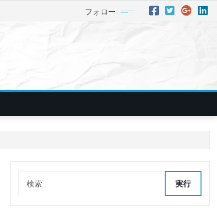
フォロー
実行