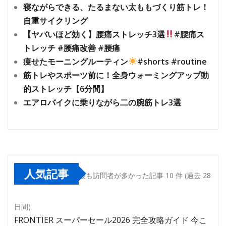
寝ながらできる、たるまない太ももづくり筋トレ！
自重サイクリング
【ヤバいほど効く】腰痛ストレッチ3選
#腰痛ス
トレッチ #腰痛改善 #腰痛
痩せたモーニングルーティン
#shorts #routine
筋トレやスポーツ前に！全身ウォーミングアップ動
的ストレッチ【6分間】
エアロバイクに乗りながら二の腕筋トレ3選
人気記事
最も訪問者が多かった記事 10 件 (過去 28
日間)
FRONTIER スーパーセール2026 完全攻略ガイド 今こ