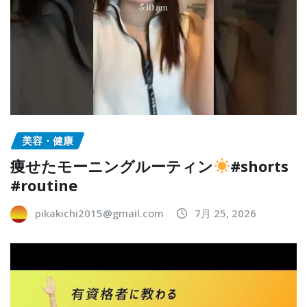
美容・健康
痩せたモーニングルーティン
#shorts
#routine
pikakichi2015@gmail.com
7月 25, 2026