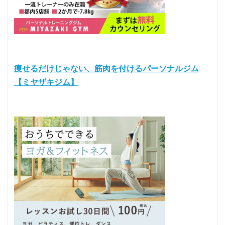
痩せるだけじゃない、筋肉を付けるパーソナルジム
【ミヤザキジム】