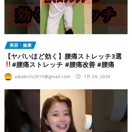
美容・健康
【ヤバいほど効く】腰痛ストレッチ3選
#腰痛ストレッチ #腰痛改善 #腰痛
pikakichi2015@gmail.com
7月 29, 2026