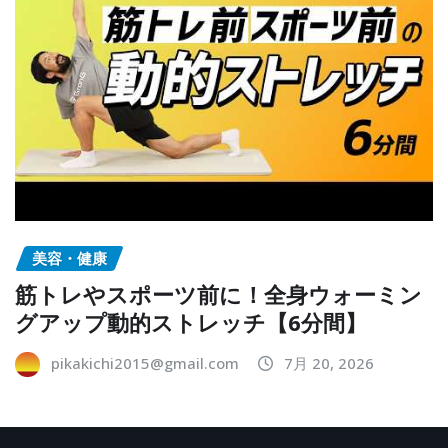
美容・健康
筋トレやスポーツ前に！全身ウォーミン
グアップ動的ストレッチ【6分間】
pikakichi2015@gmail.com
7月 20, 2026