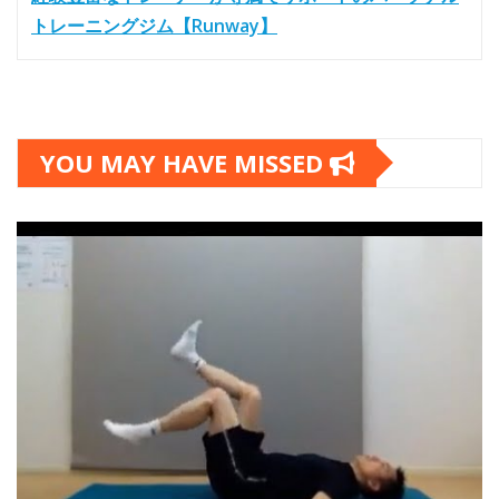
トレーニングジム【Runway】
YOU MAY HAVE MISSED