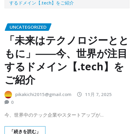
するドメイン【.tech】をご紹介
UNCATEGORIZED
「未来はテクノロジーとと
もに」――今、世界が注目
するドメイン【.tech】を
ご紹介
pikakichi2015@gmail.com
11月 7, 2025
0
今、世界中のテック企業やスタートアップが…
「続きを読む」