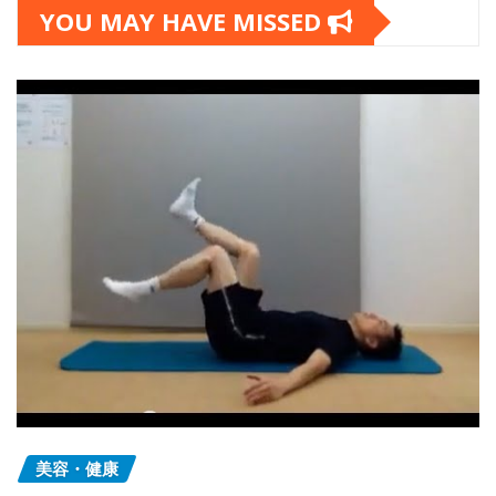
YOU MAY HAVE MISSED
美容・健康