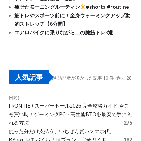
痩せたモーニングルーティン
#shorts #routine
筋トレやスポーツ前に！全身ウォーミングアップ動
的ストレッチ【6分間】
エアロバイクに乗りながら二の腕筋トレ3選
人気記事
最も訪問者が多かった記事 10 件 (過去 28
日間)
FRONTIER スーパーセール2026 完全攻略ガイド 今こ
そ買い時！ゲーミングPC・高性能BTOを最安で手に入
れる方法
275
使った分だけ支払う、いちばん賢いスマホ代。
BB.exciteモバイル「Fitプラン」完全ガイド
182