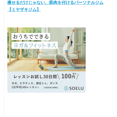
痩せるだけじゃない、筋肉を付けるパーソナルジム
【ミヤザキジム】