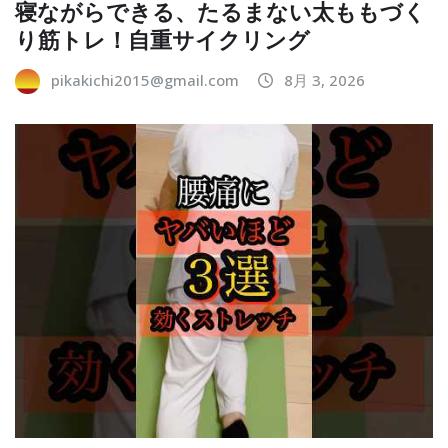
寝ながらできる、たるまない太ももづく
り筋トレ！自重サイクリング
pikakichi2015@gmail.com
8月 3, 2026