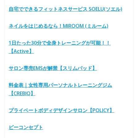
自宅でできるフィットネスサービス SOELU(ソエル)
ネイルをはじめるなら！MIROOM (ミルーム)
1日たった30分で全身トレーニングが可能！！
【Active】
サロン専売EMSが解禁【スリムパッド】
料金表｜女性専用パーソナルトレーニングジム
【CREBIQ】
プライベートボディデザインサロン【POLICY】
ビーコンセプト