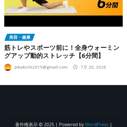
美容・健康
筋トレやスポーツ前に！全身ウォーミン
グアップ動的ストレッチ【6分間】
pikakichi2015@gmail.com
7月 20, 2026
著作権表示 © 2025 | Powered by
WordPress
|