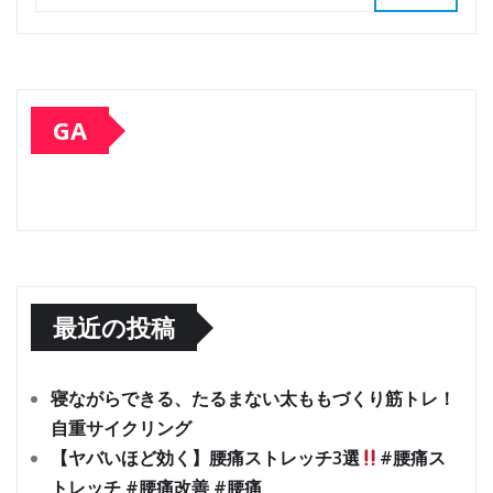
GA
最近の投稿
寝ながらできる、たるまない太ももづくり筋トレ！
自重サイクリング
【ヤバいほど効く】腰痛ストレッチ3選
#腰痛ス
トレッチ #腰痛改善 #腰痛