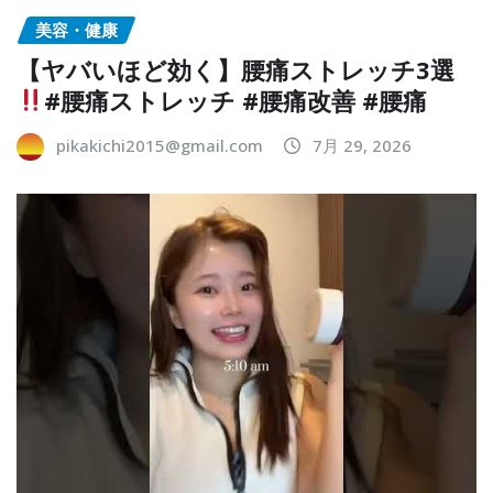
美容・健康
【ヤバいほど効く】腰痛ストレッチ3選
#腰痛ストレッチ #腰痛改善 #腰痛
pikakichi2015@gmail.com
7月 29, 2026