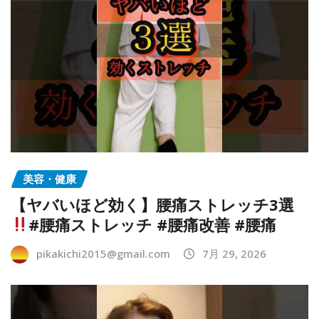
美容・健康
【ヤバいほど効く】腰痛ストレッチ3選
#腰痛ストレッチ #腰痛改善 #腰痛
pikakichi2015@gmail.com
7月 29, 2026