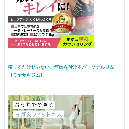
痩せるだけじゃない、筋肉を付けるパーソナルジム
【ミヤザキジム】