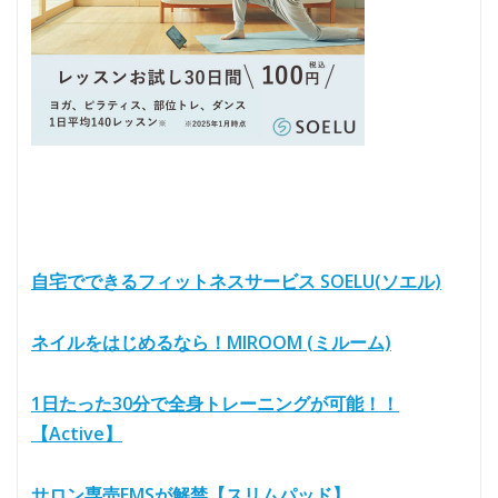
自宅でできるフィットネスサービス SOELU(ソエル)
ネイルをはじめるなら！MIROOM (ミルーム)
1日たった30分で全身トレーニングが可能！！
【Active】
サロン専売EMSが解禁【スリムパッド】