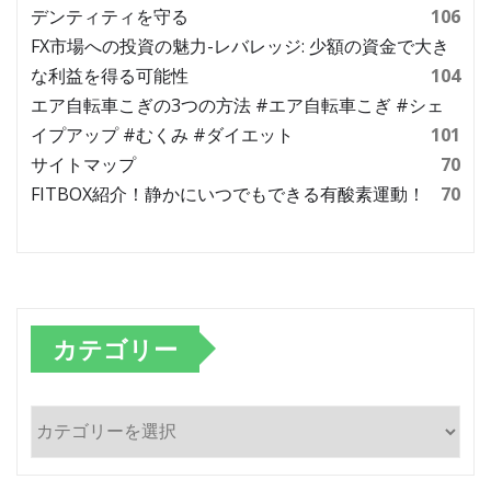
デンティティを守る
106
FX市場への投資の魅力-レバレッジ: 少額の資金で大き
な利益を得る可能性
104
エア自転車こぎの3つの方法 #エア自転車こぎ #シェ
イプアップ #むくみ #ダイエット
101
サイトマップ
70
FITBOX紹介！静かにいつでもできる有酸素運動！
70
カテゴリー
カ
テ
ゴ