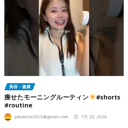
美容・健康
痩せたモーニングルーティン
#shorts
#routine
pikakichi2015@gmail.com
7月 25, 2026