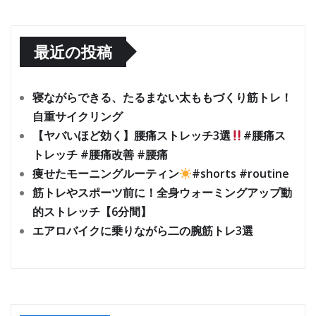
最近の投稿
寝ながらできる、たるまない太ももづくり筋トレ！
自重サイクリング
【ヤバいほど効く】腰痛ストレッチ3選
#腰痛ス
トレッチ #腰痛改善 #腰痛
痩せたモーニングルーティン
#shorts #routine
筋トレやスポーツ前に！全身ウォーミングアップ動
的ストレッチ【6分間】
エアロバイクに乗りながら二の腕筋トレ3選