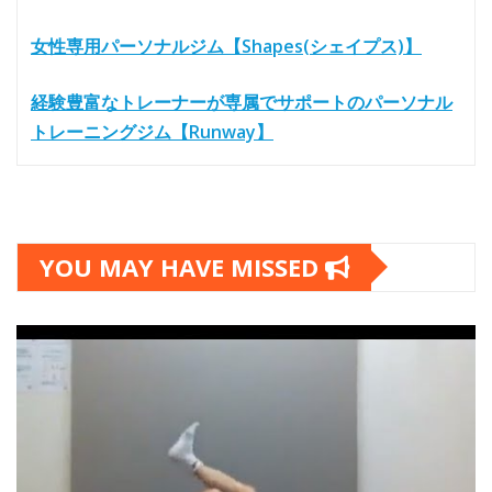
女性専用パーソナルジム【Shapes(シェイプス)】
経験豊富なトレーナーが専属でサポートのパーソナル
トレーニングジム【Runway】
YOU MAY HAVE MISSED