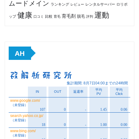
ムードメイン
ロリポ
ランキング
レビュー
レンタルサーバー
健康
運動
育毛剤
脱毛
ップ
比較
口コミ
評判
育毛
AH