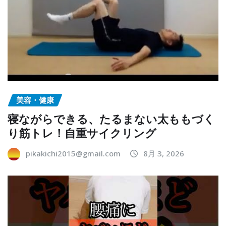
美容・健康
寝ながらできる、たるまない太ももづく
り筋トレ！自重サイクリング
pikakichi2015@gmail.com
8月 3, 2026