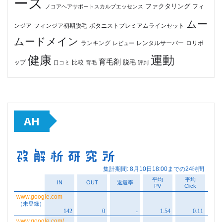
ース
ファクタリング
ノコアヘアサポートスカルプエッセンス
フィ
ムー
フィンジア初期脱毛
ボタニストプレミアムラインセット
ンジア
ムードメイン
ロリポ
ランキング
レビュー
レンタルサーバー
健康
運動
育毛剤
脱毛
ップ
比較
口コミ
評判
育毛
AH