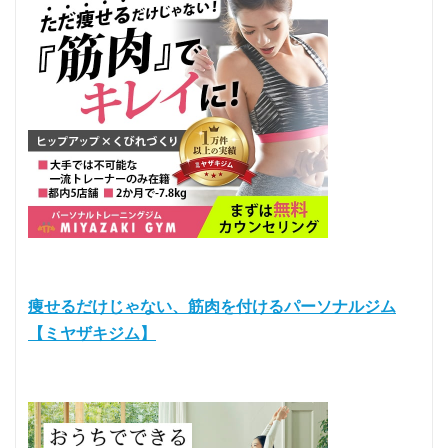
痩せるだけじゃない、筋肉を付けるパーソナルジム
【ミヤザキジム】