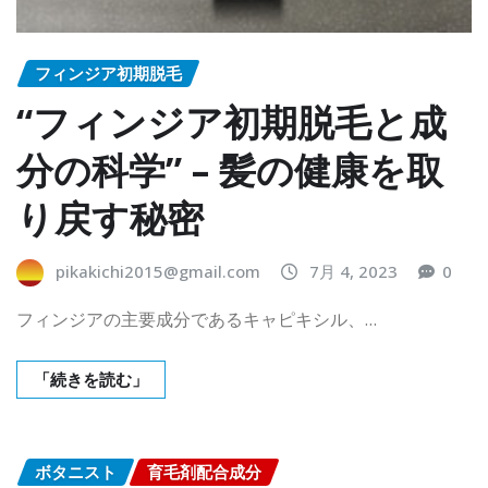
フィンジア初期脱毛
“フィンジア初期脱毛と成
分の科学” – 髪の健康を取
り戻す秘密
pikakichi2015@gmail.com
7月 4, 2023
0
フィンジアの主要成分であるキャピキシル、…
「続きを読む」
ボタニスト
育毛剤配合成分