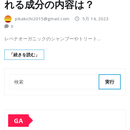
れる成分の内容は？
pikakichi2015@gmail.com
5月 14, 2023
0
レベナオーガニックのシャンプーやトリート…
「続きを読む」
実行
GA