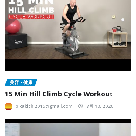
美容・健康
15 Min Hill Climb Cycle Workout
pikakichi2015@gmail.com
8月 10, 2026