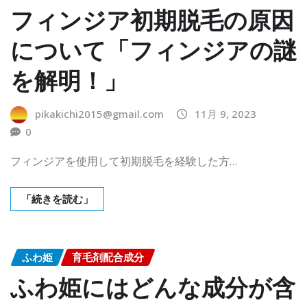
フィンジア初期脱毛の原因
について「フィンジアの謎
を解明！」
pikakichi2015@gmail.com
11月 9, 2023
0
フィンジアを使用して初期脱毛を経験した方…
「続きを読む」
ふわ姫
育毛剤配合成分
ふわ姫にはどんな成分が含