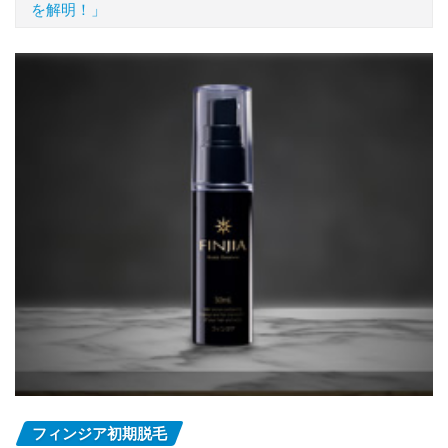
を解明！」
フィンジア初期脱毛