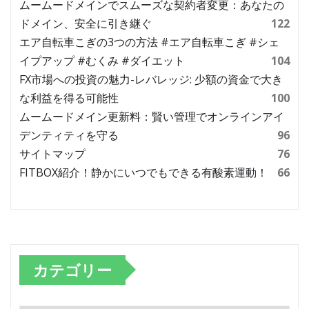
ムームードメインでスムーズな契約者変更：あなたの
ドメイン、安全に引き継ぐ
122
エア自転車こぎの3つの方法 #エア自転車こぎ #シェ
イプアップ #むくみ #ダイエット
104
FX市場への投資の魅力-レバレッジ: 少額の資金で大き
な利益を得る可能性
100
ムームードメイン更新料：賢い管理でオンラインアイ
デンティティを守る
96
サイトマップ
76
FITBOX紹介！静かにいつでもできる有酸素運動！
66
カテゴリー