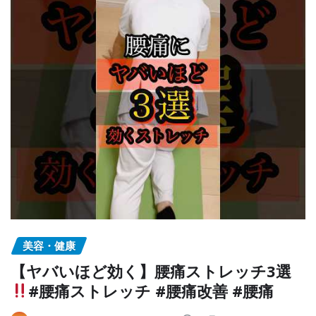
美容・健康
【ヤバいほど効く】腰痛ストレッチ3選
#腰痛ストレッチ #腰痛改善 #腰痛