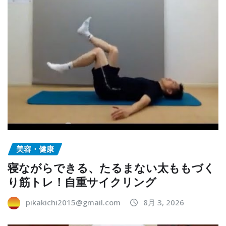
美容・健康
寝ながらできる、たるまない太ももづく
り筋トレ！自重サイクリング
pikakichi2015@gmail.com
8月 3, 2026