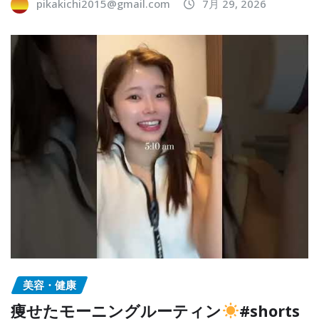
pikakichi2015@gmail.com
7月 29, 2026
美容・健康
痩せたモーニングルーティン
#shorts