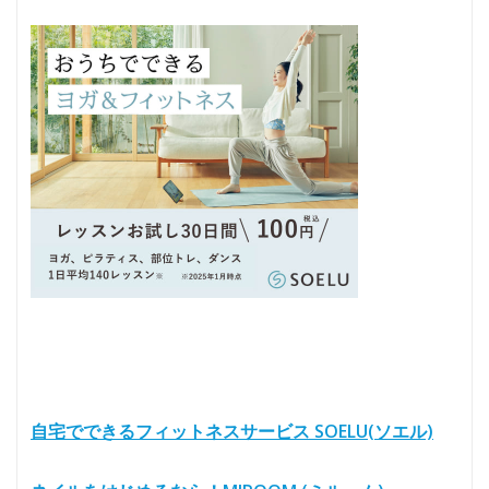
自宅でできるフィットネスサービス SOELU(ソエル)