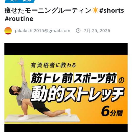
痩せたモーニングルーティン
#shorts
#routine
pikakichi2015@gmail.com
7月 25, 2026