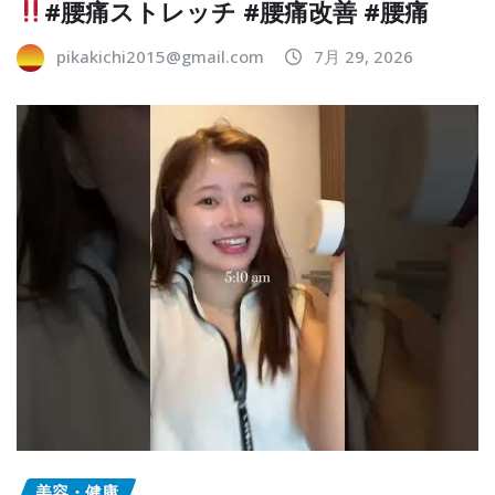
#腰痛ストレッチ #腰痛改善 #腰痛
pikakichi2015@gmail.com
7月 29, 2026
美容・健康