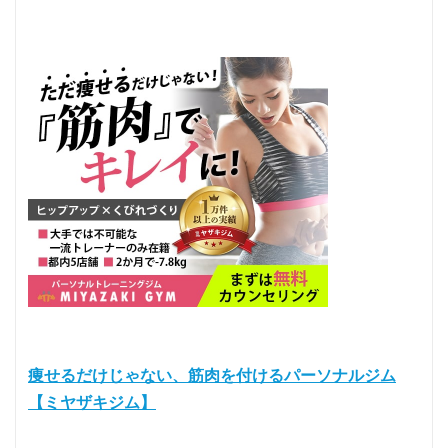
痩せるだけじゃない、筋肉を付けるパーソナルジム
【ミヤザキジム】