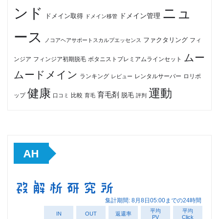
ンド
ニュ
ドメイン管理
ドメイン取得
ドメイン移管
ース
ファクタリング
ノコアヘアサポートスカルプエッセンス
フィ
ムー
フィンジア初期脱毛
ボタニストプレミアムラインセット
ンジア
ムードメイン
ロリポ
ランキング
レビュー
レンタルサーバー
健康
運動
育毛剤
脱毛
ップ
比較
口コミ
評判
育毛
AH