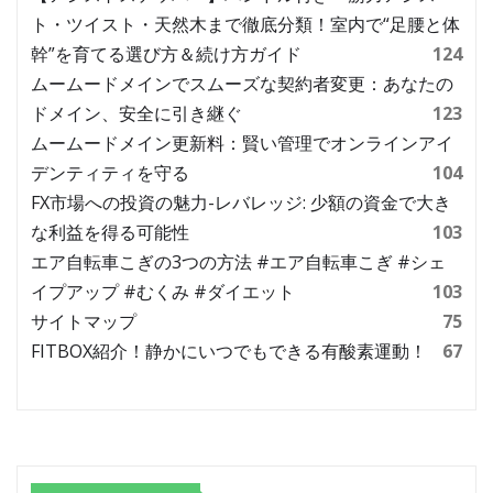
ト・ツイスト・天然木まで徹底分類！室内で“足腰と体
幹”を育てる選び方＆続け方ガイド
124
ムームードメインでスムーズな契約者変更：あなたの
ドメイン、安全に引き継ぐ
123
ムームードメイン更新料：賢い管理でオンラインアイ
デンティティを守る
104
FX市場への投資の魅力-レバレッジ: 少額の資金で大き
な利益を得る可能性
103
エア自転車こぎの3つの方法 #エア自転車こぎ #シェ
イプアップ #むくみ #ダイエット
103
サイトマップ
75
FITBOX紹介！静かにいつでもできる有酸素運動！
67