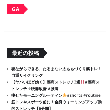
GA
最近の投稿
寝ながらできる、たるまない太ももづくり筋トレ！
自重サイクリング
【ヤバいほど効く】腰痛ストレッチ3選
#腰痛ス
トレッチ #腰痛改善 #腰痛
痩せたモーニングルーティン
#shorts #routine
筋トレやスポーツ前に！全身ウォーミングアップ動
的ストレッチ【6分間】