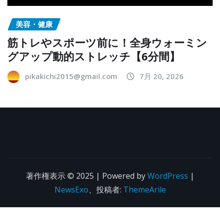
美容・健康
筋トレやスポーツ前に！全身ウォーミン
グアップ動的ストレッチ【6分間】
pikakichi2015@gmail.com
7月 20, 2026
著作権表示 © 2025 | Powered by
WordPress
|
NewsExo
、投稿者:
ThemeArile