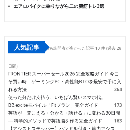
エアロバイクに乗りながら二の腕筋トレ3選
人気記事
最も訪問者が多かった記事 10 件 (過去 28
日間)
FRONTIER スーパーセール2026 完全攻略ガイド 今こ
そ買い時！ゲーミングPC・高性能BTOを最安で手に入
れる方法
264
使った分だけ支払う、いちばん賢いスマホ代。
BB.exciteモバイル「Fitプラン」完全ガイド
173
英語が「聞こえる・分かる・話せる」に変わる30日間
― 科学的メソッドで英語脳を作る完全ガイド
163
【アシストステッパー】ハンドル付き・筋力アシス