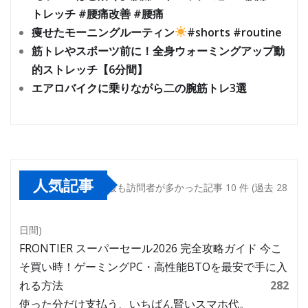
トレッチ #腰痛改善 #腰痛
痩せたモーニングルーティン
#shorts #routine
筋トレやスポーツ前に！全身ウォーミングアップ動
的ストレッチ【6分間】
エアロバイクに乗りながら二の腕筋トレ3選
人気記事
最も訪問者が多かった記事 10 件 (過去 28
日間)
FRONTIER スーパーセール2026 完全攻略ガイド 今こ
そ買い時！ゲーミングPC・高性能BTOを最安で手に入
れる方法
282
使った分だけ支払う、いちばん賢いスマホ代。