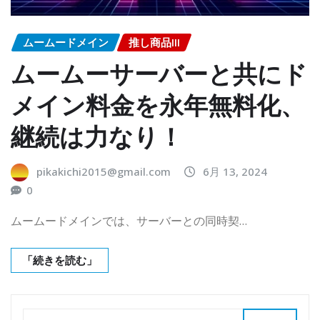
ムームードメイン
推し商品III
ムームーサーバーと共にド
メイン料金を永年無料化、
継続は力なり！
pikakichi2015@gmail.com
6月 13, 2024
0
ムームードメインでは、サーバーとの同時契…
「続きを読む」