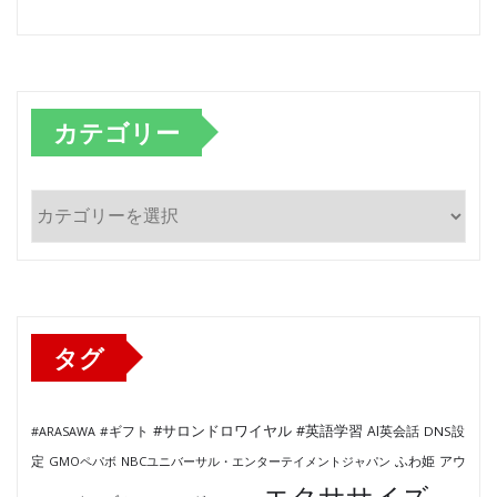
カテゴリー
カ
テ
ゴ
リ
ー
タグ
#サロンドロワイヤル
#英語学習
AI英会話
#ARASAWA
#ギフト
DNS設
ふわ姫
定
GMOペパボ
NBCユニバーサル・エンターテイメントジャパン
アウ
エクササイズ