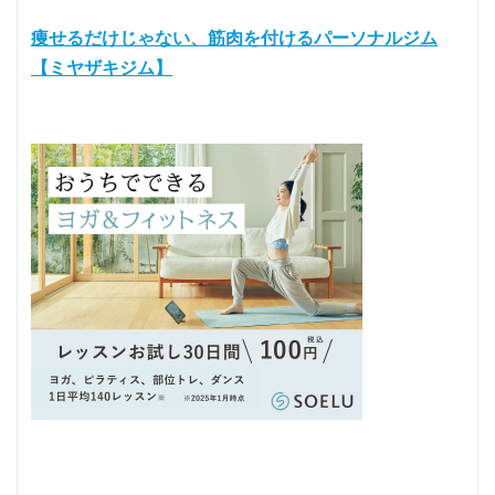
痩せるだけじゃない、筋肉を付けるパーソナルジム
【ミヤザキジム】