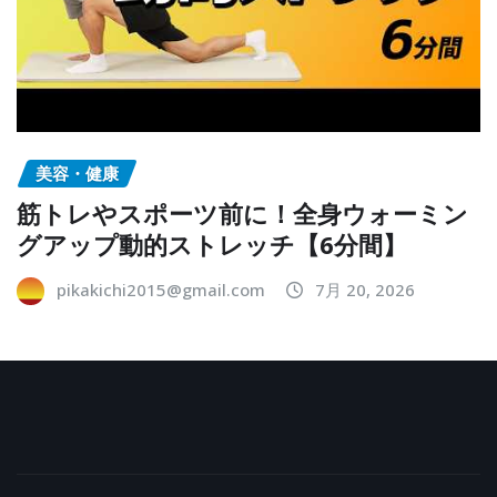
美容・健康
筋トレやスポーツ前に！全身ウォーミン
グアップ動的ストレッチ【6分間】
pikakichi2015@gmail.com
7月 20, 2026