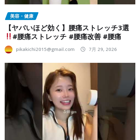
美容・健康
【ヤバいほど効く】腰痛ストレッチ3選
#腰痛ストレッチ #腰痛改善 #腰痛
pikakichi2015@gmail.com
7月 29, 2026