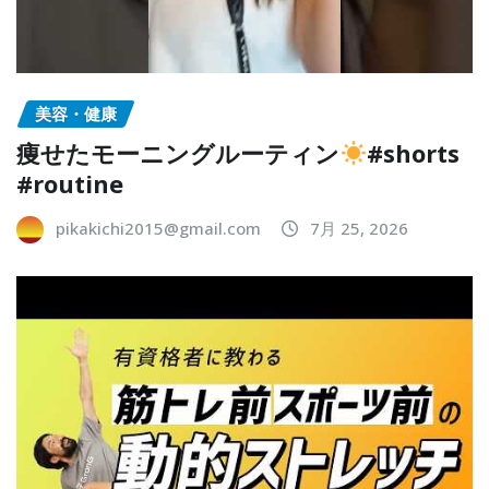
美容・健康
痩せたモーニングルーティン
#shorts
#routine
pikakichi2015@gmail.com
7月 25, 2026