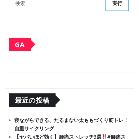
実行
GA
最近の投稿
寝ながらできる、たるまない太ももづくり筋トレ！
自重サイクリング
【ヤバいほど効く】腰痛ストレッチ3選
#腰痛ス