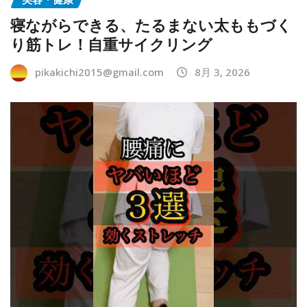
寝ながらできる、たるまない太ももづく
り筋トレ！自重サイクリング
pikakichi2015@gmail.com
8月 3, 2026