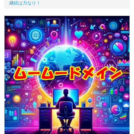
継続は力なり！