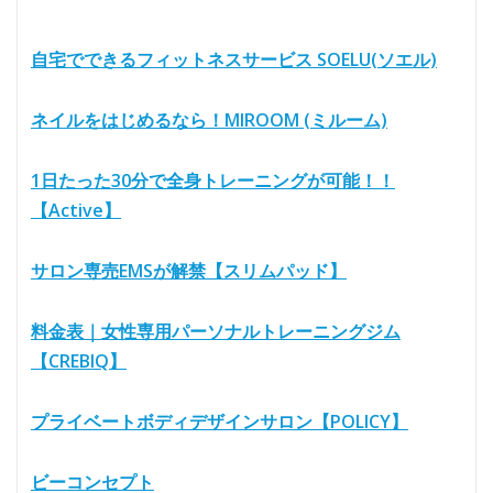
自宅でできるフィットネスサービス SOELU(ソエル)
ネイルをはじめるなら！MIROOM (ミルーム)
1日たった30分で全身トレーニングが可能！！
【Active】
サロン専売EMSが解禁【スリムパッド】
料金表｜女性専用パーソナルトレーニングジム
【CREBIQ】
プライベートボディデザインサロン【POLICY】
ビーコンセプト