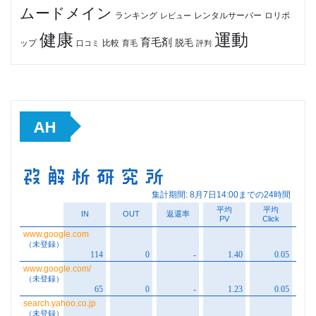
ムードメイン
ロリポ
ランキング
レビュー
レンタルサーバー
健康
運動
育毛剤
脱毛
ップ
比較
口コミ
評判
育毛
AH