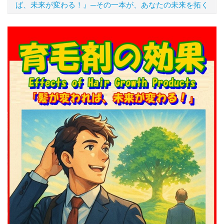
ば、未来が変わる！』─その一本が、あなたの未来を拓く