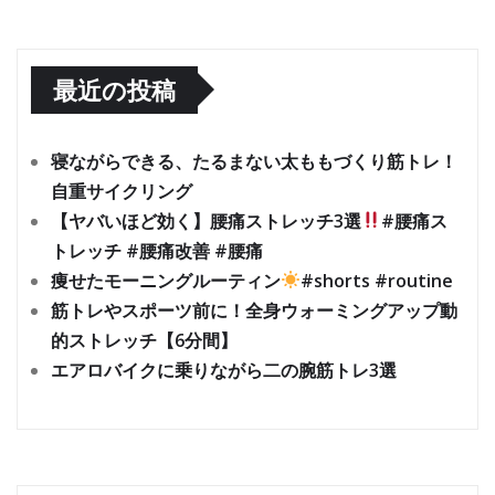
最近の投稿
寝ながらできる、たるまない太ももづくり筋トレ！
自重サイクリング
【ヤバいほど効く】腰痛ストレッチ3選
#腰痛ス
トレッチ #腰痛改善 #腰痛
痩せたモーニングルーティン
#shorts #routine
筋トレやスポーツ前に！全身ウォーミングアップ動
的ストレッチ【6分間】
エアロバイクに乗りながら二の腕筋トレ3選