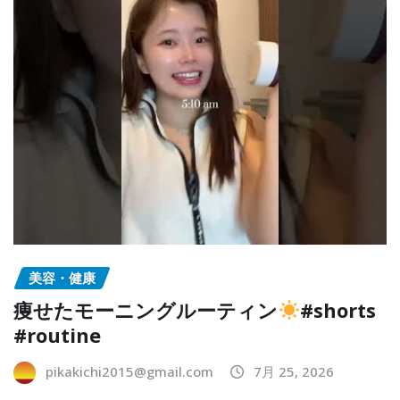
美容・健康
痩せたモーニングルーティン
#shorts
#routine
pikakichi2015@gmail.com
7月 25, 2026