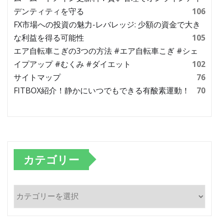
デンティティを守る
106
FX市場への投資の魅力-レバレッジ: 少額の資金で大き
な利益を得る可能性
105
エア自転車こぎの3つの方法 #エア自転車こぎ #シェ
イプアップ #むくみ #ダイエット
102
サイトマップ
76
FITBOX紹介！静かにいつでもできる有酸素運動！
70
カテゴリー
カ
テ
ゴ