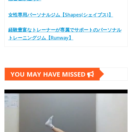
女性専用パーソナルジム【Shapes(シェイプス)】
経験豊富なトレーナーが専属でサポートのパーソナル
トレーニングジム【Runway】
YOU MAY HAVE MISSED