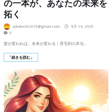
の一本が、あなたの未来を
拓く
pikakichi2015@gmail.com
9月 14, 2025
0
髪が変われば、未来が変わる！育毛剤の本当…
「続きを読む」