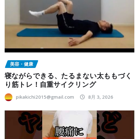
美容・健康
寝ながらできる、たるまない太ももづく
り筋トレ！自重サイクリング
pikakichi2015@gmail.com
8月 3, 2026