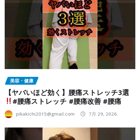
美容・健康
【ヤバいほど効く】腰痛ストレッチ3選
#腰痛ストレッチ #腰痛改善 #腰痛
pikakichi2015@gmail.com
7月 29, 2026