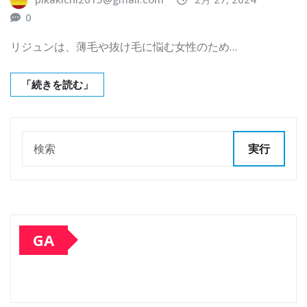
0
リジュンは、薄毛や抜け毛に悩む女性のため…
「続きを読む」
実行
GA