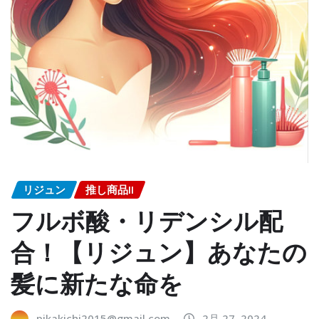
リジュン
推し商品II
フルボ酸・リデンシル配
合！【リジュン】あなたの
髪に新たな命を
pikakichi2015@gmail.com
2月 27, 2024