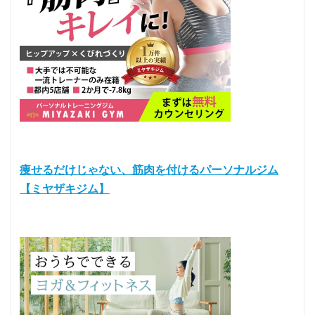
痩せるだけじゃない、筋肉を付けるパーソナルジム
【ミヤザキジム】