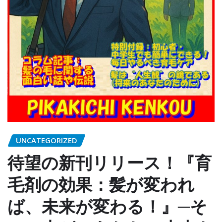
UNCATEGORIZED
待望の新刊リリース！『育
毛剤の効果：髪が変われ
ば、未来が変わる！』─そ