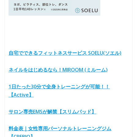
自宅でできるフィットネスサービス SOELU(ソエル)
ネイルをはじめるなら！MIROOM (ミルーム)
1日たった30分で全身トレーニングが可能！！
【Active】
サロン専売EMSが解禁【スリムパッド】
料金表｜女性専用パーソナルトレーニングジム
【CREBIQ】