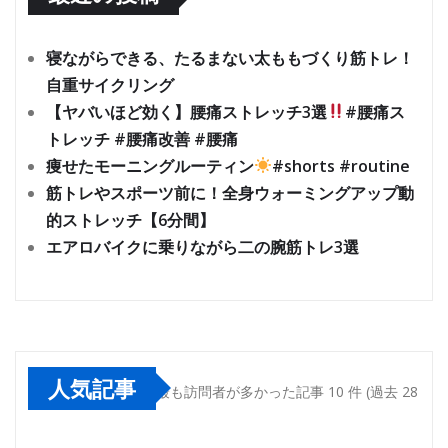
寝ながらできる、たるまない太ももづくり筋トレ！
自重サイクリング
【ヤバいほど効く】腰痛ストレッチ3選
#腰痛ス
トレッチ #腰痛改善 #腰痛
痩せたモーニングルーティン
#shorts #routine
筋トレやスポーツ前に！全身ウォーミングアップ動
的ストレッチ【6分間】
エアロバイクに乗りながら二の腕筋トレ3選
人気記事
最も訪問者が多かった記事 10 件 (過去 28