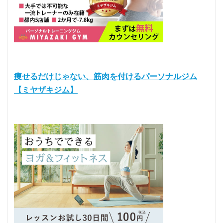
痩せるだけじゃない、筋肉を付けるパーソナルジム
【ミヤザキジム】