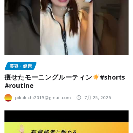
美容・健康
痩せたモーニングルーティン
#shorts
#routine
pikakichi2015@gmail.com
7月 25, 2026