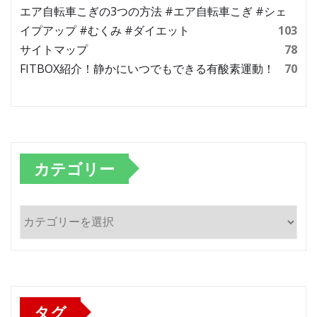
エア自転車こぎの3つの方法 #エア自転車こぎ #シェ
イプアップ #むくみ #ダイエット
103
サイトマップ
78
FITBOX紹介！静かにいつでもできる有酸素運動！
70
カテゴリー
カ
テ
ゴ
リ
ー
タグ