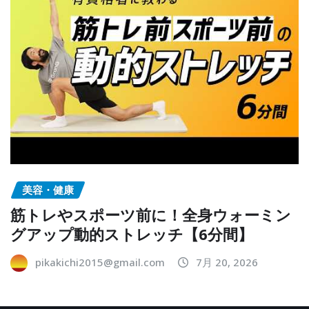
美容・健康
筋トレやスポーツ前に！全身ウォーミン
グアップ動的ストレッチ【6分間】
pikakichi2015@gmail.com
7月 20, 2026