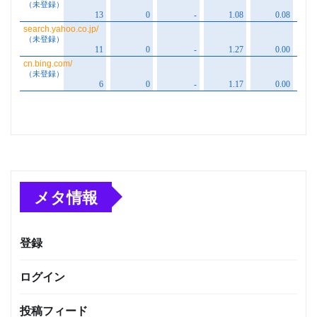
メタ情報
登録
ログイン
投稿フィード