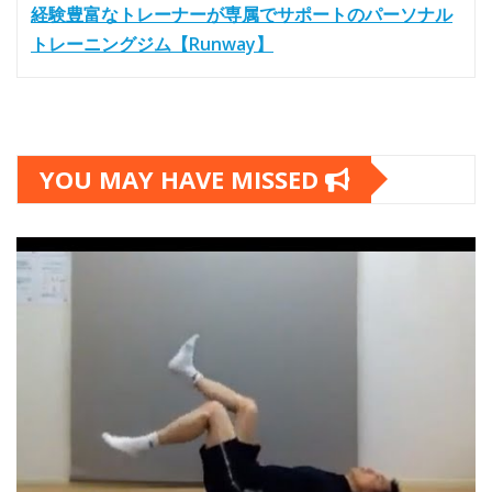
経験豊富なトレーナーが専属でサポートのパーソナル
トレーニングジム【Runway】
YOU MAY HAVE MISSED