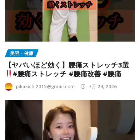
美容・健康
【ヤバいほど効く】腰痛ストレッチ3選
#腰痛ストレッチ #腰痛改善 #腰痛
pikakichi2015@gmail.com
7月 29, 2026