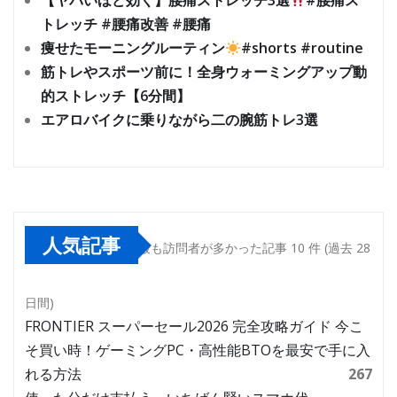
【ヤバいほど効く】腰痛ストレッチ3選
#腰痛ス
トレッチ #腰痛改善 #腰痛
痩せたモーニングルーティン
#shorts #routine
筋トレやスポーツ前に！全身ウォーミングアップ動
的ストレッチ【6分間】
エアロバイクに乗りながら二の腕筋トレ3選
人気記事
最も訪問者が多かった記事 10 件 (過去 28
日間)
FRONTIER スーパーセール2026 完全攻略ガイド 今こ
そ買い時！ゲーミングPC・高性能BTOを最安で手に入
れる方法
267