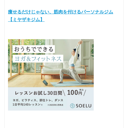
痩せるだけじゃない、筋肉を付けるパーソナルジム
【ミヤザキジム】