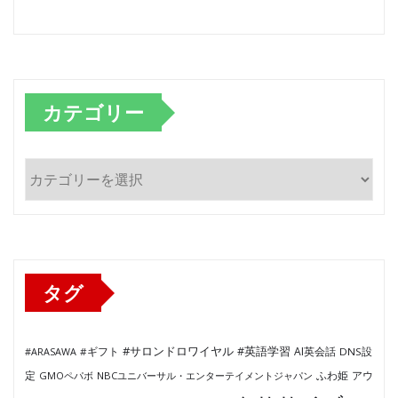
カテゴリー
カ
テ
ゴ
リ
ー
タグ
#サロンドロワイヤル
#英語学習
AI英会話
#ARASAWA
#ギフト
DNS設
ふわ姫
定
GMOペパボ
NBCユニバーサル・エンターテイメントジャパン
アウ