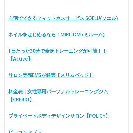
自宅でできるフィットネスサービス SOELU(ソエル)
ネイルをはじめるなら！MIROOM (ミルーム)
1日たった30分で全身トレーニングが可能！！
【Active】
サロン専売EMSが解禁【スリムパッド】
料金表｜女性専用パーソナルトレーニングジム
【CREBIQ】
プライベートボディデザインサロン【POLICY】
ビーコンセプト