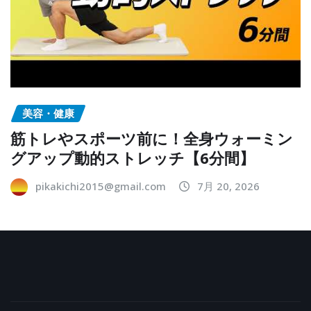
美容・健康
筋トレやスポーツ前に！全身ウォーミン
グアップ動的ストレッチ【6分間】
pikakichi2015@gmail.com
7月 20, 2026