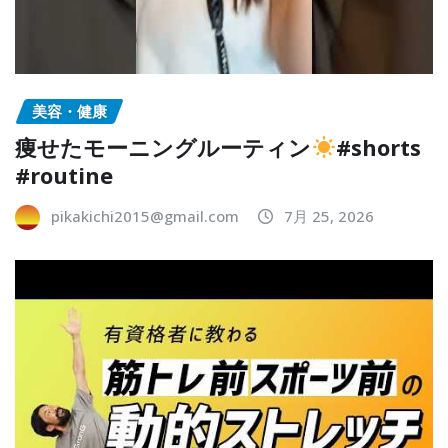
美容・健康
痩せたモーニングルーティン
#shorts
#routine
pikakichi2015@gmail.com
7月 25, 2026