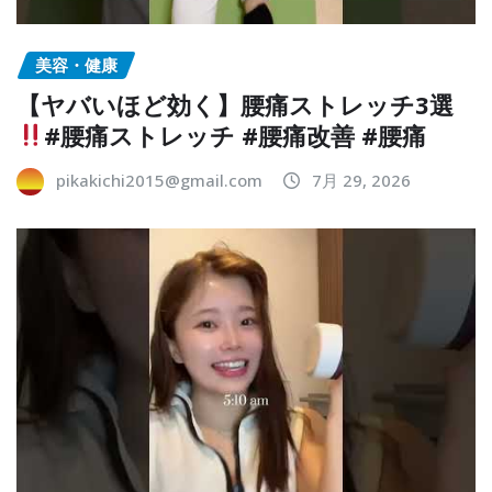
美容・健康
【ヤバいほど効く】腰痛ストレッチ3選
#腰痛ストレッチ #腰痛改善 #腰痛
pikakichi2015@gmail.com
7月 29, 2026