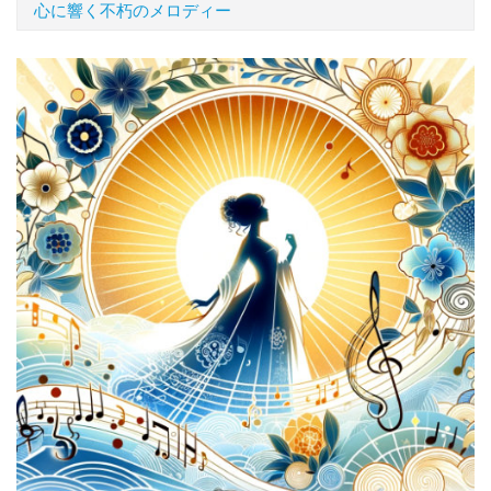
心に響く不朽のメロディー