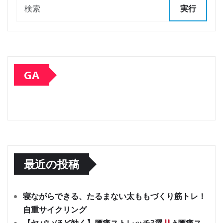
実行
GA
最近の投稿
寝ながらできる、たるまない太ももづくり筋トレ！
自重サイクリング