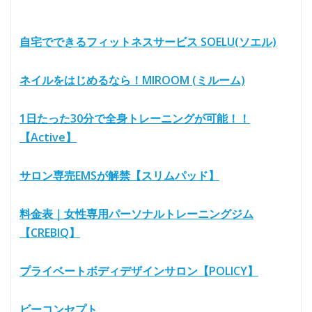
自宅でできるフィットネスサービス SOELU(ソエル)
ネイルをはじめるなら！MIROOM (ミルーム)
1日たった30分で全身トレーニングが可能！！
【Active】
サロン専売EMSが解禁【スリムパッド】
料金表｜女性専用パーソナルトレーニングジム
【CREBIQ】
プライベートボディデザインサロン【POLICY】
ビーコンセプト