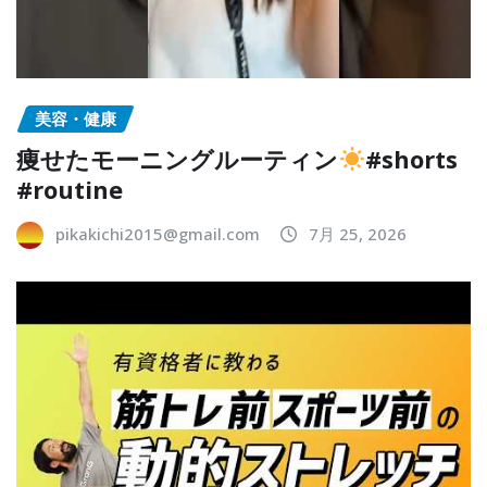
美容・健康
痩せたモーニングルーティン
#shorts
#routine
pikakichi2015@gmail.com
7月 25, 2026