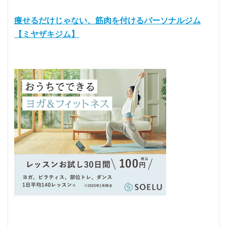
痩せるだけじゃない、筋肉を付けるパーソナルジム
【ミヤザキジム】