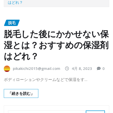
はどれ？
脱毛
脱毛した後にかかせない保
湿とは？おすすめの保湿剤
はどれ？
pikakichi2015@gmail.com
4月 8, 2023
0
ボディローションやクリームなどで保湿をす…
「続きを読む」