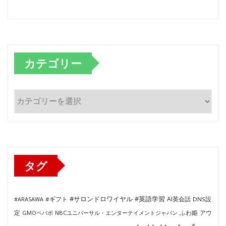
カテゴリー
カ
テ
ゴ
リ
ー
タグ
#サロンドロワイヤル
#英語学習
AI英会話
#ARASAWA
#ギフト
DNS設
ふわ姫
定
GMOペパボ
NBCユニバーサル・エンターテイメントジャパン
アウ