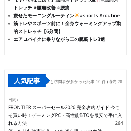
トレッチ #腰痛改善 #腰痛
痩せたモーニングルーティン
#shorts #routine
筋トレやスポーツ前に！全身ウォーミングアップ動
的ストレッチ【6分間】
エアロバイクに乗りながら二の腕筋トレ3選
人気記事
最も訪問者が多かった記事 10 件 (過去 28
日間)
FRONTIER スーパーセール2026 完全攻略ガイド 今こ
そ買い時！ゲーミングPC・高性能BTOを最安で手に入
れる方法
264
使った分だけ支払う、いちばん賢いスマホ代。