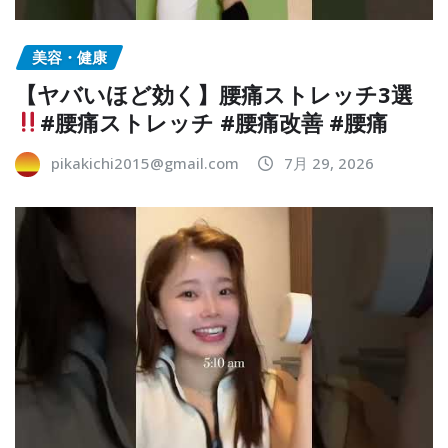
美容・健康
【ヤバいほど効く】腰痛ストレッチ3選
#腰痛ストレッチ #腰痛改善 #腰痛
pikakichi2015@gmail.com
7月 29, 2026