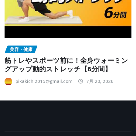
美容・健康
筋トレやスポーツ前に！全身ウォーミン
グアップ動的ストレッチ【6分間】
pikakichi2015@gmail.com
7月 20, 2026