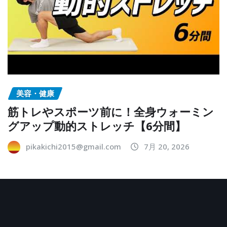
美容・健康
筋トレやスポーツ前に！全身ウォーミン
グアップ動的ストレッチ【6分間】
pikakichi2015@gmail.com
7月 20, 2026