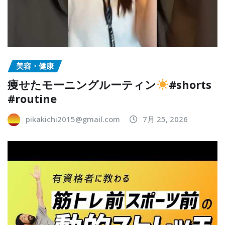
美容・健康
痩せたモーニングルーティン
#shorts
#routine
pikakichi2015@gmail.com
7月 25, 2026