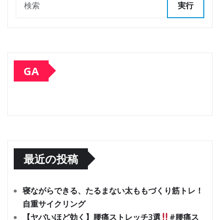
実行
GA
最近の投稿
寝ながらできる、たるまない太ももづくり筋トレ！
自重サイクリング
【ヤバいほど効く】腰痛ストレッチ3選
#腰痛ス