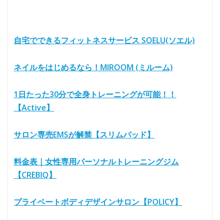
自宅でできるフィットネスサービス SOELU(ソエル)
ネイルをはじめるなら！MIROOM (ミルーム)
1日たった30分で全身トレーニングが可能！！
【Active】
サロン専売EMSが解禁【スリムパッド】
料金表｜女性専用パーソナルトレーニングジム
【CREBIQ】
プライベートボディデザインサロン【POLICY】