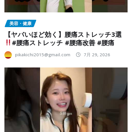
美容・健康
【ヤバいほど効く】腰痛ストレッチ3選
#腰痛ストレッチ #腰痛改善 #腰痛
pikakichi2015@gmail.com
7月 29, 2026