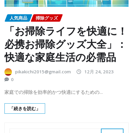
人気商品
掃除グッズ
「お掃除ライフを快適に！
必携お掃除グッズ大全」：
快適な家庭生活の必需品
pikakichi2015@gmail.com
12月 24, 2023
0
家庭での掃除を効率的かつ快適にするための…
「続きを読む」