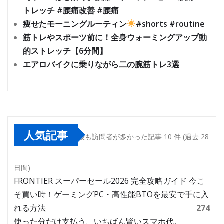
トレッチ #腰痛改善 #腰痛
痩せたモーニングルーティン
#shorts #routine
筋トレやスポーツ前に！全身ウォーミングアップ動
的ストレッチ【6分間】
エアロバイクに乗りながら二の腕筋トレ3選
人気記事
最も訪問者が多かった記事 10 件 (過去 28
日間)
FRONTIER スーパーセール2026 完全攻略ガイド 今こ
そ買い時！ゲーミングPC・高性能BTOを最安で手に入
れる方法
274
使った分だけ支払う、いちばん賢いスマホ代。