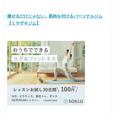
痩せるだけじゃない、筋肉を付けるパーソナルジム
【ミヤザキジム】