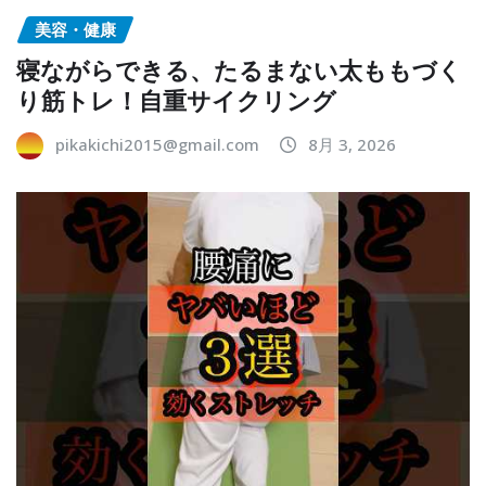
美容・健康
寝ながらできる、たるまない太ももづく
り筋トレ！自重サイクリング
pikakichi2015@gmail.com
8月 3, 2026