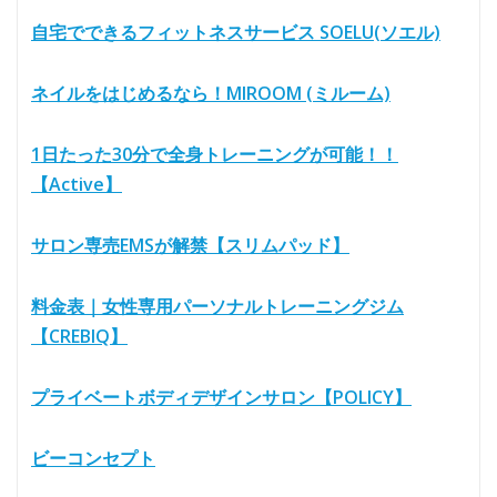
自宅でできるフィットネスサービス SOELU(ソエル)
ネイルをはじめるなら！MIROOM (ミルーム)
1日たった30分で全身トレーニングが可能！！
【Active】
サロン専売EMSが解禁【スリムパッド】
料金表｜女性専用パーソナルトレーニングジム
【CREBIQ】
プライベートボディデザインサロン【POLICY】
ビーコンセプト