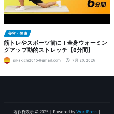
美容・健康
筋トレやスポーツ前に！全身ウォーミン
グアップ動的ストレッチ【6分間】
pikakichi2015@gmail.com
7月 20, 2026
著作権表示 © 2025 | Powered by
WordPress
|