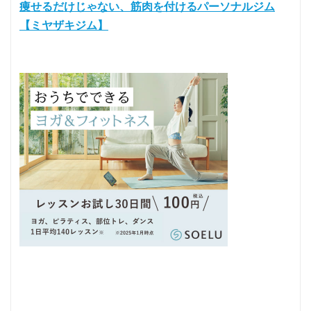
痩せるだけじゃない、筋肉を付けるパーソナルジム
【ミヤザキジム】