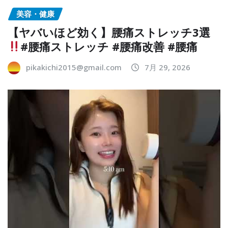
美容・健康
【ヤバいほど効く】腰痛ストレッチ3選
#腰痛ストレッチ #腰痛改善 #腰痛
pikakichi2015@gmail.com
7月 29, 2026