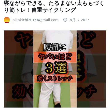
寝ながらできる、たるまない太ももづく
り筋トレ！自重サイクリング
pikakichi2015@gmail.com
8月 3, 2026