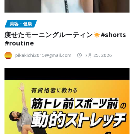
美容・健康
痩せたモーニングルーティン
#shorts
#routine
pikakichi2015@gmail.com
7月 25, 2026