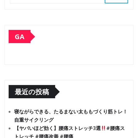
GA
最近の投稿
寝ながらできる、たるまない太ももづくり筋トレ！
自重サイクリング
【ヤバいほど効く】腰痛ストレッチ3選
#腰痛ス
トレッチ #腰痛改善 #腰痛