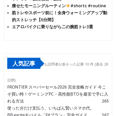
痩せたモーニングルーティン
#shorts #routine
筋トレやスポーツ前に！全身ウォーミングアップ動
的ストレッチ【6分間】
エアロバイクに乗りながら二の腕筋トレ3選
人気記事
最も訪問者が多かった記事 10 件 (過去 28
日間)
FRONTIER スーパーセール2026 完全攻略ガイド 今こ
そ買い時！ゲーミングPC・高性能BTOを最安で手に入
れる方法
265
使った分だけ支払う、いちばん賢いスマホ代。
BB.exciteモバイル「Fitプラン」完全ガイド
167