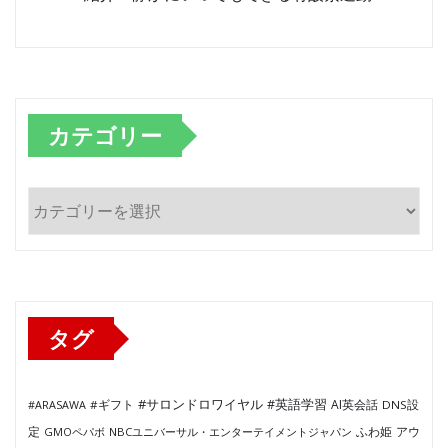
カテゴリー
カ
テ
ゴ
リ
ー
タグ
#サロンドロワイヤル
#英語学習
AI英会話
#ARASAWA
#ギフト
DNS設
ふわ姫
定
GMOペパボ
NBCユニバーサル・エンターテイメントジャパン
アウ