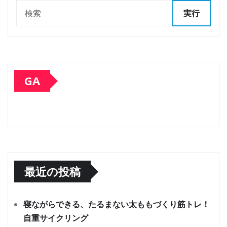
実行
GA
最近の投稿
寝ながらできる、たるまない太ももづくり筋トレ！
自重サイクリング