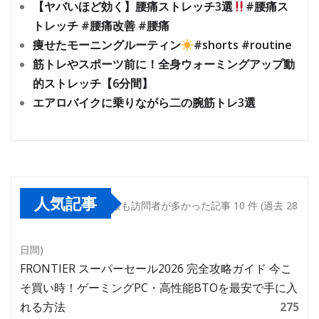
【ヤバいほど効く】腰痛ストレッチ3選
#腰痛ス
トレッチ #腰痛改善 #腰痛
痩せたモーニングルーティン
#shorts #routine
筋トレやスポーツ前に！全身ウォーミングアップ動
的ストレッチ【6分間】
エアロバイクに乗りながら二の腕筋トレ3選
人気記事
最も訪問者が多かった記事 10 件 (過去 28
日間)
FRONTIER スーパーセール2026 完全攻略ガイド 今こ
そ買い時！ゲーミングPC・高性能BTOを最安で手に入
れる方法
275