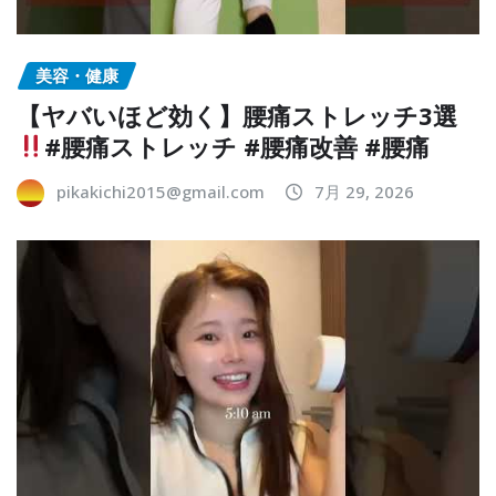
美容・健康
【ヤバいほど効く】腰痛ストレッチ3選
#腰痛ストレッチ #腰痛改善 #腰痛
pikakichi2015@gmail.com
7月 29, 2026