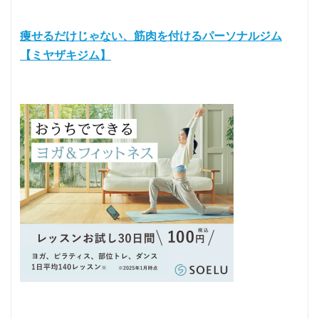
痩せるだけじゃない、筋肉を付けるパーソナルジム
【ミヤザキジム】