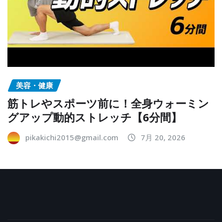
美容・健康
筋トレやスポーツ前に！全身ウォーミン
グアップ動的ストレッチ【6分間】
pikakichi2015@gmail.com
7月 20, 2026