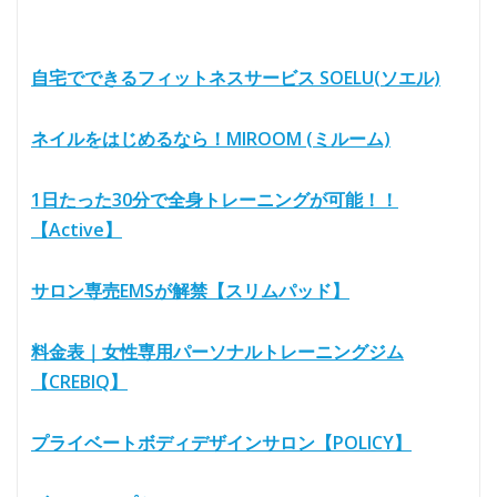
自宅でできるフィットネスサービス SOELU(ソエル)
ネイルをはじめるなら！MIROOM (ミルーム)
1日たった30分で全身トレーニングが可能！！
【Active】
サロン専売EMSが解禁【スリムパッド】
料金表｜女性専用パーソナルトレーニングジム
【CREBIQ】
プライベートボディデザインサロン【POLICY】