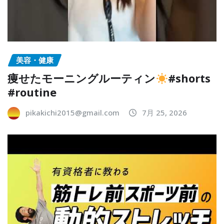
美容・健康
痩せたモーニングルーティン
#shorts
#routine
pikakichi2015@gmail.com
7月 25, 2026