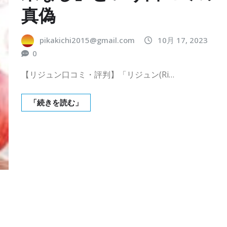
真偽
pikakichi2015@gmail.com
10月 17, 2023
0
【リジュン口コミ・評判】「リジュン(Ri…
「続きを読む」