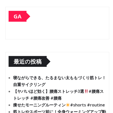
GA
最近の投稿
寝ながらできる、たるまない太ももづくり筋トレ！
自重サイクリング
【ヤバいほど効く】腰痛ストレッチ3選
#腰痛ス
トレッチ #腰痛改善 #腰痛
痩せたモーニングルーティン
#shorts #routine
筋トレやスポーツ前に！全身ウォーミングアップ動