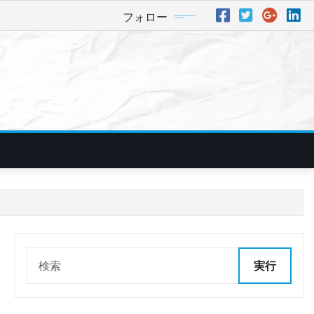
フォロー
実行