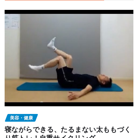
美容・健康
寝ながらできる、たるまない太ももづく
り筋トレ！自重サイクリング