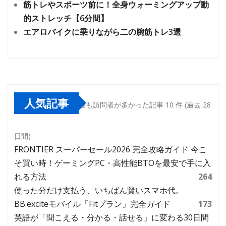
筋トレやスポーツ前に！全身ウォーミングアップ動
的ストレッチ【6分間】
エアロバイクに乗りながら二の腕筋トレ3選
人気記事
最も訪問者が多かった記事 10 件 (過去 28
日間)
FRONTIER スーパーセール2026 完全攻略ガイド 今こ
そ買い時！ゲーミングPC・高性能BTOを最安で手に入
れる方法
264
使った分だけ支払う、いちばん賢いスマホ代。
BB.exciteモバイル「Fitプラン」完全ガイド
173
英語が「聞こえる・分かる・話せる」に変わる30日間