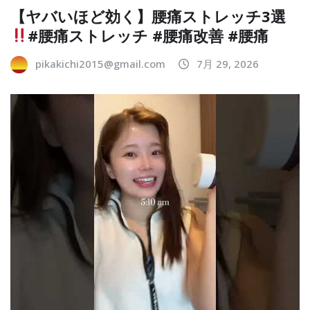
【ヤバいほど効く】腰痛ストレッチ3選
#腰痛ストレッチ #腰痛改善 #腰痛
pikakichi2015@gmail.com
7月 29, 2026