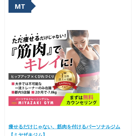
MT
痩せるだけじゃない、筋肉を付けるパーソナルジム
【ミヤザキジム】