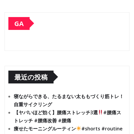
GA
最近の投稿
寝ながらできる、たるまない太ももづくり筋トレ！
自重サイクリング
【ヤバいほど効く】腰痛ストレッチ3選
#腰痛ス
トレッチ #腰痛改善 #腰痛
痩せたモーニングルーティン
#shorts #routine