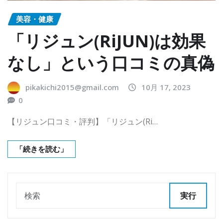
美容・健康
「リジュン(RiJUN)は効果
なし」という口コミの真偽
pikakichi2015@gmail.com
10月 17, 2023
0
【リジュン口コミ・評判】「リジュン(Ri…
「続きを読む」
実行