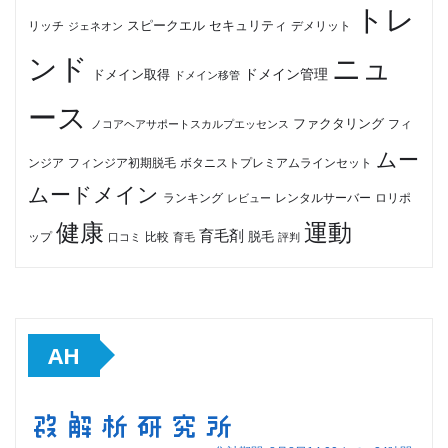
トレ
セキュリティ
スピークエル
デメリット
リッチ
ジェネオン
ンド
ニュ
ドメイン管理
ドメイン取得
ドメイン移管
ース
ファクタリング
ノコアヘアサポートスカルプエッセンス
フィ
ムー
フィンジア初期脱毛
ボタニストプレミアムラインセット
ンジア
ムードメイン
ロリポ
ランキング
レビュー
レンタルサーバー
健康
運動
育毛剤
脱毛
ップ
比較
口コミ
評判
育毛
AH