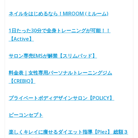
ネイルをはじめるなら！MIROOM (ミルーム)
1日たった30分で全身トレーニングが可能！！
【Active】
サロン専売EMSが解禁【スリムパッド】
料金表｜女性専用パーソナルトレーニングジム
【CREBIQ】
プライベートボディデザインサロン【POLICY】
ビーコンセプト
楽しくキレイに痩せるダイエット指導【Plez】 総額３