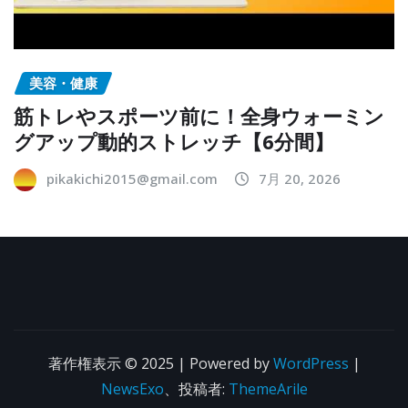
美容・健康
筋トレやスポーツ前に！全身ウォーミン
グアップ動的ストレッチ【6分間】
pikakichi2015@gmail.com
7月 20, 2026
著作権表示 © 2025 | Powered by
WordPress
|
NewsExo
、投稿者:
ThemeArile