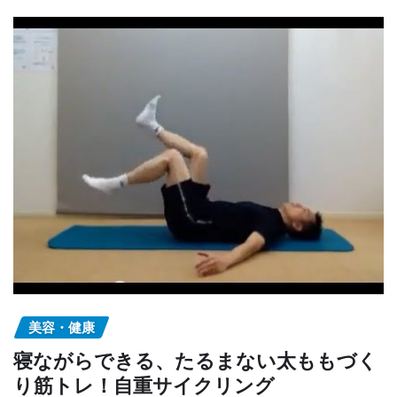
美容・健康
寝ながらできる、たるまない太ももづく
り筋トレ！自重サイクリング