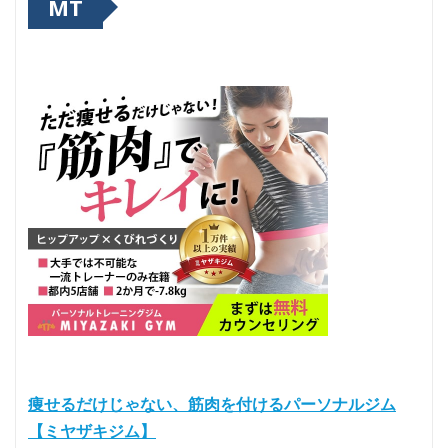
MT
痩せるだけじゃない、筋肉を付けるパーソナルジム
【ミヤザキジム】