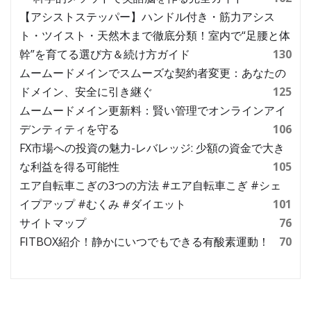
【アシストステッパー】ハンドル付き・筋力アシス
ト・ツイスト・天然木まで徹底分類！室内で“足腰と体
幹”を育てる選び方＆続け方ガイド
130
ムームードメインでスムーズな契約者変更：あなたの
ドメイン、安全に引き継ぐ
125
ムームードメイン更新料：賢い管理でオンラインアイ
デンティティを守る
106
FX市場への投資の魅力-レバレッジ: 少額の資金で大き
な利益を得る可能性
105
エア自転車こぎの3つの方法 #エア自転車こぎ #シェ
イプアップ #むくみ #ダイエット
101
サイトマップ
76
FITBOX紹介！静かにいつでもできる有酸素運動！
70