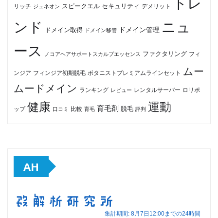
トレ
セキュリティ
スピークエル
デメリット
リッチ
ジェネオン
ンド
ニュ
ドメイン管理
ドメイン取得
ドメイン移管
ース
ファクタリング
ノコアヘアサポートスカルプエッセンス
フィ
ムー
フィンジア初期脱毛
ボタニストプレミアムラインセット
ンジア
ムードメイン
ロリポ
ランキング
レビュー
レンタルサーバー
健康
運動
育毛剤
脱毛
ップ
比較
口コミ
評判
育毛
AH