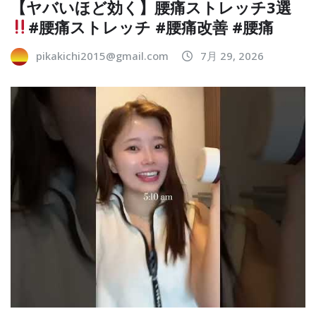
【ヤバいほど効く】腰痛ストレッチ3選
#腰痛ストレッチ #腰痛改善 #腰痛
pikakichi2015@gmail.com
7月 29, 2026