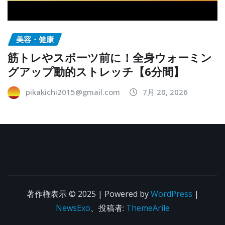
美容・健康
筋トレやスポーツ前に！全身ウォーミン
グアップ動的ストレッチ【6分間】
pikakichi2015@gmail.com
7月 20, 2026
著作権表示 © 2025 | Powered by
WordPress
|
NewsExo
、投稿者:
ThemeArile