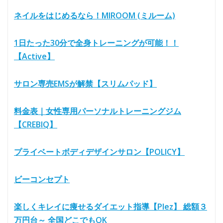
ネイルをはじめるなら！MIROOM (ミルーム)
1日たった30分で全身トレーニングが可能！！
【Active】
サロン専売EMSが解禁【スリムパッド】
料金表｜女性専用パーソナルトレーニングジム
【CREBIQ】
プライベートボディデザインサロン【POLICY】
ビーコンセプト
楽しくキレイに痩せるダイエット指導【Plez】 総額３
万円台～ 全国どこでもOK