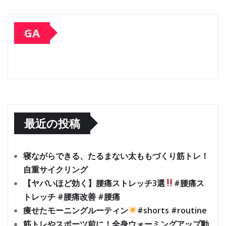
GA
最近の投稿
寝ながらできる、たるまない太ももづくり筋トレ！
自重サイクリング
【ヤバいほど効く】腰痛ストレッチ3選
#腰痛ス
トレッチ #腰痛改善 #腰痛
痩せたモーニングルーティン
#shorts #routine
筋トレやスポーツ前に！全身ウォーミングアップ動