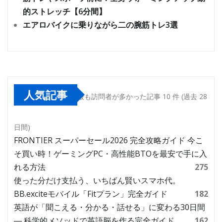
的ストレッチ【6分間】
エアロバイクに乗りながら二の腕筋トレ3選
人気記事
最も訪問者が多かった記事 10 件 (過去 28
日間)
FRONTIER スーパーセール2026 完全攻略ガイド 今こ
そ買い時！ゲーミングPC・高性能BTOを最安で手に入
れる方法
275
使った分だけ支払う、いちばん賢いスマホ代。
BB.exciteモバイル「Fitプラン」完全ガイド
182
英語が「聞こえる・分かる・話せる」に変わる30日間
― 科学的メソッドで英語脳を作る完全ガイド
162