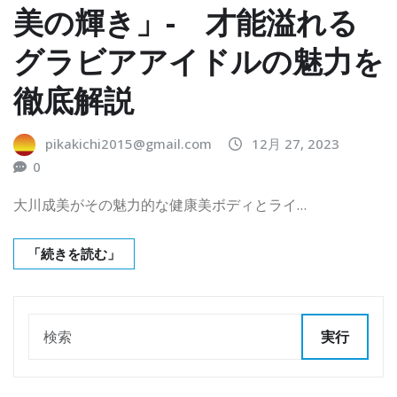
美の輝き」- 才能溢れる
グラビアアイドルの魅力を
徹底解説
pikakichi2015@gmail.com
12月 27, 2023
0
大川成美がその魅力的な健康美ボディとライ…
「続きを読む」
実行