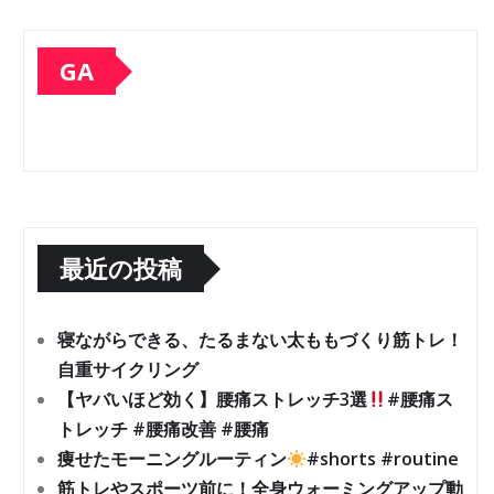
GA
最近の投稿
寝ながらできる、たるまない太ももづくり筋トレ！
自重サイクリング
【ヤバいほど効く】腰痛ストレッチ3選
#腰痛ス
トレッチ #腰痛改善 #腰痛
痩せたモーニングルーティン
#shorts #routine
筋トレやスポーツ前に！全身ウォーミングアップ動