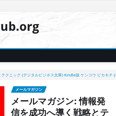
ub.org
ニック (デジタルビジネス文庫) Kindle版 ケンコウ ピカキチ (
メールマガジン
メールマガジン: 情報発
信を成功へ導く戦略とテ