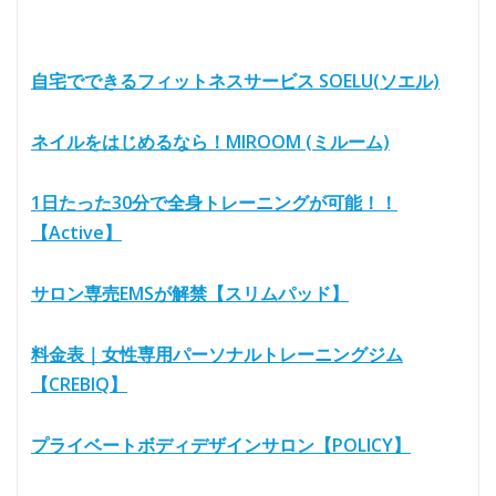
自宅でできるフィットネスサービス SOELU(ソエル)
ネイルをはじめるなら！MIROOM (ミルーム)
1日たった30分で全身トレーニングが可能！！
【Active】
サロン専売EMSが解禁【スリムパッド】
料金表｜女性専用パーソナルトレーニングジム
【CREBIQ】
プライベートボディデザインサロン【POLICY】