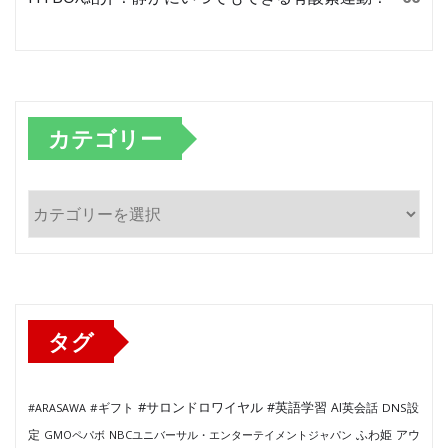
カテゴリー
カ
テ
ゴ
リ
ー
タグ
#サロンドロワイヤル
#英語学習
AI英会話
#ARASAWA
#ギフト
DNS設
ふわ姫
定
GMOペパボ
NBCユニバーサル・エンターテイメントジャパン
アウ