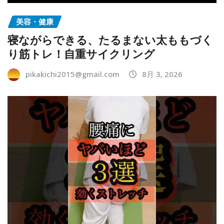
美容・健康
寝ながらできる、たるまない太ももづく
り筋トレ！自重サイクリング
pikakichi2015@gmail.com
8月 3, 2026