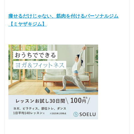
痩せるだけじゃない、筋肉を付けるパーソナルジム
【ミヤザキジム】