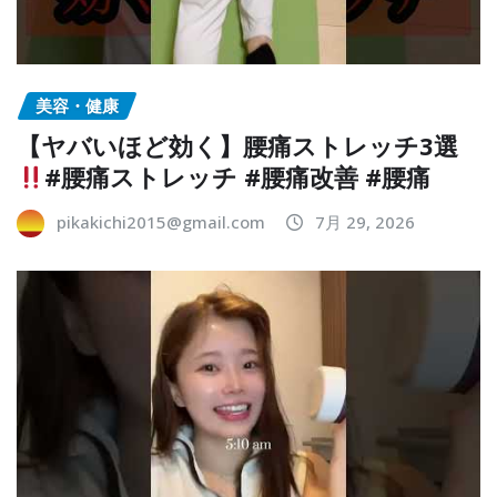
美容・健康
【ヤバいほど効く】腰痛ストレッチ3選
#腰痛ストレッチ #腰痛改善 #腰痛
pikakichi2015@gmail.com
7月 29, 2026