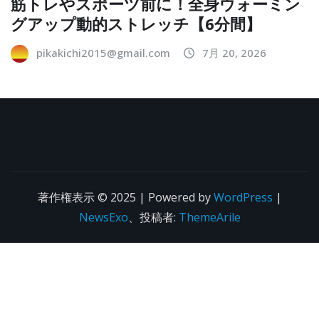
筋トレやスポーツ前に！全身ウォーミン
グアップ動的ストレッチ【6分間】
pikakichi2015@gmail.com
7月 20, 2026
著作権表示 © 2025 | Powered by
WordPress
|
NewsExo
、投稿者:
ThemeArile