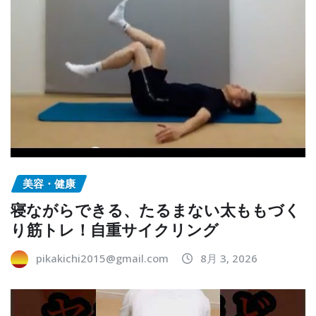
美容・健康
寝ながらできる、たるまない太ももづく
り筋トレ！自重サイクリング
pikakichi2015@gmail.com
8月 3, 2026