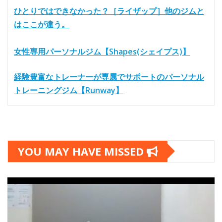
ひとりではできなかった？［ライザップ］他のジムと
はここが違う。
女性専用パーソナルジム【Shapes(シェイプス)】
経験豊富なトレーナーが専属でサポートのパーソナル
トレーニングジム【Runway】
YOU MAY HAVE MISSED