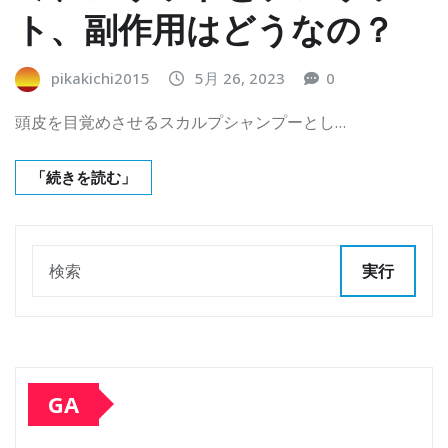
ト、副作用はどうなの？
pikakichi2015
5月 26, 2023
0
頭皮を目覚めさせるスカルプシャンプーとし…
「続きを読む」
実行
GA