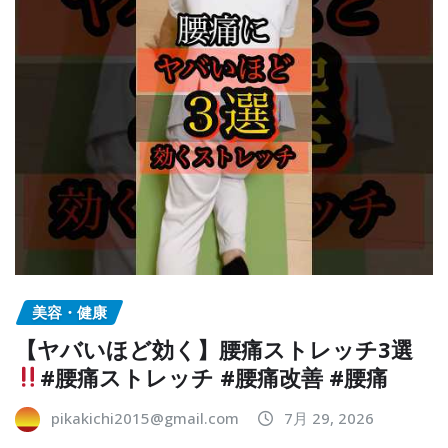
美容・健康
【ヤバいほど効く】腰痛ストレッチ3選
#腰痛ストレッチ #腰痛改善 #腰痛
pikakichi2015@gmail.com
7月 29, 2026