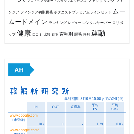
ファクタリング
ノコアヘアサポートスカルプエッセンス
フィ
ムー
フィンジア初期脱毛
ボタニストプレミアムラインセット
ンジア
ムードメイン
ロリポ
ランキング
レビュー
レンタルサーバー
健康
運動
育毛剤
脱毛
ップ
比較
口コミ
評判
育毛
AH