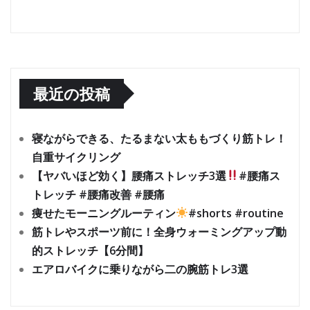
最近の投稿
寝ながらできる、たるまない太ももづくり筋トレ！
自重サイクリング
【ヤバいほど効く】腰痛ストレッチ3選
#腰痛ス
トレッチ #腰痛改善 #腰痛
痩せたモーニングルーティン
#shorts #routine
筋トレやスポーツ前に！全身ウォーミングアップ動
的ストレッチ【6分間】
エアロバイクに乗りながら二の腕筋トレ3選