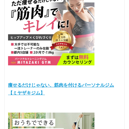
痩せるだけじゃない、筋肉を付けるパーソナルジム
【ミヤザキジム】