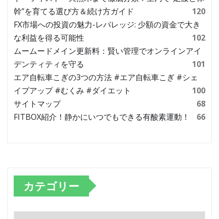
幹”を育てる選び方＆続け方ガイド
120
FX市場への投資の魅力-レバレッジ: 少額の資金で大き
な利益を得る可能性
102
ムームードメイン更新料：賢い管理でオンラインアイ
デンティティを守る
101
エア自転車こぎの3つの方法 #エア自転車こぎ #シェ
イプアップ #むくみ #ダイエット
100
サイトマップ
68
FITBOX紹介！静かにいつでもできる有酸素運動！
66
カテゴリー
カ