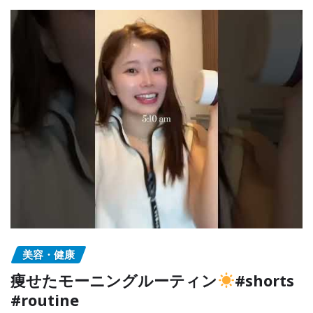
美容・健康
痩せたモーニングルーティン
#shorts
#routine