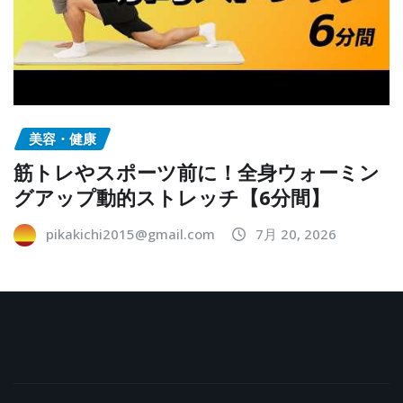
美容・健康
筋トレやスポーツ前に！全身ウォーミン
グアップ動的ストレッチ【6分間】
pikakichi2015@gmail.com
7月 20, 2026