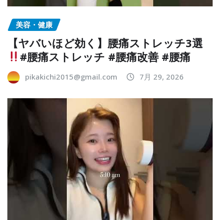
美容・健康
【ヤバいほど効く】腰痛ストレッチ3選
#腰痛ストレッチ #腰痛改善 #腰痛
pikakichi2015@gmail.com
7月 29, 2026