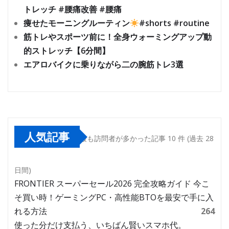
トレッチ #腰痛改善 #腰痛
痩せたモーニングルーティン
#shorts #routine
筋トレやスポーツ前に！全身ウォーミングアップ動
的ストレッチ【6分間】
エアロバイクに乗りながら二の腕筋トレ3選
人気記事
最も訪問者が多かった記事 10 件 (過去 28
日間)
FRONTIER スーパーセール2026 完全攻略ガイド 今こ
そ買い時！ゲーミングPC・高性能BTOを最安で手に入
れる方法
264
使った分だけ支払う、いちばん賢いスマホ代。