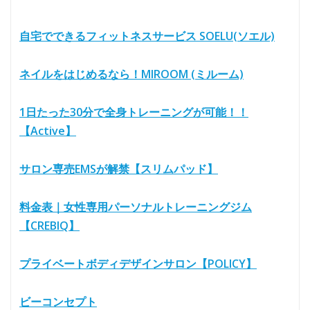
自宅でできるフィットネスサービス SOELU(ソエル)
ネイルをはじめるなら！MIROOM (ミルーム)
1日たった30分で全身トレーニングが可能！！
【Active】
サロン専売EMSが解禁【スリムパッド】
料金表｜女性専用パーソナルトレーニングジム
【CREBIQ】
プライベートボディデザインサロン【POLICY】
ビーコンセプト