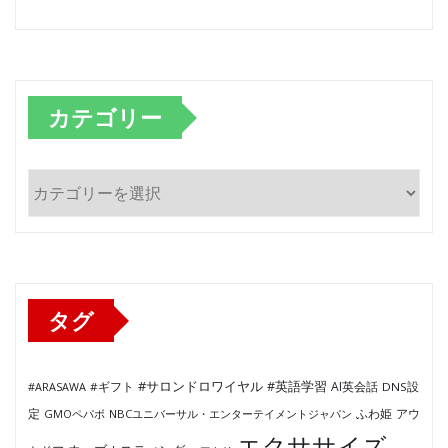
カテゴリー
カ
テ
ゴ
リ
ー
タグ
#サロンドロワイヤル
#英語学習
AI英会話
#ARASAWA
#ギフト
DNS設
ふわ姫
定
GMOペパボ
NBCユニバーサル・エンターテイメントジャパン
アウ
エクササイズ