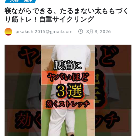
寝ながらできる、たるまない太ももづく
り筋トレ！自重サイクリング
pikakichi2015@gmail.com
8月 3, 2026