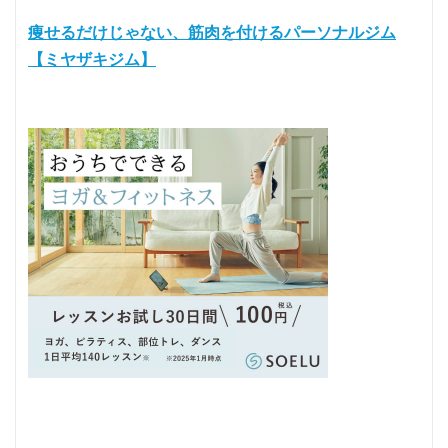
痩せるだけじゃない、筋肉を付けるパーソナルジム
【ミヤザキジム】