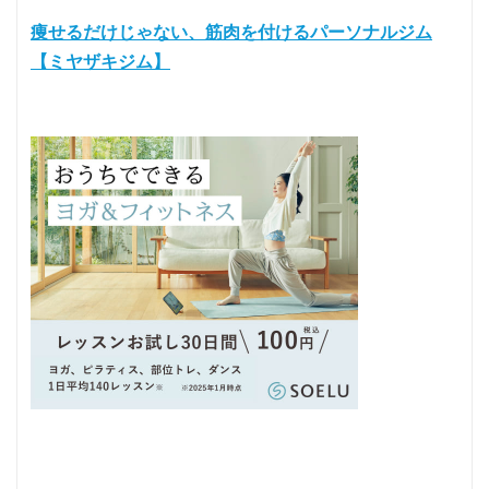
痩せるだけじゃない、筋肉を付けるパーソナルジム
【ミヤザキジム】