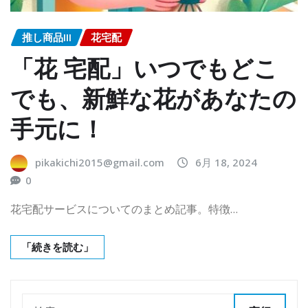
推し商品III
花宅配
「花 宅配」いつでもどこ
でも、新鮮な花があなたの
手元に！
pikakichi2015@gmail.com
6月 18, 2024
0
花宅配サービスについてのまとめ記事。特徴…
「続きを読む」