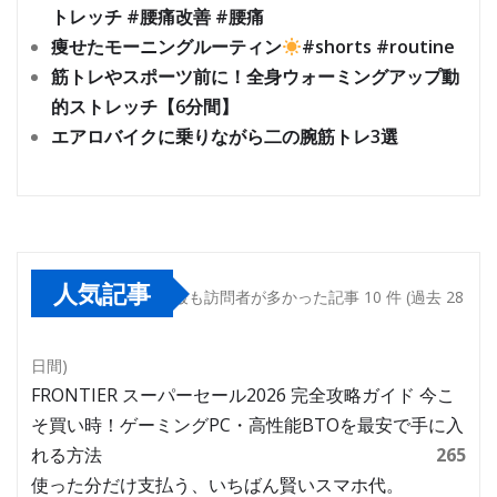
トレッチ #腰痛改善 #腰痛
痩せたモーニングルーティン
#shorts #routine
筋トレやスポーツ前に！全身ウォーミングアップ動
的ストレッチ【6分間】
エアロバイクに乗りながら二の腕筋トレ3選
人気記事
最も訪問者が多かった記事 10 件 (過去 28
日間)
FRONTIER スーパーセール2026 完全攻略ガイド 今こ
そ買い時！ゲーミングPC・高性能BTOを最安で手に入
れる方法
265
使った分だけ支払う、いちばん賢いスマホ代。