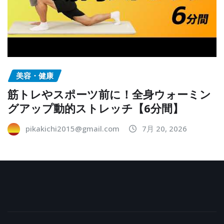
美容・健康
筋トレやスポーツ前に！全身ウォーミン
グアップ動的ストレッチ【6分間】
pikakichi2015@gmail.com
7月 20, 2026