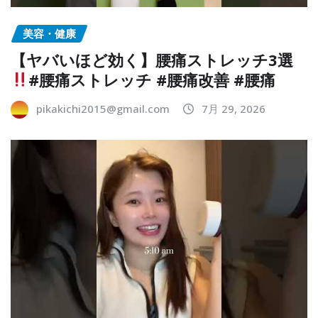
美容・健康
【ヤバいほど効く】腰痛ストレッチ3選
#腰痛ストレッチ #腰痛改善 #腰痛
pikakichi2015@gmail.com
7月 29, 2026