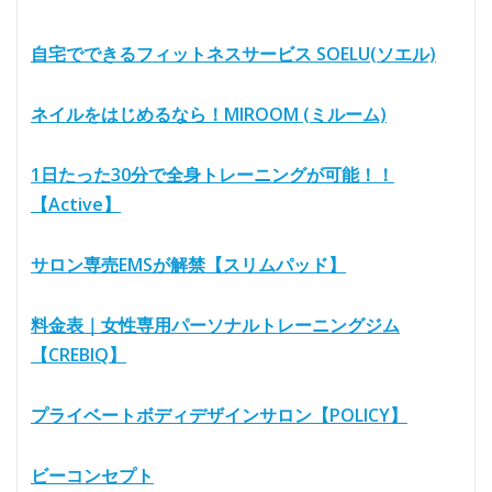
自宅でできるフィットネスサービス SOELU(ソエル)
ネイルをはじめるなら！MIROOM (ミルーム)
1日たった30分で全身トレーニングが可能！！
【Active】
サロン専売EMSが解禁【スリムパッド】
料金表｜女性専用パーソナルトレーニングジム
【CREBIQ】
プライベートボディデザインサロン【POLICY】
ビーコンセプト