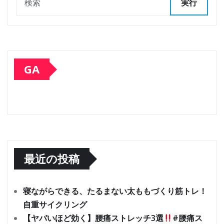
実行
GA
最近の投稿
寝ながらできる、たるまない太ももづくり筋トレ！
自重サイクリング
【ヤバいほど効く】腰痛ストレッチ3選
#腰痛ス