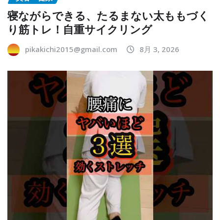
寝ながらできる、たるまない太ももづく
り筋トレ！自重サイクリング
pikakichi2015@gmail.com
8月 3, 2026