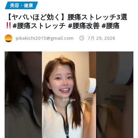
美容・健康
【ヤバいほど効く】腰痛ストレッチ3選
#腰痛ストレッチ #腰痛改善 #腰痛
pikakichi2015@gmail.com
7月 29, 2026