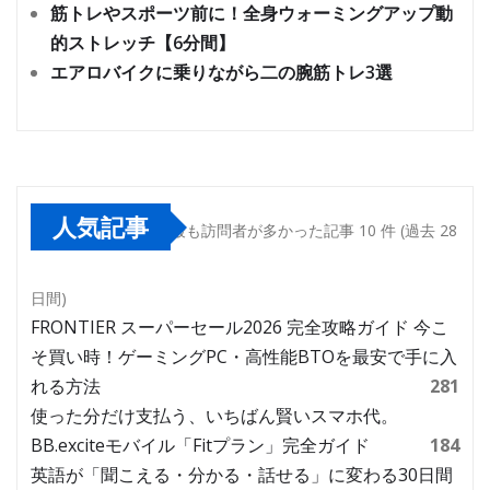
筋トレやスポーツ前に！全身ウォーミングアップ動
的ストレッチ【6分間】
エアロバイクに乗りながら二の腕筋トレ3選
人気記事
最も訪問者が多かった記事 10 件 (過去 28
日間)
FRONTIER スーパーセール2026 完全攻略ガイド 今こ
そ買い時！ゲーミングPC・高性能BTOを最安で手に入
れる方法
281
使った分だけ支払う、いちばん賢いスマホ代。
BB.exciteモバイル「Fitプラン」完全ガイド
184
英語が「聞こえる・分かる・話せる」に変わる30日間