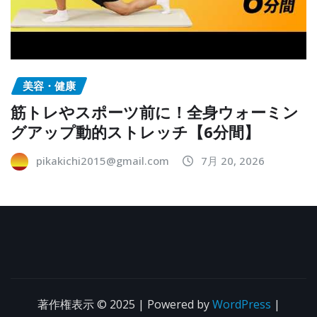
美容・健康
筋トレやスポーツ前に！全身ウォーミン
グアップ動的ストレッチ【6分間】
pikakichi2015@gmail.com
7月 20, 2026
著作権表示 © 2025 | Powered by
WordPress
|