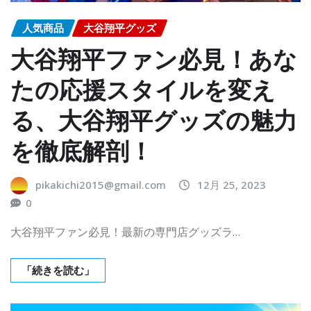
人気商品
大谷翔平グッズ
大谷翔平ファン必見！あな
たの応援スタイルを変え
る、大谷翔平グッズの魅力
を徹底解剖！
pikakichi2015@gmail.com
12月 25, 2023
0
大谷翔平ファン必見！最新の専門店グッズラ…
「続きを読む」