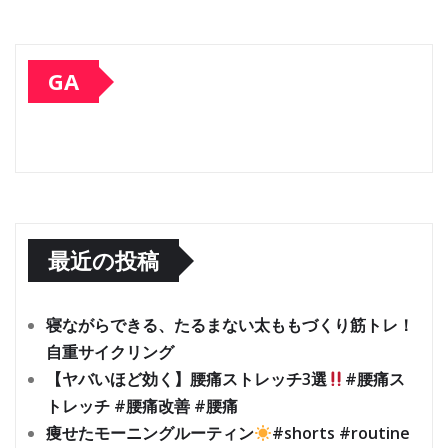
GA
最近の投稿
寝ながらできる、たるまない太ももづくり筋トレ！
自重サイクリング
【ヤバいほど効く】腰痛ストレッチ3選
#腰痛ス
トレッチ #腰痛改善 #腰痛
痩せたモーニングルーティン
#shorts #routine