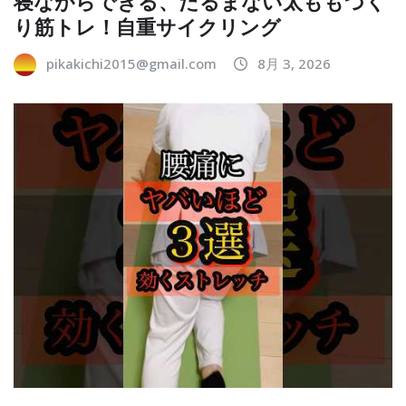
寝ながらできる、たるまない太ももづく
り筋トレ！自重サイクリング
pikakichi2015@gmail.com
8月 3, 2026