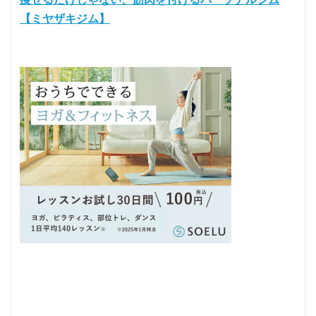
【ミヤザキジム】