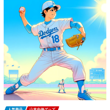
人気商品
山本由伸グッズ