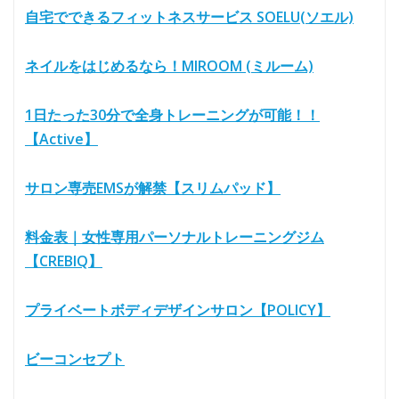
自宅でできるフィットネスサービス SOELU(ソエル)
ネイルをはじめるなら！MIROOM (ミルーム)
1日たった30分で全身トレーニングが可能！！
【Active】
サロン専売EMSが解禁【スリムパッド】
料金表｜女性専用パーソナルトレーニングジム
【CREBIQ】
プライベートボディデザインサロン【POLICY】
ビーコンセプト