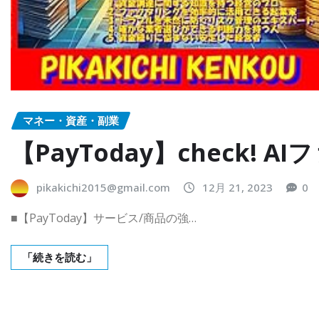
マネー・資産・副業
【PayToday】check!
pikakichi2015@gmail.com
12月 21, 2023
0
■【PayToday】サービス/商品の強…
「続きを読む」