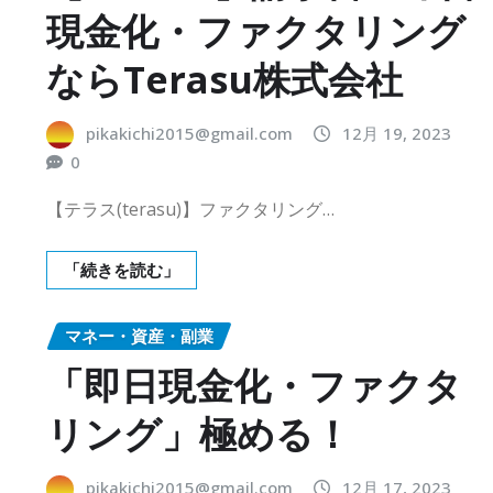
現金化・ファクタリング
ならTerasu株式会社
pikakichi2015@gmail.com
12月 19, 2023
0
【テラス(terasu)】ファクタリング…
「続きを読む」
マネー・資産・副業
「即日現金化・ファクタ
リング」極める！
pikakichi2015@gmail.com
12月 17, 2023