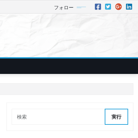
フォロー
実行