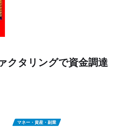
 AIファクタリングで資金調達
マネー・資産・副業