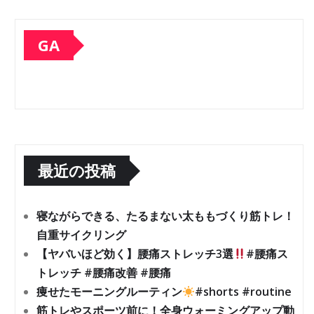
GA
最近の投稿
寝ながらできる、たるまない太ももづくり筋トレ！
自重サイクリング
【ヤバいほど効く】腰痛ストレッチ3選
#腰痛ス
トレッチ #腰痛改善 #腰痛
痩せたモーニングルーティン
#shorts #routine
筋トレやスポーツ前に！全身ウォーミングアップ動