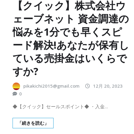
【クイック】株式会社ウ
ェーブネット 資金調達の
悩みを1分でも早くスピ
ード解決!あなたが保有し
ている売掛金はいくらで
すか?
pikakichi2015@gmail.com
12月 20, 2023
0
◆【クイック】セールスポイント◆ ・入金…
「続きを読む」