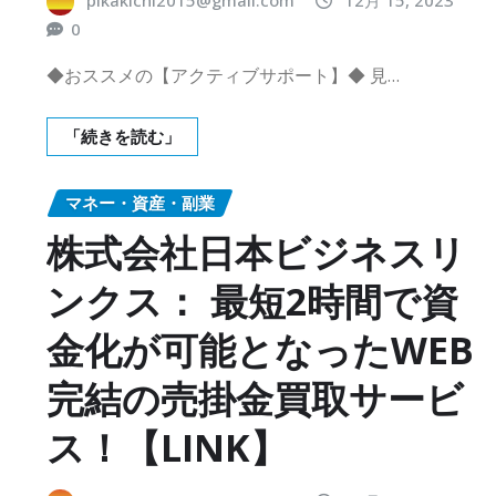
0
◆おススメの【アクティブサポート】◆ 見…
「続きを読む」
マネー・資産・副業
株式会社日本ビジネスリ
ンクス： 最短2時間で資
金化が可能となったWEB
完結の売掛金買取サービ
ス！【LINK】