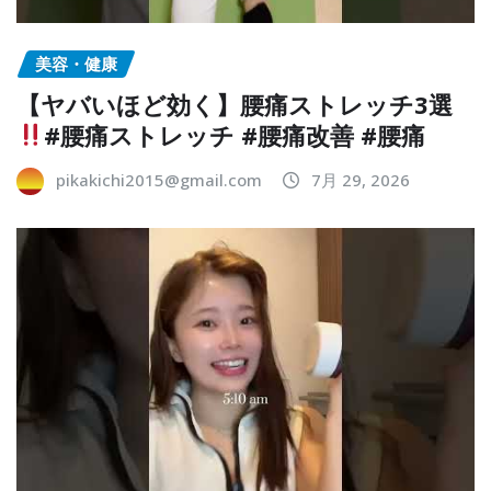
美容・健康
【ヤバいほど効く】腰痛ストレッチ3選
#腰痛ストレッチ #腰痛改善 #腰痛
pikakichi2015@gmail.com
7月 29, 2026