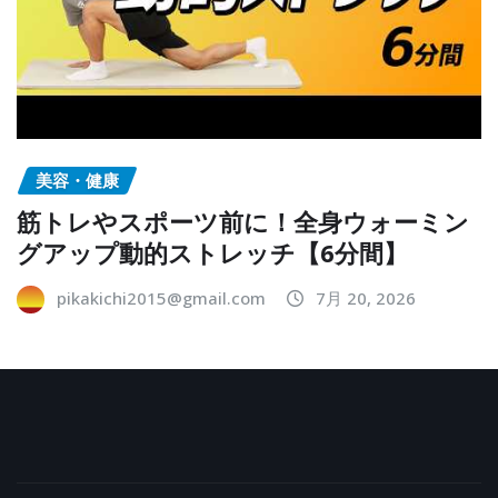
美容・健康
筋トレやスポーツ前に！全身ウォーミン
グアップ動的ストレッチ【6分間】
pikakichi2015@gmail.com
7月 20, 2026