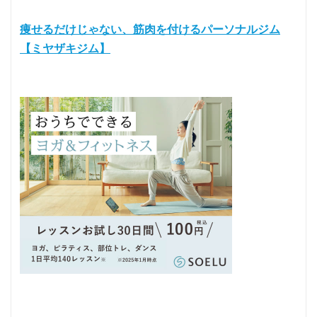
痩せるだけじゃない、筋肉を付けるパーソナルジム
【ミヤザキジム】