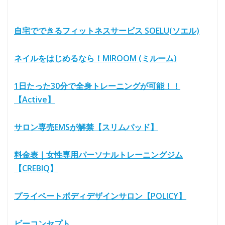
自宅でできるフィットネスサービス SOELU(ソエル)
ネイルをはじめるなら！MIROOM (ミルーム)
1日たった30分で全身トレーニングが可能！！
【Active】
サロン専売EMSが解禁【スリムパッド】
料金表｜女性専用パーソナルトレーニングジム
【CREBIQ】
プライベートボディデザインサロン【POLICY】
ビーコンセプト