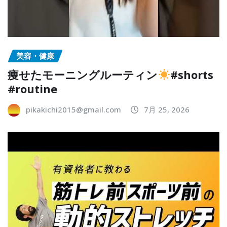
美容・健康
痩せたモーニングルーティン
#shorts
#routine
pikakichi2015@gmail.com
7月 25, 2026