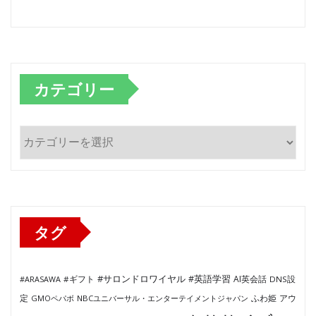
カテゴリー
カ
テ
ゴ
リ
ー
タグ
#サロンドロワイヤル
#英語学習
AI英会話
#ARASAWA
#ギフト
DNS設
ふわ姫
定
GMOペパボ
NBCユニバーサル・エンターテイメントジャパン
アウ