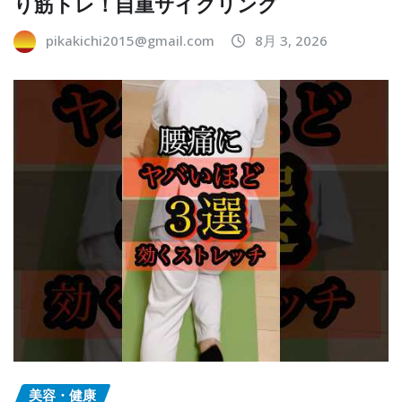
り筋トレ！自重サイクリング
pikakichi2015@gmail.com
8月 3, 2026
美容・健康