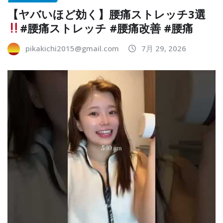
【ヤバいほど効く】腰痛ストレッチ3選
#腰痛ストレッチ #腰痛改善 #腰痛
pikakichi2015@gmail.com
7月 29, 2026