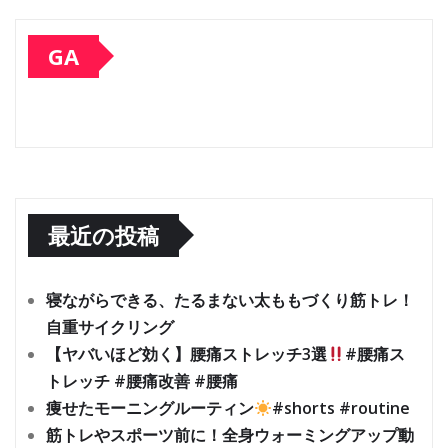
GA
最近の投稿
寝ながらできる、たるまない太ももづくり筋トレ！
自重サイクリング
【ヤバいほど効く】腰痛ストレッチ3選
#腰痛ス
トレッチ #腰痛改善 #腰痛
痩せたモーニングルーティン
#shorts #routine
筋トレやスポーツ前に！全身ウォーミングアップ動