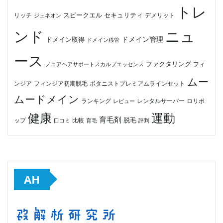
トレ
セキュリティ
スピークエル
デメリット
リッチ
ジェネオン
ンド
ニュ
ドメイン管理
ドメイン取得
ドメイン移管
ース
ファクタリング
ノコアヘアサポートスカルプエッセンス
フィ
ムー
フィンジア初期脱毛
ボタニストプレミアムラインセット
ンジア
ムードメイン
ロリポ
ランキング
レビュー
レンタルサーバー
健康
運動
育毛剤
脱毛
ップ
比較
口コミ
評判
育毛
AH