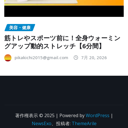
美容・健康
筋トレやスポーツ前に！全身ウォーミン
グアップ動的ストレッチ【6分間】
pikakichi2015@gmail.com
7月 20, 2026
著作権表示 © 2025 | Powered by
WordPress
|
NewsExo
、投稿者:
ThemeArile