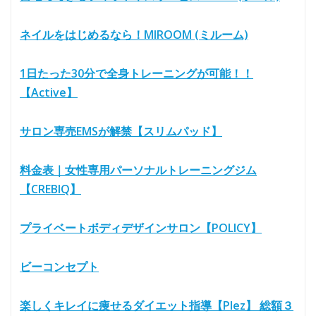
ネイルをはじめるなら！MIROOM (ミルーム)
1日たった30分で全身トレーニングが可能！！
【Active】
サロン専売EMSが解禁【スリムパッド】
料金表｜女性専用パーソナルトレーニングジム
【CREBIQ】
プライベートボディデザインサロン【POLICY】
ビーコンセプト
楽しくキレイに痩せるダイエット指導【Plez】 総額３