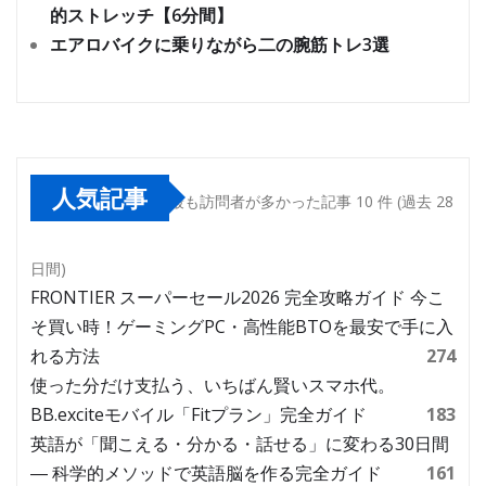
的ストレッチ【6分間】
エアロバイクに乗りながら二の腕筋トレ3選
人気記事
最も訪問者が多かった記事 10 件 (過去 28
日間)
FRONTIER スーパーセール2026 完全攻略ガイド 今こ
そ買い時！ゲーミングPC・高性能BTOを最安で手に入
れる方法
274
使った分だけ支払う、いちばん賢いスマホ代。
BB.exciteモバイル「Fitプラン」完全ガイド
183
英語が「聞こえる・分かる・話せる」に変わる30日間
― 科学的メソッドで英語脳を作る完全ガイド
161