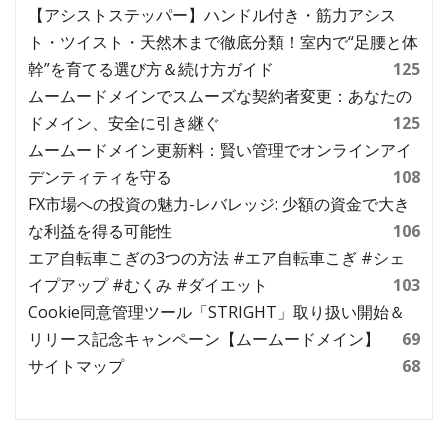
【アシストステッパー】ハンドル付き・筋力アシス
ト・ツイスト・天然木まで徹底分類！室内で“足腰と体
幹”を育てる選び方＆続け方ガイド
125
ムームードメインでスムーズな契約者変更：あなたの
ドメイン、安全に引き継ぐ
125
ムームードメイン更新料：賢い管理でオンラインアイ
デンティティを守る
108
FX市場への投資の魅力-レバレッジ: 少額の資金で大き
な利益を得る可能性
106
エア自転車こぎの3つの方法 #エア自転車こぎ #シェ
イプアップ #むくみ #ダイエット
103
Cookie同意管理ツール「STRIGHT」取り扱い開始＆
リリース記念キャンペーン【ムームードメイン】
69
サイトマップ
68