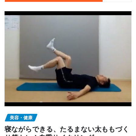
美容・健康
寝ながらできる、たるまない太ももづく