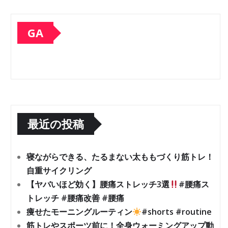
GA
最近の投稿
寝ながらできる、たるまない太ももづくり筋トレ！
自重サイクリング
【ヤバいほど効く】腰痛ストレッチ3選
#腰痛ス
トレッチ #腰痛改善 #腰痛
痩せたモーニングルーティン
#shorts #routine
筋トレやスポーツ前に！全身ウォーミングアップ動