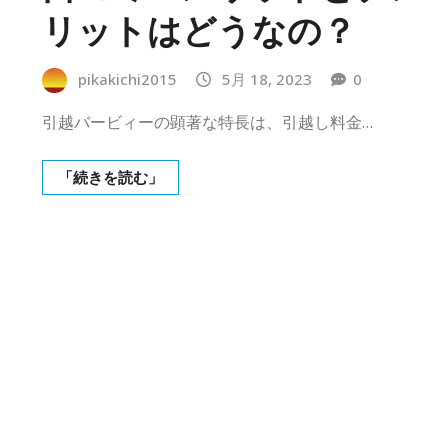
リットはどうなの？
pikakichi2015
5月 18, 2023
0
引越バービィーの顕著な特長は、引越し料金…
「続きを読む」