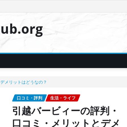
ub.org
とデメリットはどうなの？
口コミ・評判
生活・ライフ
引越バービィーの評判・
口コミ・メリットとデメ