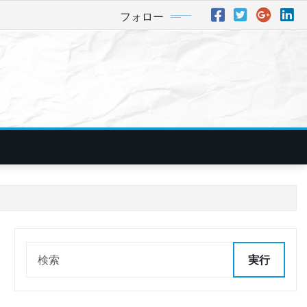
フォロー
実行