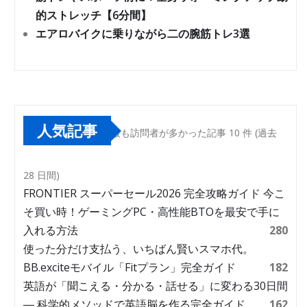
的ストレッチ【6分間】
エアロバイクに乗りながら二の腕筋トレ3選
人気記事
最も訪問者が多かった記事 10 件 (過去
28 日間)
FRONTIER スーパーセール2026 完全攻略ガイド 今こ
そ買い時！ゲーミングPC・高性能BTOを最安で手に
入れる方法
280
使った分だけ支払う、いちばん賢いスマホ代。
BB.exciteモバイル「Fitプラン」完全ガイド
182
英語が「聞こえる・分かる・話せる」に変わる30日間
― 科学的メソッドで英語脳を作る完全ガイド
162