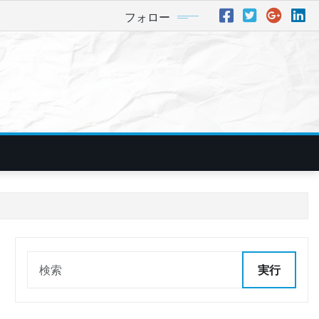
フォロー
実行