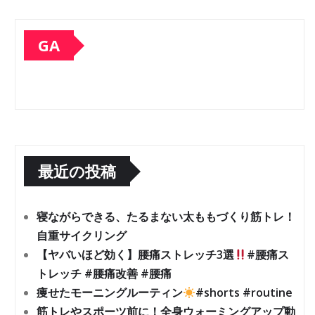
GA
最近の投稿
寝ながらできる、たるまない太ももづくり筋トレ！
自重サイクリング
【ヤバいほど効く】腰痛ストレッチ3選
#腰痛ス
トレッチ #腰痛改善 #腰痛
痩せたモーニングルーティン
#shorts #routine
筋トレやスポーツ前に！全身ウォーミングアップ動