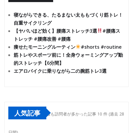
寝ながらできる、たるまない太ももづくり筋トレ！
自重サイクリング
【ヤバいほど効く】腰痛ストレッチ3選
#腰痛ス
トレッチ #腰痛改善 #腰痛
痩せたモーニングルーティン
#shorts #routine
筋トレやスポーツ前に！全身ウォーミングアップ動
的ストレッチ【6分間】
エアロバイクに乗りながら二の腕筋トレ3選
人気記事
最も訪問者が多かった記事 10 件 (過去 28
日間)