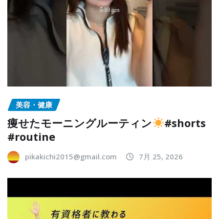
美容・健康
痩せたモーニングルーティン
#shorts
#routine
pikakichi2015@gmail.com
7月 25, 2026