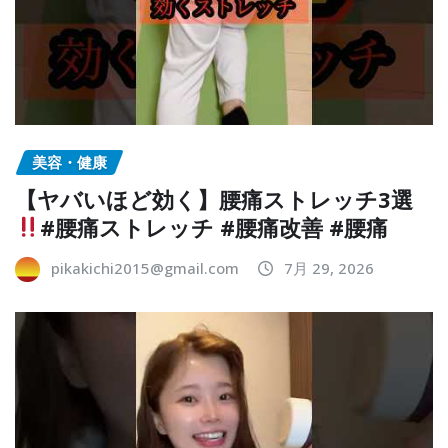
美容・健康
【ヤバいほど効く】腰痛ストレッチ3選
#腰痛ストレッチ #腰痛改善 #腰痛
pikakichi2015@gmail.com
7月 29, 2026