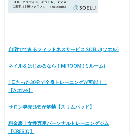
自宅でできるフィットネスサービス SOELU(ソエル)
ネイルをはじめるなら！MIROOM (ミルーム)
1日たった30分で全身トレーニングが可能！！
【Active】
サロン専売EMSが解禁【スリムパッド】
料金表｜女性専用パーソナルトレーニングジム
【CREBIQ】