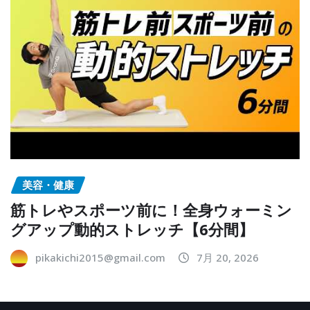
美容・健康
筋トレやスポーツ前に！全身ウォーミン
グアップ動的ストレッチ【6分間】
pikakichi2015@gmail.com
7月 20, 2026