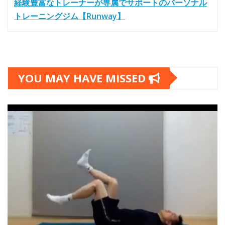
経験豊富なトレーナーが専属でサポートのパーソナル
トレーニングジム【Runway】
YOU MAY HAVE MISSED