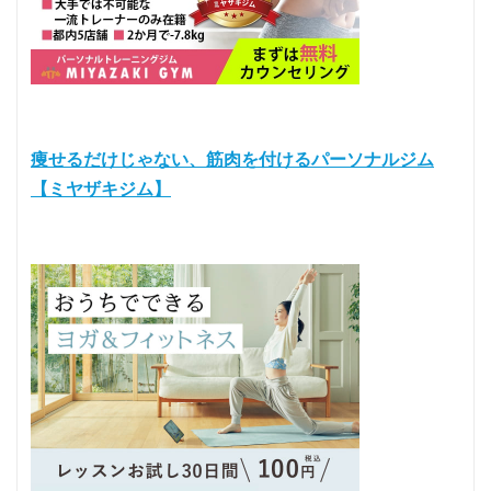
痩せるだけじゃない、筋肉を付けるパーソナルジム
【ミヤザキジム】