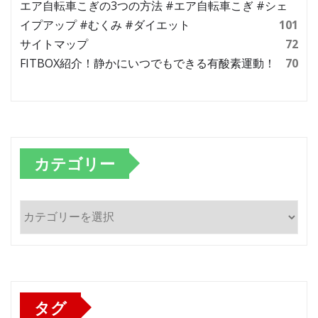
エア自転車こぎの3つの方法 #エア自転車こぎ #シェ
イプアップ #むくみ #ダイエット
101
サイトマップ
72
FITBOX紹介！静かにいつでもできる有酸素運動！
70
カテゴリー
カ
テ
ゴ
リ
ー
タグ