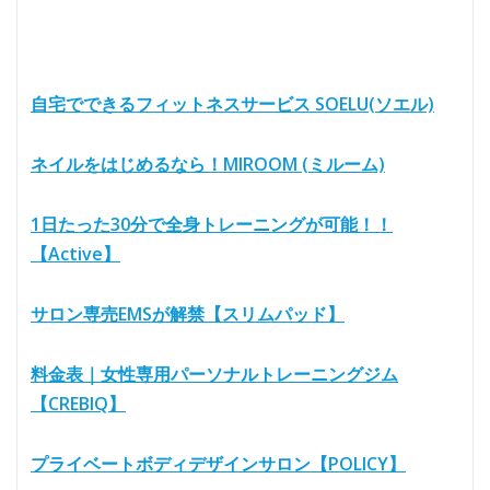
自宅でできるフィットネスサービス SOELU(ソエル)
ネイルをはじめるなら！MIROOM (ミルーム)
1日たった30分で全身トレーニングが可能！！
【Active】
サロン専売EMSが解禁【スリムパッド】
料金表｜女性専用パーソナルトレーニングジム
【CREBIQ】
プライベートボディデザインサロン【POLICY】