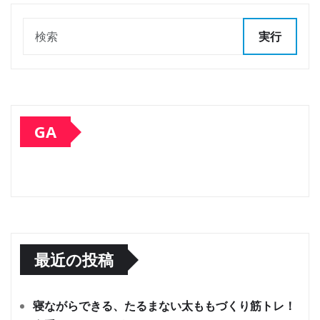
実行
GA
最近の投稿
寝ながらできる、たるまない太ももづくり筋トレ！