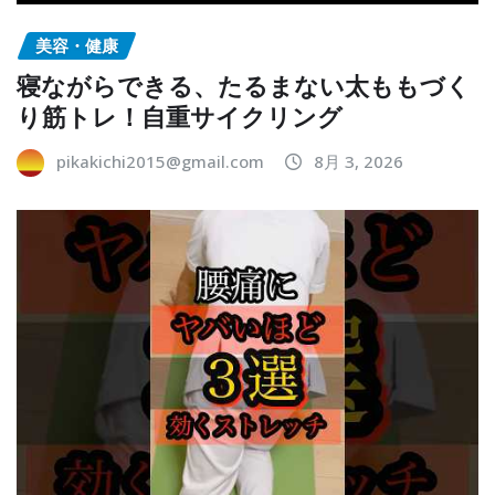
美容・健康
寝ながらできる、たるまない太ももづく
り筋トレ！自重サイクリング
pikakichi2015@gmail.com
8月 3, 2026