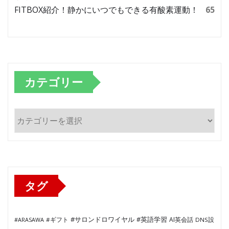
FITBOX紹介！静かにいつでもできる有酸素運動！
65
カテゴリー
カ
テ
ゴ
リ
ー
タグ
#サロンドロワイヤル
#英語学習
AI英会話
#ARASAWA
#ギフト
DNS設