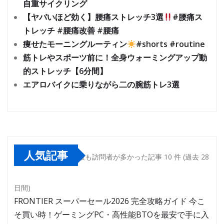
自重サイクリング
【ヤバいほど効く】腰痛ストレッチ3選
#腰痛ス
トレッチ #腰痛改善 #腰痛
痩せたモーニングルーティン
#shorts #routine
筋トレやスポーツ前に！全身ウォーミングアップ動
的ストレッチ【6分間】
エアロバイクに乗りながら二の腕筋トレ3選
人気記事
最も訪問者が多かった記事 10 件 (過去 28
日間)
FRONTIER スーパーセール2026 完全攻略ガイド 今こ
そ買い時！ゲーミングPC・高性能BTOを最安で手に入