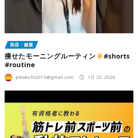
美容・健康
痩せたモーニングルーティン
#shorts
#routine
pikakichi2015@gmail.com
7月 25, 2026