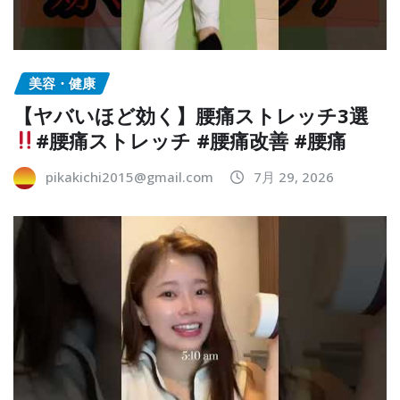
美容・健康
【ヤバいほど効く】腰痛ストレッチ3選
#腰痛ストレッチ #腰痛改善 #腰痛
pikakichi2015@gmail.com
7月 29, 2026