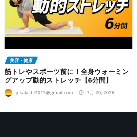
美容・健康
筋トレやスポーツ前に！全身ウォーミン
グアップ動的ストレッチ【6分間】
pikakichi2015@gmail.com
7月 20, 2026