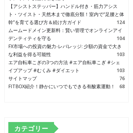
【アシストステッパー】ハンドル付き・筋力アシス
ト・ツイスト・天然木まで徹底分類！室内で“足腰と体
幹”を育てる選び方＆続け方ガイド
124
ムームードメイン更新料：賢い管理でオンラインアイ
デンティティを守る
104
FX市場への投資の魅力-レバレッジ: 少額の資金で大き
な利益を得る可能性
103
エア自転車こぎの3つの方法 #エア自転車こぎ #シェ
イプアップ #むくみ #ダイエット
103
サイトマップ
76
FITBOX紹介！静かにいつでもできる有酸素運動！
68
カテゴリー