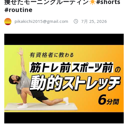
痩せたモーニングルーティン
#shorts
#routine
pikakichi2015@gmail.com
7月 25, 2026