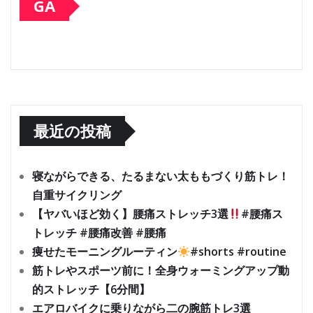
GA
最近の投稿
寝ながらできる、たるまない太ももづくり筋トレ！
自重サイクリング
【ヤバいほど効く】腰痛ストレッチ3選
#腰痛ス
トレッチ #腰痛改善 #腰痛
痩せたモーニングルーティン
#shorts #routine
筋トレやスポーツ前に！全身ウォーミングアップ動
的ストレッチ【6分間】
エアロバイクに乗りながら二の腕筋トレ3選