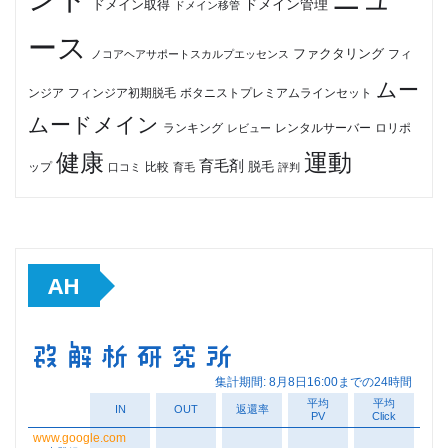
ドメイン管理
ドメイン取得
ドメイン移管
ース
ファクタリング
ノコアヘアサポートスカルプエッセンス
フィ
ムー
フィンジア初期脱毛
ボタニストプレミアムラインセット
ンジア
ムードメイン
ロリポ
ランキング
レビュー
レンタルサーバー
健康
運動
育毛剤
脱毛
ップ
比較
口コミ
評判
育毛
AH