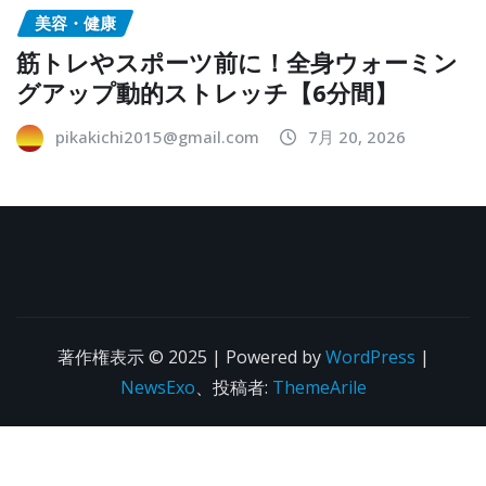
美容・健康
筋トレやスポーツ前に！全身ウォーミン
グアップ動的ストレッチ【6分間】
pikakichi2015@gmail.com
7月 20, 2026
著作権表示 © 2025 | Powered by
WordPress
|
NewsExo
、投稿者:
ThemeArile