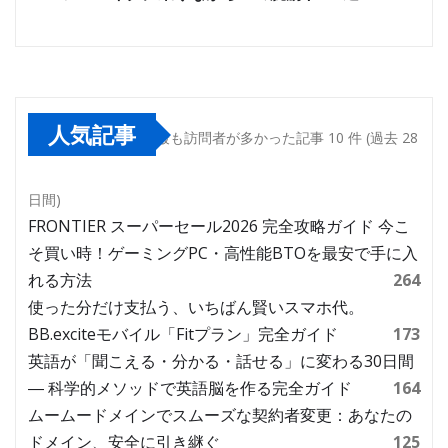
人気記事
最も訪問者が多かった記事 10 件 (過去 28
日間)
FRONTIER スーパーセール2026 完全攻略ガイド 今こ
そ買い時！ゲーミングPC・高性能BTOを最安で手に入
れる方法
264
使った分だけ支払う、いちばん賢いスマホ代。
BB.exciteモバイル「Fitプラン」完全ガイド
173
英語が「聞こえる・分かる・話せる」に変わる30日間
― 科学的メソッドで英語脳を作る完全ガイド
164
ムームードメインでスムーズな契約者変更：あなたの
ドメイン、安全に引き継ぐ
125