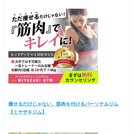
痩せるだけじゃない、筋肉を付けるパーソナルジム
【ミヤザキジム】