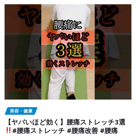
美容・健康
【ヤバいほど効く】腰痛ストレッチ3選
#腰痛ストレッチ #腰痛改善 #腰痛