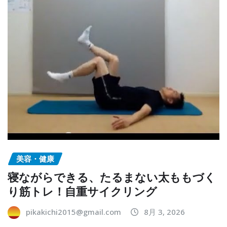
美容・健康
寝ながらできる、たるまない太ももづく
り筋トレ！自重サイクリング
pikakichi2015@gmail.com
8月 3, 2026