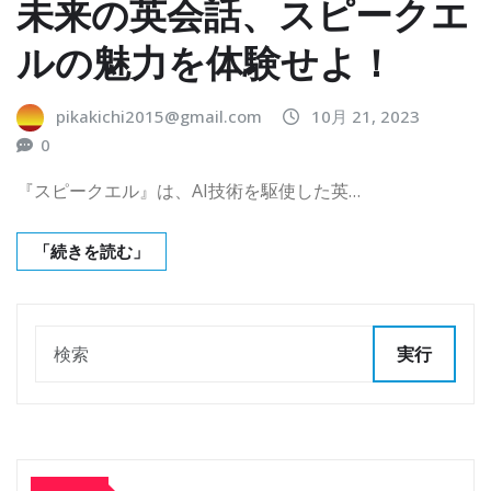
未来の英会話、スピークエ
ルの魅力を体験せよ！
pikakichi2015@gmail.com
10月 21, 2023
0
『スピークエル』は、AI技術を駆使した英…
「続きを読む」
実行