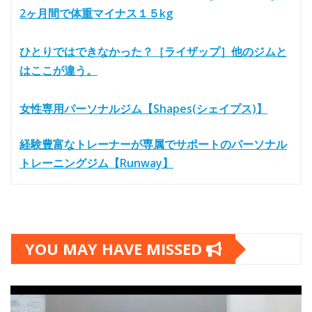
2ヶ月間で体重マイナス１５kg
ひとりではできなかった？［ライザップ］他のジムと
はここが違う。
女性専用パーソナルジム【Shapes(シェイプス)】
経験豊富なトレーナーが専属でサポートのパーソナル
トレーニングジム【Runway】
YOU MAY HAVE MISSED