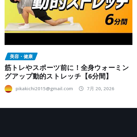
美容・健康
筋トレやスポーツ前に！全身ウォーミン
グアップ動的ストレッチ【6分間】
pikakichi2015@gmail.com
7月 20, 2026