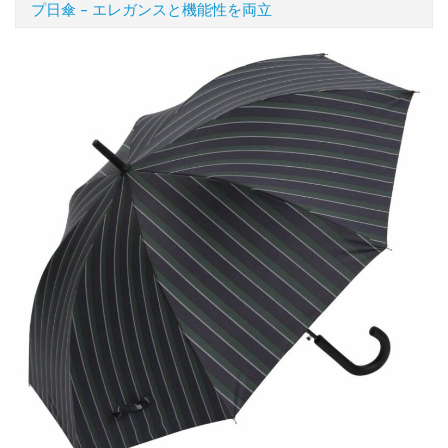
プ日傘 – エレガンスと機能性を両立