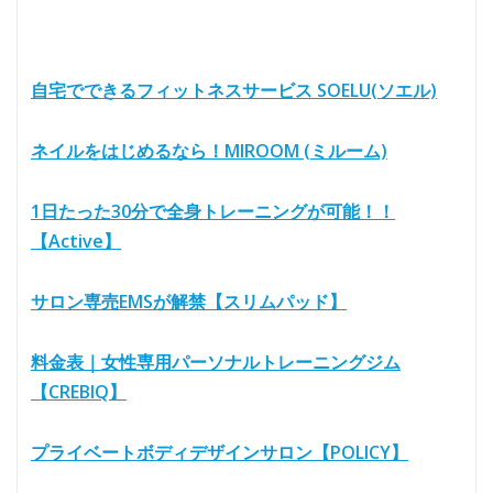
自宅でできるフィットネスサービス SOELU(ソエル)
ネイルをはじめるなら！MIROOM (ミルーム)
1日たった30分で全身トレーニングが可能！！
【Active】
サロン専売EMSが解禁【スリムパッド】
料金表｜女性専用パーソナルトレーニングジム
【CREBIQ】
プライベートボディデザインサロン【POLICY】