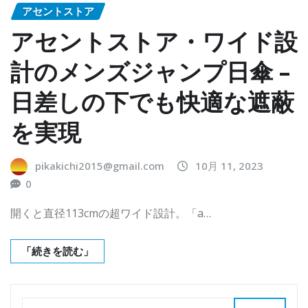
アセントストア
アセントストア・ワイド設
計のメンズジャンプ日傘 –
日差しの下でも快適な遮蔽
を実現
pikakichi2015@gmail.com
10月 11, 2023
0
開くと直径113cmの超ワイド設計。「a…
「続きを読む」