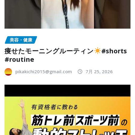
美容・健康
痩せたモーニングルーティン
#shorts
#routine
pikakichi2015@gmail.com
7月 25, 2026