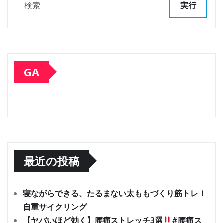
実行
GA
最近の投稿
寝ながらできる、たるまない太ももづくり筋トレ！
自重サイクリング
【ヤバいほど効く】腰痛ストレッチ3選
#腰痛ス