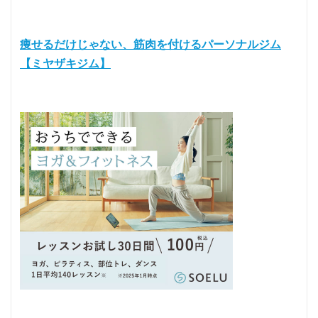
痩せるだけじゃない、筋肉を付けるパーソナルジム
【ミヤザキジム】