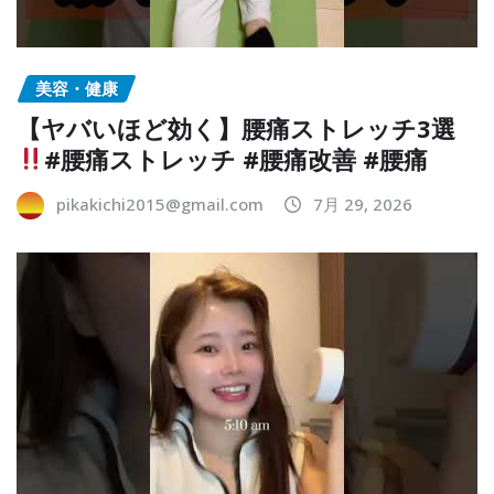
美容・健康
【ヤバいほど効く】腰痛ストレッチ3選
#腰痛ストレッチ #腰痛改善 #腰痛
pikakichi2015@gmail.com
7月 29, 2026