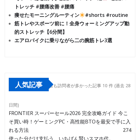
トレッチ #腰痛改善 #腰痛
痩せたモーニングルーティン
#shorts #routine
筋トレやスポーツ前に！全身ウォーミングアップ動
的ストレッチ【6分間】
エアロバイクに乗りながら二の腕筋トレ3選
人気記事
最も訪問者が多かった記事 10 件 (過去 28
日間)
FRONTIER スーパーセール2026 完全攻略ガイド 今こ
そ買い時！ゲーミングPC・高性能BTOを最安で手に入
れる方法
274
使った分だけ支払う、いちばん賢いスマホ代。