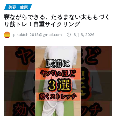
美容・健康
寝ながらできる、たるまない太ももづく
り筋トレ！自重サイクリング
pikakichi2015@gmail.com
8月 3, 2026