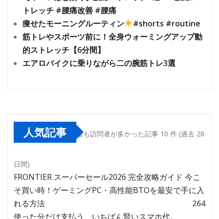
トレッチ #腰痛改善 #腰痛
痩せたモーニングルーティン
#shorts #routine
筋トレやスポーツ前に！全身ウォーミングアップ動
的ストレッチ【6分間】
エアロバイクに乗りながら二の腕筋トレ3選
人気記事
最も訪問者が多かった記事 10 件 (過去 28
日間)
FRONTIER スーパーセール2026 完全攻略ガイド 今こ
そ買い時！ゲーミングPC・高性能BTOを最安で手に入
れる方法
264
使った分だけ支払う、いちばん賢いスマホ代。