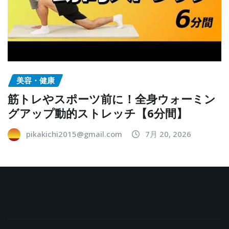
美容・健康
筋トレやスポーツ前に！全身ウォーミン
グアップ動的ストレッチ【6分間】
pikakichi2015@gmail.com
7月 20, 2026