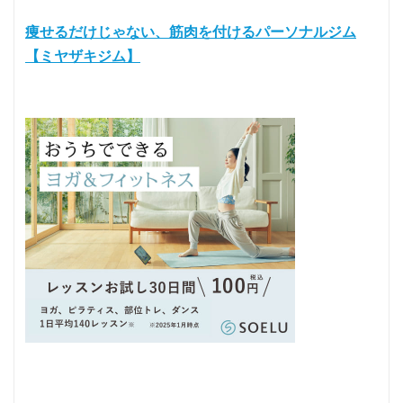
痩せるだけじゃない、筋肉を付けるパーソナルジム
【ミヤザキジム】