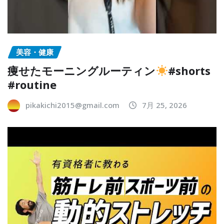
美容・健康
痩せたモーニングルーティン
#shorts
#routine
pikakichi2015@gmail.com
7月 25, 2026