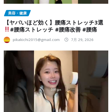
美容・健康
【ヤバいほど効く】腰痛ストレッチ3選
#腰痛ストレッチ #腰痛改善 #腰痛
pikakichi2015@gmail.com
7月 29, 2026