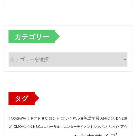
カテゴリー
カ
テ
ゴ
リ
ー
タグ
#サロンドロワイヤル
#英語学習
AI英会話
#ARASAWA
#ギフト
DNS設
ふわ姫
定
GMOペパボ
NBCユニバーサル・エンターテイメントジャパン
アウ