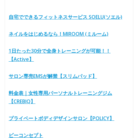
自宅でできるフィットネスサービス SOELU(ソエル)
ネイルをはじめるなら！MIROOM (ミルーム)
1日たった30分で全身トレーニングが可能！！
【Active】
サロン専売EMSが解禁【スリムパッド】
料金表｜女性専用パーソナルトレーニングジム
【CREBIQ】
プライベートボディデザインサロン【POLICY】
ビーコンセプト