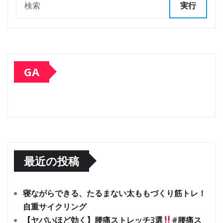
実行
GA
最近の投稿
寝ながらできる、たるまない太ももづくり筋トレ！
自重サイクリング
【ヤバいほど効く】腰痛ストレッチ3選
#腰痛ス