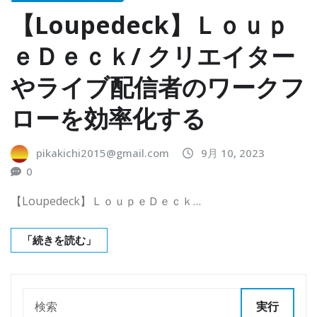
【Loupedeck】Ｌｏｕｐ
ｅＤｅｃｋ/ クリエイター
やライブ配信者のワークフ
ローを効率化する
pikakichi2015@gmail.com
9月 10, 2023
0
【Loupedeck】ＬｏｕｐｅＤｅｃｋ…
「続きを読む」
実行