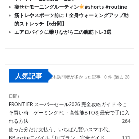
痩せたモーニングルーティン
#shorts #routine
筋トレやスポーツ前に！全身ウォーミングアップ動
的ストレッチ【6分間】
エアロバイクに乗りながら二の腕筋トレ3選
人気記事
最も訪問者が多かった記事 10 件 (過去 28
日間)
FRONTIER スーパーセール2026 完全攻略ガイド 今こ
そ買い時！ゲーミングPC・高性能BTOを最安で手に入
れる方法
264
使った分だけ支払う、いちばん賢いスマホ代。
BB.exciteモバイル「Fitプラン」完全ガイド
171