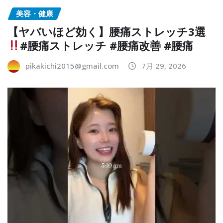
美容・健康
【ヤバいほど効く】腰痛ストレッチ3選
#腰痛ストレッチ #腰痛改善 #腰痛
pikakichi2015@gmail.com
7月 29, 2026