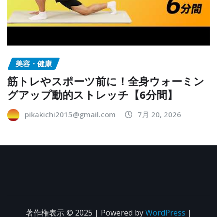
美容・健康
筋トレやスポーツ前に！全身ウォーミン
グアップ動的ストレッチ【6分間】
pikakichi2015@gmail.com
7月 20, 2026
著作権表示 © 2025 | Powered by
WordPress
|