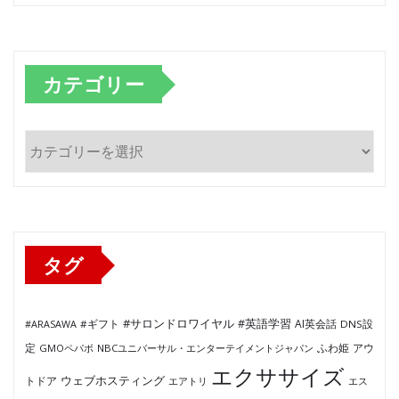
カテゴリー
カ
テ
ゴ
リ
ー
タグ
#サロンドロワイヤル
#英語学習
AI英会話
#ARASAWA
#ギフト
DNS設
ふわ姫
定
GMOペパボ
NBCユニバーサル・エンターテイメントジャパン
アウ
エクササイズ
ウェブホスティング
トドア
エアトリ
エス