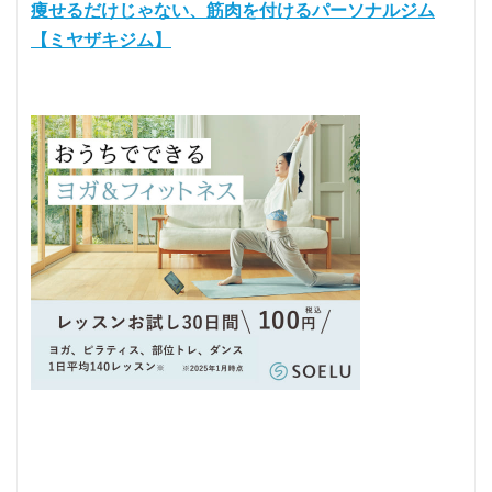
痩せるだけじゃない、筋肉を付けるパーソナルジム
【ミヤザキジム】