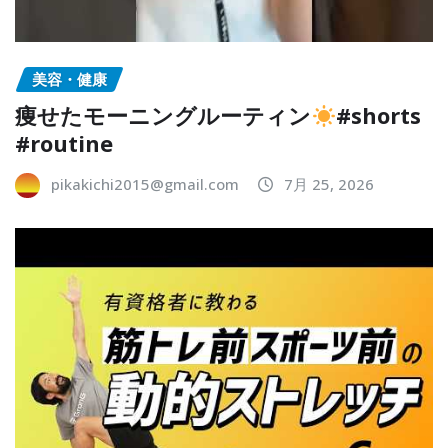
美容・健康
痩せたモーニングルーティン
#shorts
#routine
pikakichi2015@gmail.com
7月 25, 2026