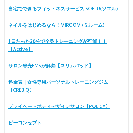
自宅でできるフィットネスサービス SOELU(ソエル)
ネイルをはじめるなら！MIROOM (ミルーム)
1日たった30分で全身トレーニングが可能！！
【Active】
サロン専売EMSが解禁【スリムパッド】
料金表｜女性専用パーソナルトレーニングジム
【CREBIQ】
プライベートボディデザインサロン【POLICY】
ビーコンセプト