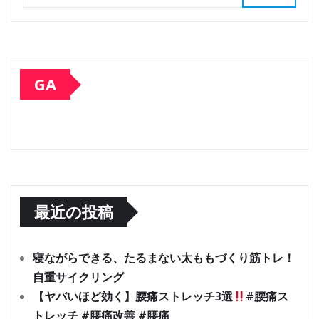
GA
最近の投稿
寝ながらできる、たるまない太ももづくり筋トレ！
自重サイクリング
【ヤバいほど効く】腰痛ストレッチ3選
#腰痛ス
トレッチ #腰痛改善 #腰痛