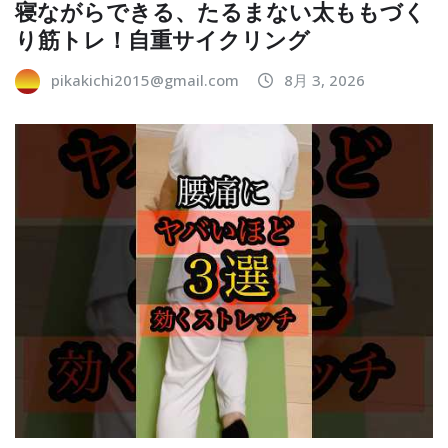
寝ながらできる、たるまない太ももづく
り筋トレ！自重サイクリング
pikakichi2015@gmail.com
8月 3, 2026