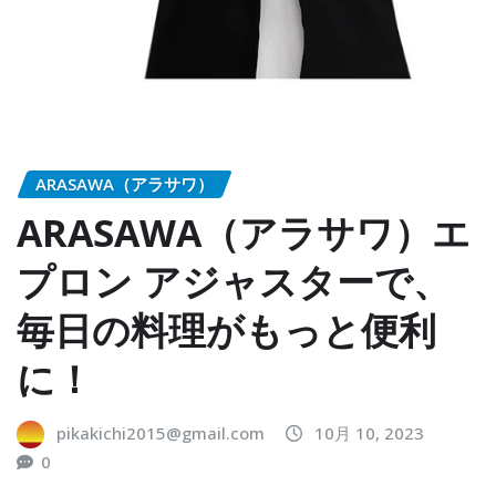
ARASAWA（アラサワ）
ARASAWA（アラサワ）エ
プロン アジャスターで、
毎日の料理がもっと便利
に！
pikakichi2015@gmail.com
10月 10, 2023
0