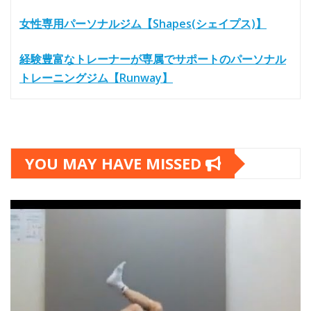
女性専用パーソナルジム【Shapes(シェイプス)】
経験豊富なトレーナーが専属でサポートのパーソナル
トレーニングジム【Runway】
YOU MAY HAVE MISSED