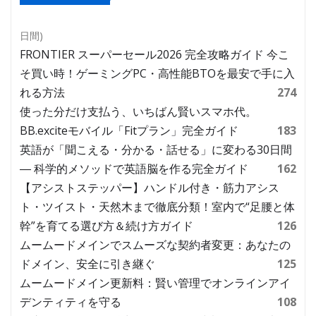
日間)
FRONTIER スーパーセール2026 完全攻略ガイド 今こ
そ買い時！ゲーミングPC・高性能BTOを最安で手に入
れる方法
274
使った分だけ支払う、いちばん賢いスマホ代。
BB.exciteモバイル「Fitプラン」完全ガイド
183
英語が「聞こえる・分かる・話せる」に変わる30日間
― 科学的メソッドで英語脳を作る完全ガイド
162
【アシストステッパー】ハンドル付き・筋力アシス
ト・ツイスト・天然木まで徹底分類！室内で“足腰と体
幹”を育てる選び方＆続け方ガイド
126
ムームードメインでスムーズな契約者変更：あなたの
ドメイン、安全に引き継ぐ
125
ムームードメイン更新料：賢い管理でオンラインアイ
デンティティを守る
108