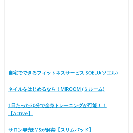
自宅でできるフィットネスサービス SOELU(ソエル)
ネイルをはじめるなら！MIROOM (ミルーム)
1日たった30分で全身トレーニングが可能！！
【Active】
サロン専売EMSが解禁【スリムパッド】