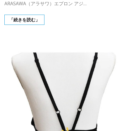
ARASAWA（アラサワ）エプロン アジ…
「続きを読む」