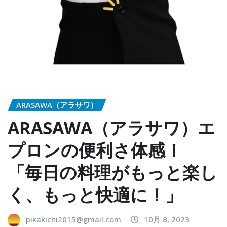
ARASAWA（アラサワ）
ARASAWA（アラサワ）エ
プロンの便利さ体感！
「毎日の料理がもっと楽し
く、もっと快適に！」
pikakichi2015@gmail.com
10月 8, 2023