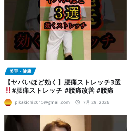
美容・健康
【ヤバいほど効く】腰痛ストレッチ3選
#腰痛ストレッチ #腰痛改善 #腰痛
pikakichi2015@gmail.com
7月 29, 2026