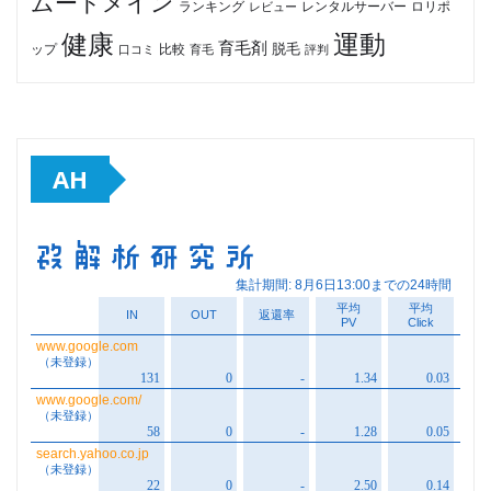
ムードメイン
ロリポ
ランキング
レビュー
レンタルサーバー
健康
運動
育毛剤
脱毛
ップ
比較
口コミ
評判
育毛
AH