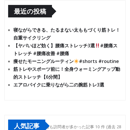
最近の投稿
寝ながらできる、たるまない太ももづくり筋トレ！
自重サイクリング
【ヤバいほど効く】腰痛ストレッチ3選
#腰痛ス
トレッチ #腰痛改善 #腰痛
痩せたモーニングルーティン
#shorts #routine
筋トレやスポーツ前に！全身ウォーミングアップ動
的ストレッチ【6分間】
エアロバイクに乗りながら二の腕筋トレ3選
人気記事
最も訪問者が多かった記事 10 件 (過去 28