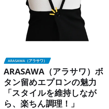
ARASAWA（アラサワ）
ARASAWA（アラサワ）ボ
タン留めエプロンの魅力
「スタイルを維持しなが
ら、楽ちん調理！」