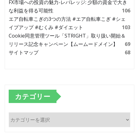
FX市場への投資の魅力-レバレッジ: 少額の資金で大き
な利益を得る可能性
106
エア自転車こぎの3つの方法 #エア自転車こぎ #シェ
イプアップ #むくみ #ダイエット
103
Cookie同意管理ツール「STRIGHT」取り扱い開始＆
リリース記念キャンペーン【ムームードメイン】
69
サイトマップ
68
カテゴリー
カ
テ
ゴ