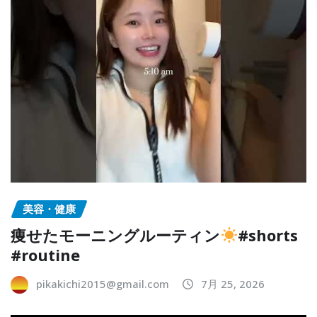
美容・健康
痩せたモーニングルーティン
#shorts
#routine
pikakichi2015@gmail.com
7月 25, 2026