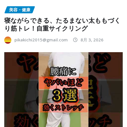
美容・健康
寝ながらできる、たるまない太ももづく
り筋トレ！自重サイクリング
pikakichi2015@gmail.com
8月 3, 2026