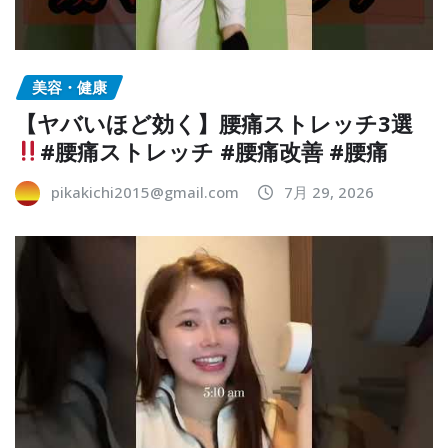
美容・健康
【ヤバいほど効く】腰痛ストレッチ3選
#腰痛ストレッチ #腰痛改善 #腰痛
pikakichi2015@gmail.com
7月 29, 2026