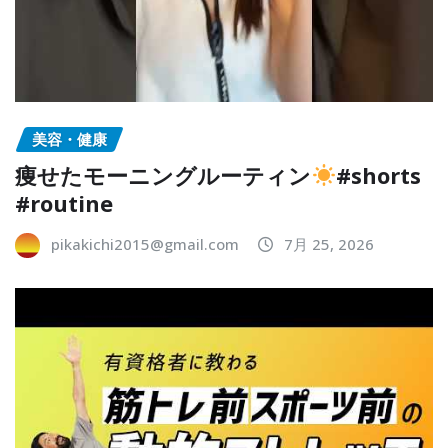
美容・健康
痩せたモーニングルーティン
#shorts
#routine
pikakichi2015@gmail.com
7月 25, 2026