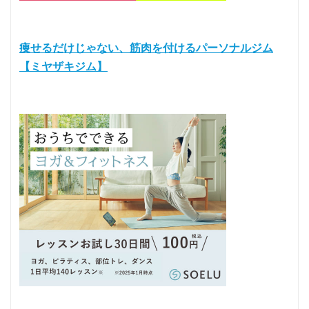
痩せるだけじゃない、筋肉を付けるパーソナルジム
【ミヤザキジム】