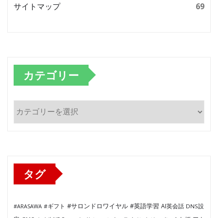
サイトマップ
69
カテゴリー
カ
テ
ゴ
リ
ー
タグ
#サロンドロワイヤル
#英語学習
AI英会話
#ARASAWA
#ギフト
DNS設