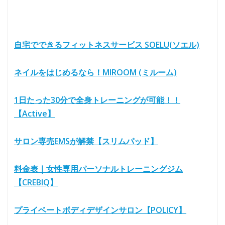
自宅でできるフィットネスサービス SOELU(ソエル)
ネイルをはじめるなら！MIROOM (ミルーム)
1日たった30分で全身トレーニングが可能！！
【Active】
サロン専売EMSが解禁【スリムパッド】
料金表｜女性専用パーソナルトレーニングジム
【CREBIQ】
プライベートボディデザインサロン【POLICY】