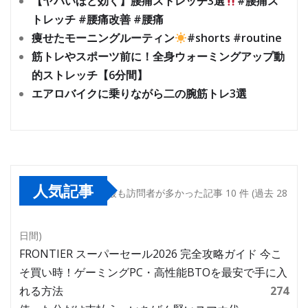
【ヤバいほど効く】腰痛ストレッチ3選
#腰痛ス
トレッチ #腰痛改善 #腰痛
痩せたモーニングルーティン
#shorts #routine
筋トレやスポーツ前に！全身ウォーミングアップ動
的ストレッチ【6分間】
エアロバイクに乗りながら二の腕筋トレ3選
人気記事
最も訪問者が多かった記事 10 件 (過去 28
日間)
FRONTIER スーパーセール2026 完全攻略ガイド 今こ
そ買い時！ゲーミングPC・高性能BTOを最安で手に入
れる方法
274