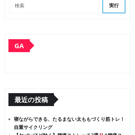
実行
GA
最近の投稿
寝ながらできる、たるまない太ももづくり筋トレ！
自重サイクリング