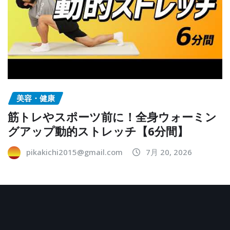
美容・健康
筋トレやスポーツ前に！全身ウォーミン
グアップ動的ストレッチ【6分間】
pikakichi2015@gmail.com
7月 20, 2026