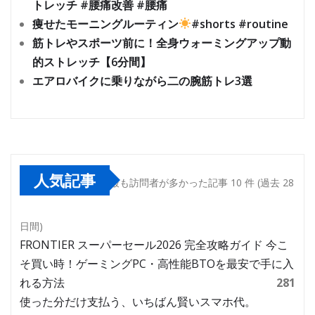
トレッチ #腰痛改善 #腰痛
痩せたモーニングルーティン
#shorts #routine
筋トレやスポーツ前に！全身ウォーミングアップ動
的ストレッチ【6分間】
エアロバイクに乗りながら二の腕筋トレ3選
人気記事
最も訪問者が多かった記事 10 件 (過去 28
日間)
FRONTIER スーパーセール2026 完全攻略ガイド 今こ
そ買い時！ゲーミングPC・高性能BTOを最安で手に入
れる方法
281
使った分だけ支払う、いちばん賢いスマホ代。