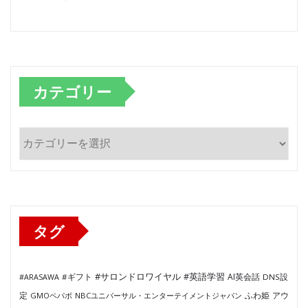
カテゴリー
カ
テ
ゴ
リ
ー
タグ
#サロンドロワイヤル
#英語学習
AI英会話
#ARASAWA
#ギフト
DNS設
ふわ姫
定
GMOペパボ
NBCユニバーサル・エンターテイメントジャパン
アウ