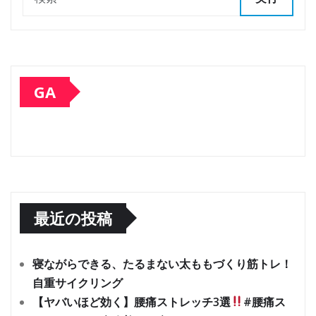
GA
最近の投稿
寝ながらできる、たるまない太ももづくり筋トレ！
自重サイクリング
【ヤバいほど効く】腰痛ストレッチ3選
#腰痛ス