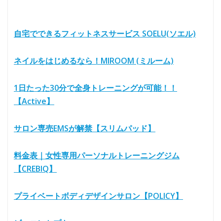
自宅でできるフィットネスサービス SOELU(ソエル)
ネイルをはじめるなら！MIROOM (ミルーム)
1日たった30分で全身トレーニングが可能！！
【Active】
サロン専売EMSが解禁【スリムパッド】
料金表｜女性専用パーソナルトレーニングジム
【CREBIQ】
プライベートボディデザインサロン【POLICY】