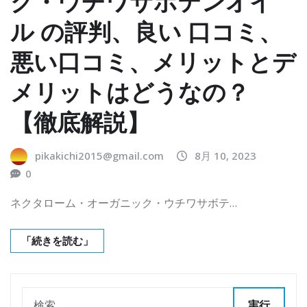
ク・ウチワサボテンオイ
ル の評判、良い 口コミ、
悪い口コミ、メリットとデ
メリットはどうなの？
【徹底解説】
pikakichi2015@gmail.com
8月 10, 2023
0
ネクタローム・オーガニック・ウチワサボテ…
「続きを読む」
実行