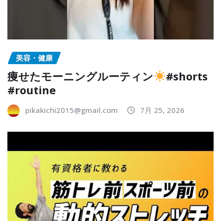
美容・健康
痩せたモーニングルーティン
#shorts
#routine
pikakichi2015@gmail.com
7月 25, 2026