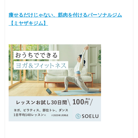
痩せるだけじゃない、筋肉を付けるパーソナルジム
【ミヤザキジム】