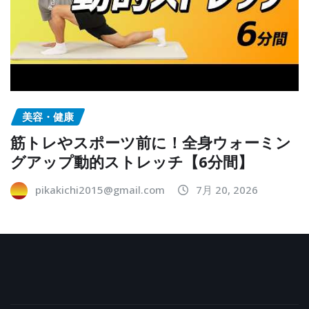
美容・健康
筋トレやスポーツ前に！全身ウォーミン
グアップ動的ストレッチ【6分間】
pikakichi2015@gmail.com
7月 20, 2026