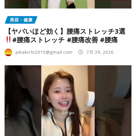
美容・健康
【ヤバいほど効く】腰痛ストレッチ3選
#腰痛ストレッチ #腰痛改善 #腰痛
pikakichi2015@gmail.com
7月 29, 2026