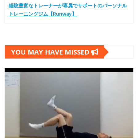
経験豊富なトレーナーが専属でサポートのパーソナル
トレーニングジム【Runway】
YOU MAY HAVE MISSED