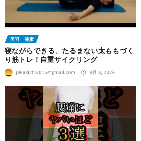
美容・健康
寝ながらできる、たるまない太ももづく
り筋トレ！自重サイクリング
pikakichi2015@gmail.com
8月 3, 2026