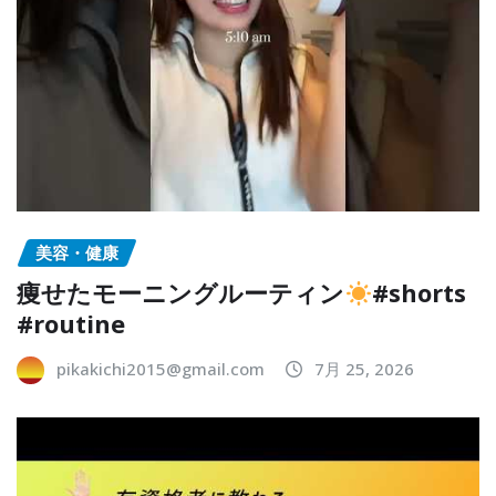
美容・健康
痩せたモーニングルーティン
#shorts
#routine
pikakichi2015@gmail.com
7月 25, 2026