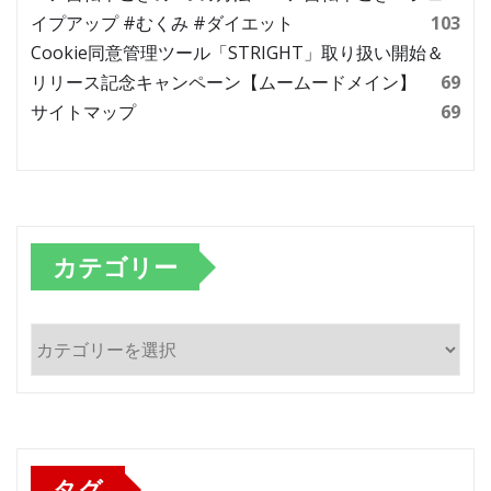
イプアップ #むくみ #ダイエット
103
Cookie同意管理ツール「STRIGHT」取り扱い開始＆
リリース記念キャンペーン【ムームードメイン】
69
サイトマップ
69
カテゴリー
カ
テ
ゴ
リ
ー
タグ