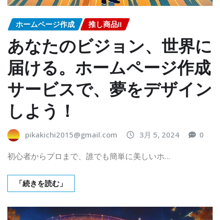
ホームページ作成
推し商品II
あなたのビジョン、世界に
届ける。ホームページ作成
サービスで、夢をデザイン
しよう！
pikakichi2015@gmail.com
3月 5, 2024
0
初心者からプロまで、誰でも簡単に美しいホ…
「続きを読む」