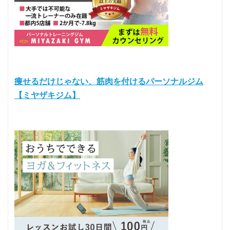
痩せるだけじゃない、筋肉を付けるパーソナルジム
【ミヤザキジム】