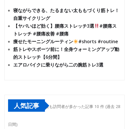
寝ながらできる、たるまない太ももづくり筋トレ！
自重サイクリング
【ヤバいほど効く】腰痛ストレッチ3選
#腰痛ス
トレッチ #腰痛改善 #腰痛
痩せたモーニングルーティン
#shorts #routine
筋トレやスポーツ前に！全身ウォーミングアップ動
的ストレッチ【6分間】
エアロバイクに乗りながら二の腕筋トレ3選
人気記事
最も訪問者が多かった記事 10 件 (過去 28
日間)