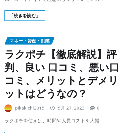
「続きを読む」
マネー・資産・副業
ラクポチ【徹底解説】評
判、良い 口コミ、悪い口
コミ、メリットとデメリ
ットはどうなの？
pikakichi2015
5月 27, 2023
0
ラクポチを使えば、時間や人員コストを大幅…