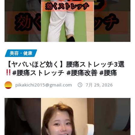
美容・健康
【ヤバいほど効く】腰痛ストレッチ3選
#腰痛ストレッチ #腰痛改善 #腰痛
pikakichi2015@gmail.com
7月 29, 2026