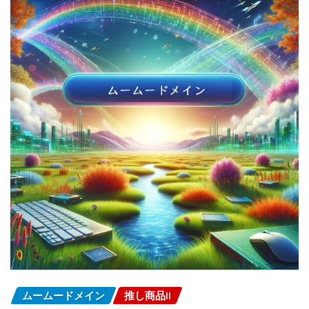
ムームードメイン
推し商品II