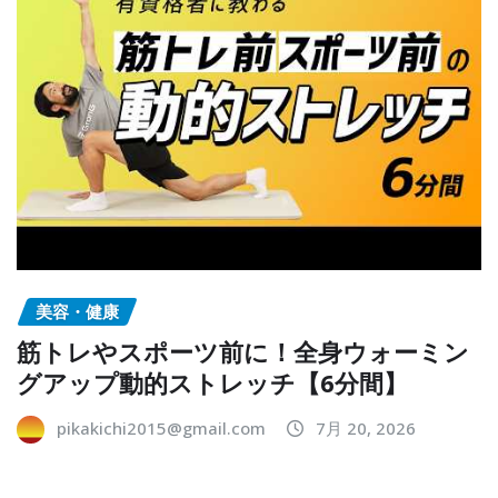
美容・健康
筋トレやスポーツ前に！全身ウォーミン
グアップ動的ストレッチ【6分間】
pikakichi2015@gmail.com
7月 20, 2026