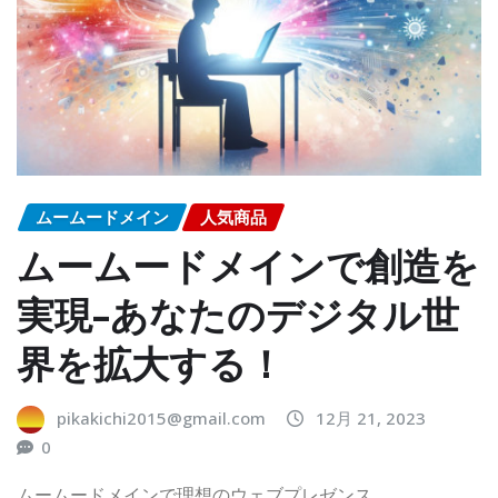
ムームードメイン
人気商品
ムームードメインで創造を
実現–あなたのデジタル世
界を拡大する！
pikakichi2015@gmail.com
12月 21, 2023
0
ムームードメインで理想のウェブプレゼンス…