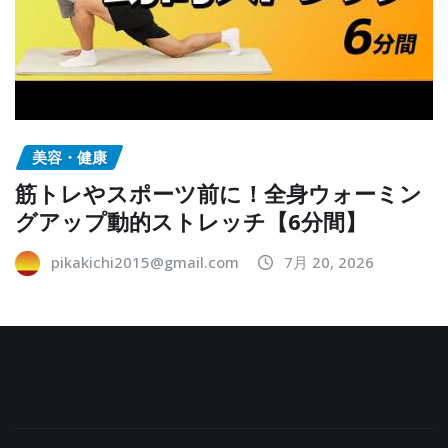
美容・健康
筋トレやスポーツ前に！全身ウォーミン
グアップ動的ストレッチ【6分間】
pikakichi2015@gmail.com
7月 20, 2026