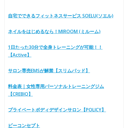
自宅でできるフィットネスサービス SOELU(ソエル)
ネイルをはじめるなら！MIROOM (ミルーム)
1日たった30分で全身トレーニングが可能！！
【Active】
サロン専売EMSが解禁【スリムパッド】
料金表｜女性専用パーソナルトレーニングジム
【CREBIQ】
プライベートボディデザインサロン【POLICY】
ビーコンセプト