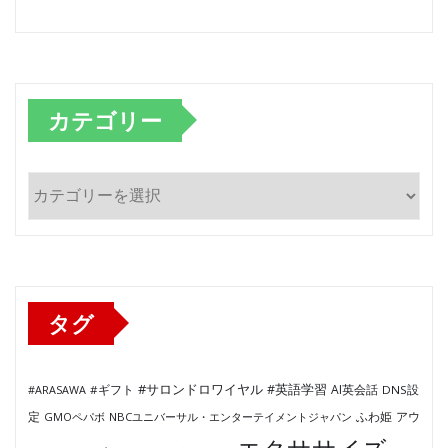
カテゴリー
カ
テ
ゴ
リ
ー
タグ
#サロンドロワイヤル
#英語学習
AI英会話
#ARASAWA
#ギフト
DNS設
ふわ姫
定
GMOペパボ
NBCユニバーサル・エンターテイメントジャパン
アウ