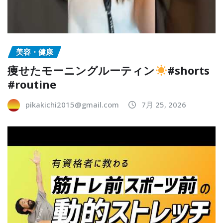
美容・健康
痩せたモーニングルーティン
#shorts
#routine
pikakichi2015@gmail.com
7月 25, 2026