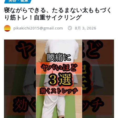
美容・健康
寝ながらできる、たるまない太ももづく
り筋トレ！自重サイクリング
pikakichi2015@gmail.com
8月 3, 2026