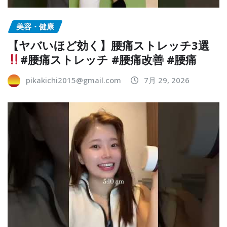
美容・健康
【ヤバいほど効く】腰痛ストレッチ3選
#腰痛ストレッチ #腰痛改善 #腰痛
pikakichi2015@gmail.com
7月 29, 2026