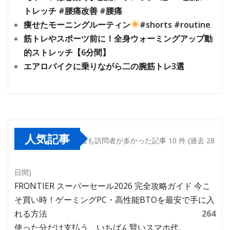
トレッチ #腰痛改善 #腰痛
痩せたモーニングルーティン
#shorts #routine
筋トレやスポーツ前に！全身ウォーミングアップ動
的ストレッチ【6分間】
エアロバイクに乗りながら二の腕筋トレ3選
人気記事
最も訪問者が多かった記事 10 件 (過去 28
日間)
FRONTIER スーパーセール2026 完全攻略ガイド 今こ
そ買い時！ゲーミングPC・高性能BTOを最安で手に入
れる方法
264
使った分だけ支払う、いちばん賢いスマホ代。