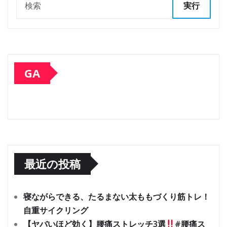
実行
GA
最近の投稿
寝ながらできる、たるまない太ももづくり筋トレ！
自重サイクリング
【ヤバいほど効く】腰痛ストレッチ3選
#腰痛ス