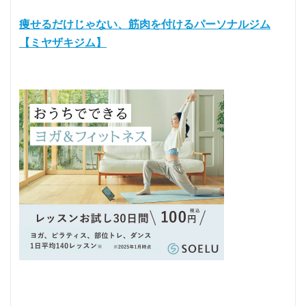
痩せるだけじゃない、筋肉を付けるパーソナルジム
【ミヤザキジム】