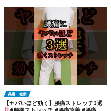
美容・健康
【ヤバいほど効く】腰痛ストレッチ3選
#腰痛ストレッチ #腰痛改善 #腰痛