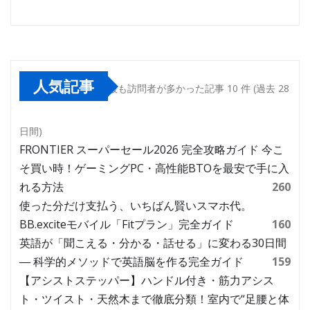
人気記事
最も訪問者が多かった記事 10 件 (過去 28
日間)
FRONTIER スーパーセール2026 完全攻略ガイド 今こ
そ買い時！ゲーミングPC・高性能BTOを最安で手に入
れる方法
260
使った分だけ支払う、いちばん賢いスマホ代。
BB.exciteモバイル「Fitプラン」完全ガイド
160
英語が「聞こえる・分かる・話せる」に変わる30日間
― 科学的メソッドで英語脳を作る完全ガイド
159
【アシストステッパー】ハンドル付き・筋力アシス
ト・ツイスト・天然木まで徹底分類！室内で“足腰と体