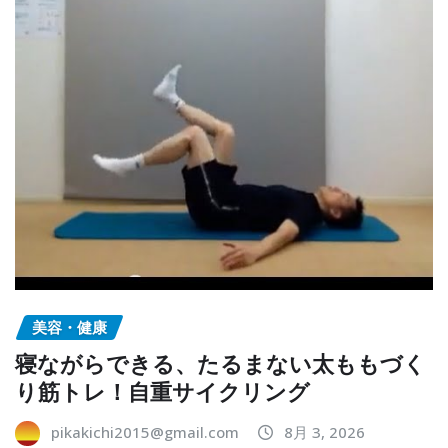
美容・健康
寝ながらできる、たるまない太ももづく
り筋トレ！自重サイクリング
pikakichi2015@gmail.com
8月 3, 2026