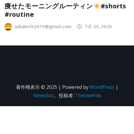
痩せたモーニングルーティン
#shorts
#routine
pikakichi2015@gmail.com
7月 25, 2026
著作権表示 © 2025 | Powered by
WordPress
|
NewsExo
、投稿者:
ThemeArile