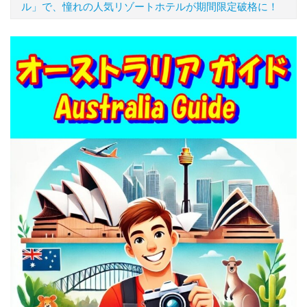
ル」で、憧れの人気リゾートホテルが期間限定破格に！