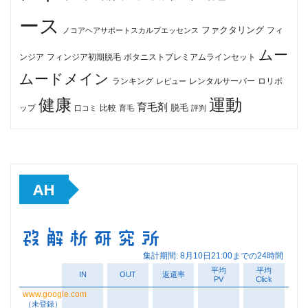
ース
ファクタリング
ノコアヘアサポートスカルプエッセンス
フィ
ムー
フィンジア初期脱毛
ボタニストプレミアムラインセット
ンジア
ムードメイン
ロリポ
ランキング
レビュー
レンタルサーバー
健康
運動
育毛剤
脱毛
ップ
比較
口コミ
評判
育毛
AH