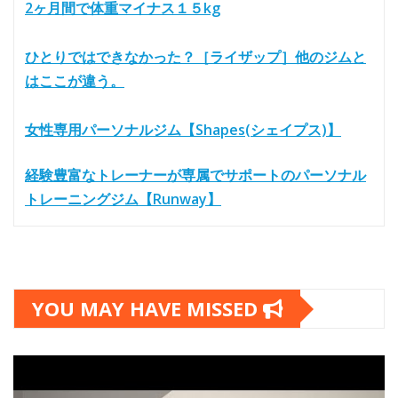
2ヶ月間で体重マイナス１５kg
ひとりではできなかった？［ライザップ］他のジムと
はここが違う。
女性専用パーソナルジム【Shapes(シェイプス)】
経験豊富なトレーナーが専属でサポートのパーソナル
トレーニングジム【Runway】
YOU MAY HAVE MISSED