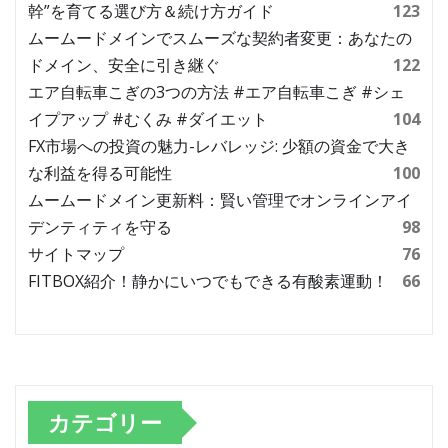
幹”を育てる選び方＆続け方ガイド
123
ムームードメインでスムーズな契約者変更：あなたの
ドメイン、安全に引き継ぐ
122
エア自転車こぎの3つの方法 #エア自転車こぎ #シェ
イプアップ #むくみ #ダイエット
104
FX市場への投資の魅力-レバレッジ: 少額の資金で大き
な利益を得る可能性
100
ムームードメイン更新料：賢い管理でオンラインアイ
デンティティを守る
98
サイトマップ
76
FITBOX紹介！静かにいつでもできる有酸素運動！
66
カテゴリー