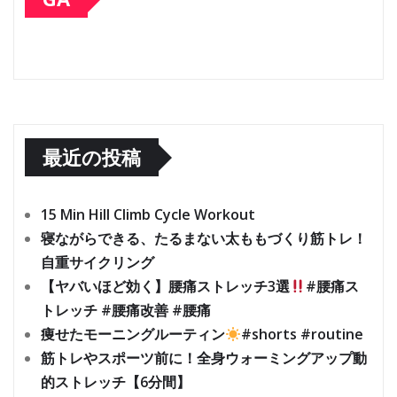
最近の投稿
15 Min Hill Climb Cycle Workout
寝ながらできる、たるまない太ももづくり筋トレ！
自重サイクリング
【ヤバいほど効く】腰痛ストレッチ3選
#腰痛ス
トレッチ #腰痛改善 #腰痛
痩せたモーニングルーティン
#shorts #routine
筋トレやスポーツ前に！全身ウォーミングアップ動
的ストレッチ【6分間】