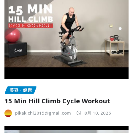
美容・健康
15 Min Hill Climb Cycle Workout
pikakichi2015@gmail.com
8月 10, 2026