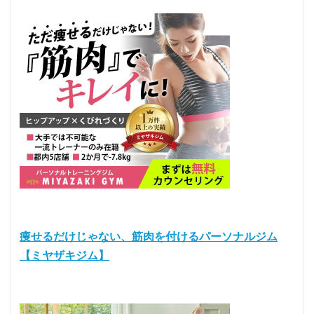
痩せるだけじゃない、筋肉を付けるパーソナルジム
【ミヤザキジム】