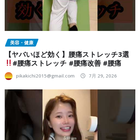
美容・健康
【ヤバいほど効く】腰痛ストレッチ3選
#腰痛ストレッチ #腰痛改善 #腰痛
pikakichi2015@gmail.com
7月 29, 2026