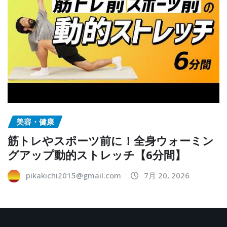
美容・健康
筋トレやスポーツ前に！全身ウォーミン
グアップ動的ストレッチ【6分間】
pikakichi2015@gmail.com
7月 20, 2026