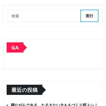
実行
GA
最近の投稿
寝ながらできる、たるまない太ももづくり筋トレ！