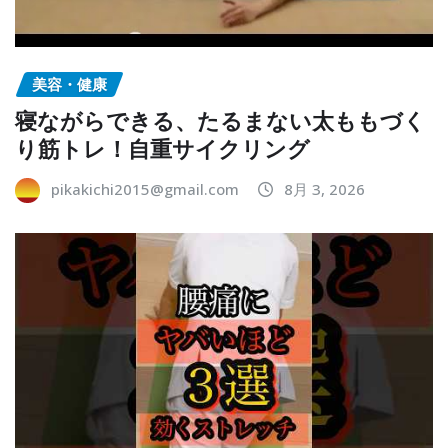
美容・健康
寝ながらできる、たるまない太ももづく
り筋トレ！自重サイクリング
pikakichi2015@gmail.com
8月 3, 2026