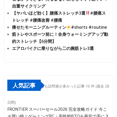
自重サイクリング
【ヤバいほど効く】腰痛ストレッチ3選
#腰痛ス
トレッチ #腰痛改善 #腰痛
痩せたモーニングルーティン
#shorts #routine
筋トレやスポーツ前に！全身ウォーミングアップ動
的ストレッチ【6分間】
エアロバイクに乗りながら二の腕筋トレ3選
人気記事
最も訪問者が多かった記事 10 件 (過去 28
日間)
FRONTIER スーパーセール2026 完全攻略ガイド 今こ
そ買い時！ゲーミングPC・高性能BTOを最安で手に入