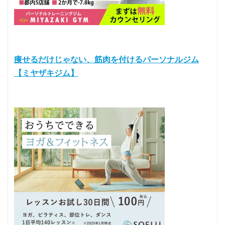
痩せるだけじゃない、筋肉を付けるパーソナルジム
【ミヤザキジム】