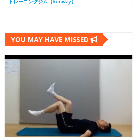
トレーニングジム【Runway】
YOU MAY HAVE MISSED