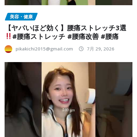
美容・健康
【ヤバいほど効く】腰痛ストレッチ3選
#腰痛ストレッチ #腰痛改善 #腰痛
pikakichi2015@gmail.com
7月 29, 2026