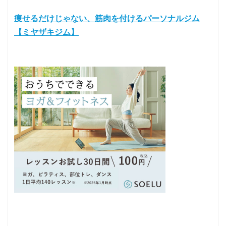
痩せるだけじゃない、筋肉を付けるパーソナルジム
【ミヤザキジム】