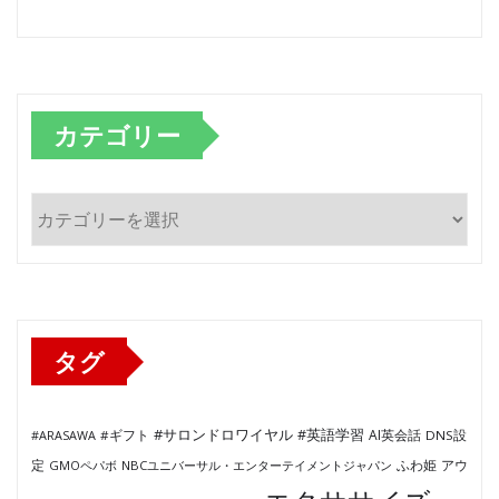
カテゴリー
カ
テ
ゴ
リ
ー
タグ
#サロンドロワイヤル
#英語学習
AI英会話
#ARASAWA
#ギフト
DNS設
ふわ姫
定
GMOペパボ
NBCユニバーサル・エンターテイメントジャパン
アウ