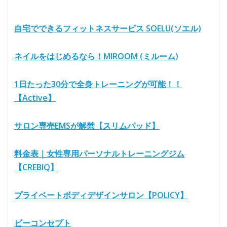
自宅でできるフィットネスサービス SOELU(ソエル)
ネイルをはじめるなら！MIROOM (ミルーム)
1日たった30分で全身トレーニングが可能！！
【Active】
サロン専売EMSが解禁【スリムパッド】
料金表｜女性専用パーソナルトレーニングジム
【CREBIQ】
プライベートボディデザインサロン【POLICY】
ビーコンセプト