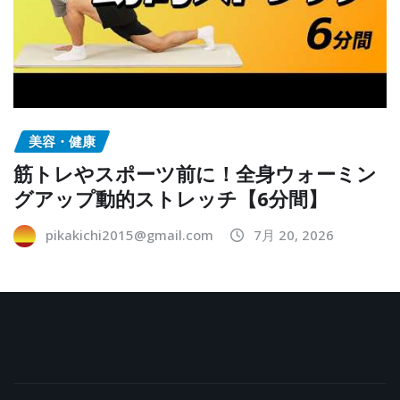
美容・健康
筋トレやスポーツ前に！全身ウォーミン
グアップ動的ストレッチ【6分間】
pikakichi2015@gmail.com
7月 20, 2026