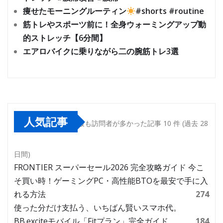
痩せたモーニングルーティン
#shorts #routine
筋トレやスポーツ前に！全身ウォーミングアップ動
的ストレッチ【6分間】
エアロバイクに乗りながら二の腕筋トレ3選
人気記事
最も訪問者が多かった記事 10 件 (過去 28
日間)
FRONTIER スーパーセール2026 完全攻略ガイド 今こ
そ買い時！ゲーミングPC・高性能BTOを最安で手に入
れる方法
274
使った分だけ支払う、いちばん賢いスマホ代。
BB.exciteモバイル「Fitプラン」完全ガイド
184