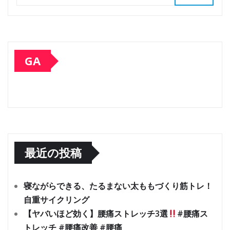
GA
最近の投稿
寝ながらできる、たるまない太ももづくり筋トレ！
自重サイクリング
【ヤバいほど効く】腰痛ストレッチ3選
#腰痛ス
トレッチ #腰痛改善 #腰痛