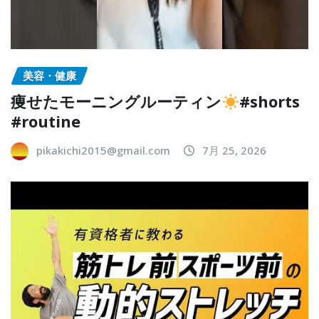
美容・健康
痩せたモーニングルーティン
#shorts
#routine
pikakichi2015@gmail.com
7月 25, 2026