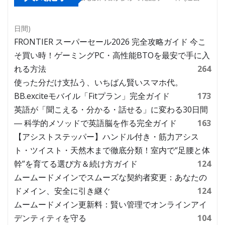
日間)
FRONTIER スーパーセール2026 完全攻略ガイド 今こ
そ買い時！ゲーミングPC・高性能BTOを最安で手に入
れる方法
264
使った分だけ支払う、いちばん賢いスマホ代。
BB.exciteモバイル「Fitプラン」完全ガイド
173
英語が「聞こえる・分かる・話せる」に変わる30日間
― 科学的メソッドで英語脳を作る完全ガイド
163
【アシストステッパー】ハンドル付き・筋力アシス
ト・ツイスト・天然木まで徹底分類！室内で“足腰と体
幹”を育てる選び方＆続け方ガイド
124
ムームードメインでスムーズな契約者変更：あなたの
ドメイン、安全に引き継ぐ
124
ムームードメイン更新料：賢い管理でオンラインアイ
デンティティを守る
104