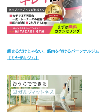
痩せるだけじゃない、筋肉を付けるパーソナルジム
【ミヤザキジム】