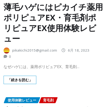
薄毛ハゲにはピカイチ薬用
ポリピュアEX・育毛剤ポ
リピュアEX使用体験レビ
ュー
pikakichi2015@gmail.com
6月 18, 2023
0
なぜハゲには、薬用ポリピュアEX、育毛剤…
「続きを読む」
使用体験レビュー
育毛剤