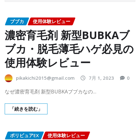
ブブカ
使用体験レビュー
濃密育毛剤 新型BUBKAブ
ブカ・脱毛薄毛ハゲ必見の
使用体験レビュー
pikakichi2015@gmail.com
7月 1, 2023
0
なぜ濃密育毛剤 新型BUBKAブブカなの…
「続きを読む」
ポリピュアEX
使用体験レビュー