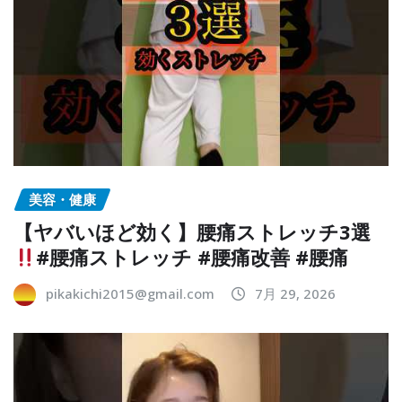
美容・健康
【ヤバいほど効く】腰痛ストレッチ3選
#腰痛ストレッチ #腰痛改善 #腰痛
pikakichi2015@gmail.com
7月 29, 2026