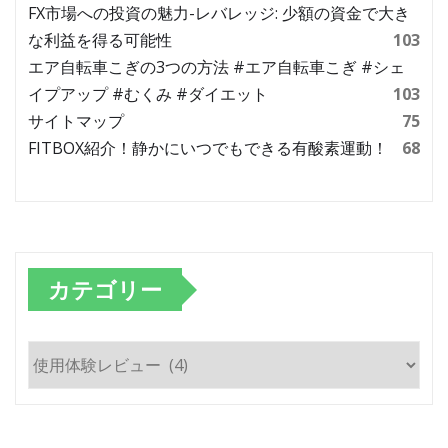
FX市場への投資の魅力-レバレッジ: 少額の資金で大き
な利益を得る可能性
103
エア自転車こぎの3つの方法 #エア自転車こぎ #シェ
イプアップ #むくみ #ダイエット
103
サイトマップ
75
FITBOX紹介！静かにいつでもできる有酸素運動！
68
カテゴリー
カ
テ
ゴ
リ