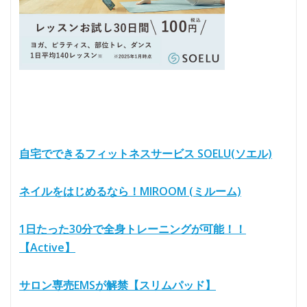
自宅でできるフィットネスサービス SOELU(ソエル)
ネイルをはじめるなら！MIROOM (ミルーム)
1日たった30分で全身トレーニングが可能！！
【Active】
サロン専売EMSが解禁【スリムパッド】