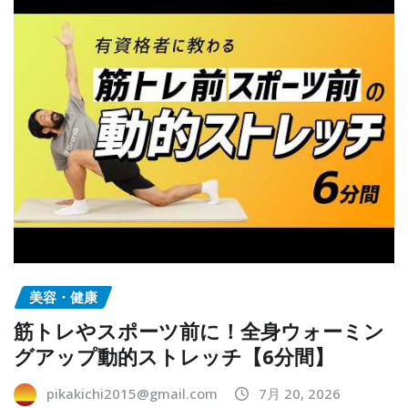
美容・健康
筋トレやスポーツ前に！全身ウォーミン
グアップ動的ストレッチ【6分間】
pikakichi2015@gmail.com
7月 20, 2026