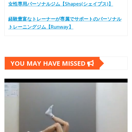
女性専用パーソナルジム【Shapes(シェイプス)】
経験豊富なトレーナーが専属でサポートのパーソナル
トレーニングジム【Runway】
YOU MAY HAVE MISSED