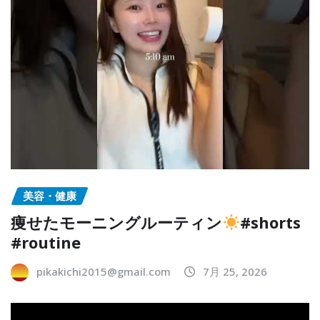
美容・健康
痩せたモーニングルーティン
#shorts
#routine
pikakichi2015@gmail.com
7月 25, 2026