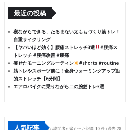
最近の投稿
寝ながらできる、たるまない太ももづくり筋トレ！
自重サイクリング
【ヤバいほど効く】腰痛ストレッチ3選
#腰痛ス
トレッチ #腰痛改善 #腰痛
痩せたモーニングルーティン
#shorts #routine
筋トレやスポーツ前に！全身ウォーミングアップ動
的ストレッチ【6分間】
エアロバイクに乗りながら二の腕筋トレ3選
人気記事
最も訪問者が多かった記事 10 件 (過去 28