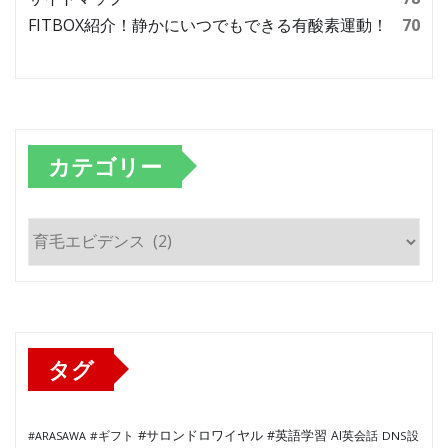
FITBOX紹介！静かにいつでもできる有酸素運動！
70
カテゴリー
カ
テ
ゴ
リ
ー
タグ
#サロンドロワイヤル
#英語学習
AI英会話
#ARASAWA
#ギフト
DNS設