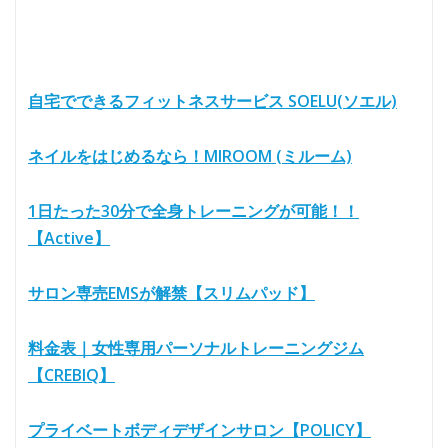
自宅でできるフィットネスサービス SOELU(ソエル)
ネイルをはじめるなら！MIROOM (ミルーム)
1日たった30分で全身トレーニングが可能！！
【Active】
サロン専売EMSが解禁【スリムパッド】
料金表｜女性専用パーソナルトレーニングジム
【CREBIQ】
プライベートボディデザインサロン【POLICY】