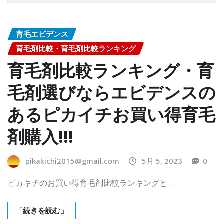
育毛エビデンス
育毛剤比較・育毛剤比較ランキング
育毛剤比較ランキング・育
毛剤選びならエビデンスの
あるピカイチお買い得育毛
剤購入!!!
pikakichi2015@gmail.com
5月 5, 2023
0
ピカキチのお買い得育毛剤比較ランキングと…
「続きを読む」