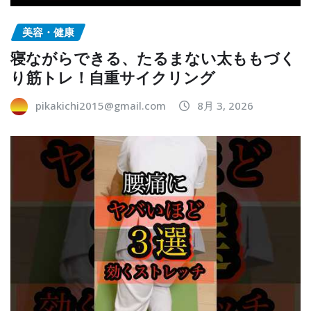
美容・健康
寝ながらできる、たるまない太ももづく
り筋トレ！自重サイクリング
pikakichi2015@gmail.com
8月 3, 2026