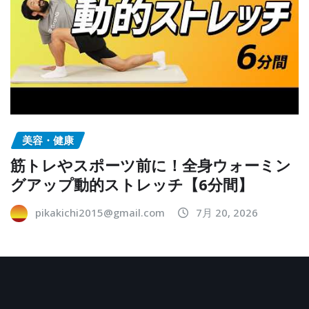
美容・健康
筋トレやスポーツ前に！全身ウォーミン
グアップ動的ストレッチ【6分間】
pikakichi2015@gmail.com
7月 20, 2026