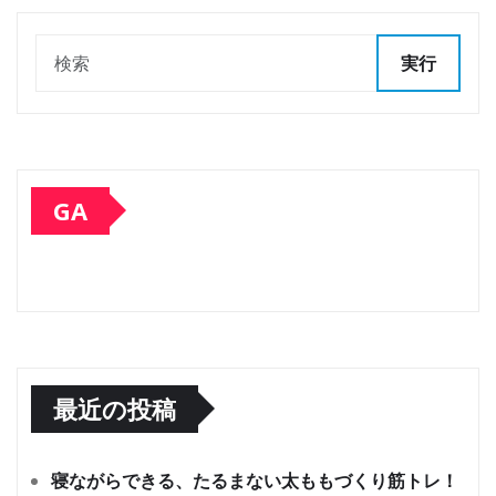
実行
GA
最近の投稿
寝ながらできる、たるまない太ももづくり筋トレ！