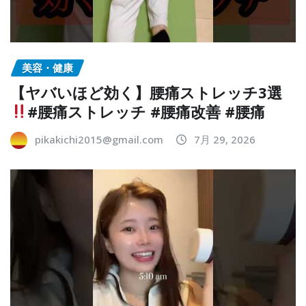
美容・健康
【ヤバいほど効く】腰痛ストレッチ3選
#腰痛ストレッチ #腰痛改善 #腰痛
pikakichi2015@gmail.com
7月 29, 2026