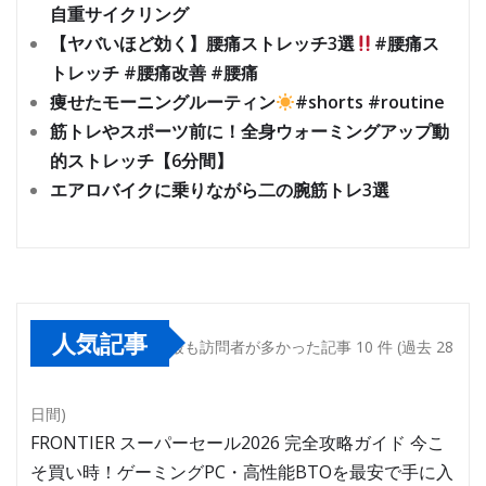
自重サイクリング
【ヤバいほど効く】腰痛ストレッチ3選
#腰痛ス
トレッチ #腰痛改善 #腰痛
痩せたモーニングルーティン
#shorts #routine
筋トレやスポーツ前に！全身ウォーミングアップ動
的ストレッチ【6分間】
エアロバイクに乗りながら二の腕筋トレ3選
人気記事
最も訪問者が多かった記事 10 件 (過去 28
日間)
FRONTIER スーパーセール2026 完全攻略ガイド 今こ
そ買い時！ゲーミングPC・高性能BTOを最安で手に入