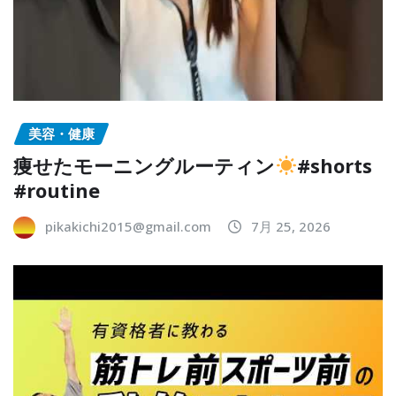
美容・健康
痩せたモーニングルーティン
#shorts
#routine
pikakichi2015@gmail.com
7月 25, 2026