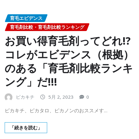
育毛エビデンス
育毛剤比較・育毛剤比較ランキング
お買い得育毛剤ってどれ!?
コレがエビデンス（根拠）
のある「育毛剤比較ランキ
ング」だ!!!
ピカキチ
5月 2, 2023
0
ピカキチ、ピカタロ、ピカノンのおススメす…
「続きを読む」